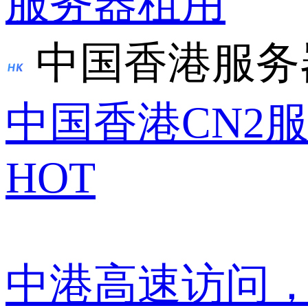
服务器租用
中国香港服务
中国香港CN2
HOT
中港高速访问，