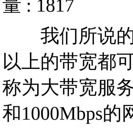
量 : 1817
我们所说的大带
以上的带宽都
称为大带宽服务
和1000Mbp