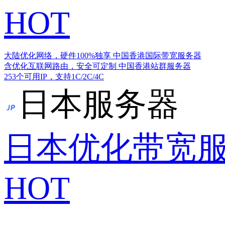
HOT
大陆优化网络，硬件100%独享
中国香港国际带宽服务器
含优化互联网路由，安全可定制
中国香港站群服务器
253个可用IP，支持1C/2C/4C
日本服务器
日本优化带宽
HOT