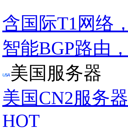
含国际T1网络
智能BGP路由
美国服务器
美国CN2服务
HOT