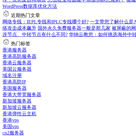
WordPress数据库优化方法
近期热门文章
网络专线：IEPL专线和IPLC专线哪个好?
一文带您了解什么是AS9
络攻击成本飙升
国外永久免费服务器一般是那几家
被屏蔽的网
连节点、中转节点有什么不同?
华纳云教您：如何挑选海外中
热门标签
香港服务器
香港高防服务器
香港云服务器
美国云服务器
域名注册
香港高防IP
美国服务器
香港大带宽服务器
新加坡服务器
新加坡云服务器
香港弹性云主机
香港vps
美国vps
cn2服务器