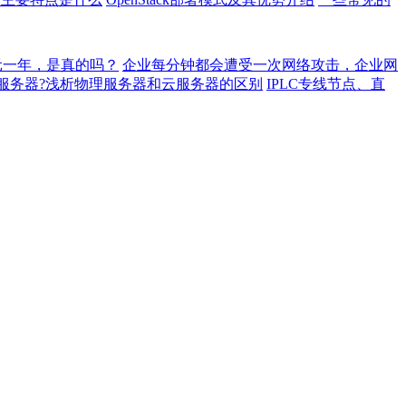
元一年，是真的吗？
企业每分钟都会遭受一次网络攻击，企业网
服务器?浅析物理服务器和云服务器的区别
IPLC专线节点、直