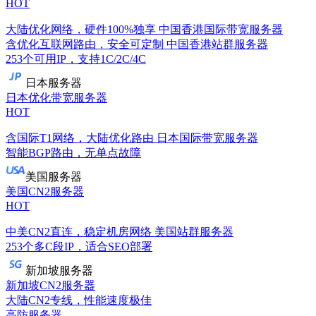
HOT
大陆优化网络，硬件100%独享
中国香港国际带宽服务器
含优化互联网路由，安全可定制
中国香港站群服务器
253个可用IP，支持1C/2C/4C
日本服务器
日本优化带宽服务器
HOT
含国际T1网络，大陆优化路由
日本国际带宽服务器
智能BGP路由，无单点故障
美国服务器
美国CN2服务器
HOT
中美CN2直连，稳定机房网络
美国站群服务器
253个多C段IP，适合SEO部署
新加坡服务器
新加坡CN2服务器
大陆CN2专线，性能速度极佳
高防服务器