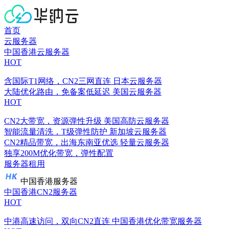
首页
云服务器
中国香港云服务器
HOT
含国际T1网络，CN2三网直连
日本云服务器
大陆优化路由，免备案低延迟
美国云服务器
HOT
CN2大带宽，资源弹性升级
美国高防云服务器
智能流量清洗，T级弹性防护
新加坡云服务器
CN2精品带宽，出海东南亚优选
轻量云服务器
独享200M优化带宽，弹性配置
服务器租用
中国香港服务器
中国香港CN2服务器
HOT
中港高速访问，双向CN2直连
中国香港优化带宽服务器