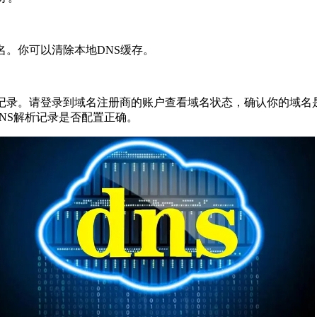
。你可以清除本地DNS缓存。
录。请登录到域名注册商的账户查看域名状态，确认你的域名是
DNS解析记录是否配置正确。