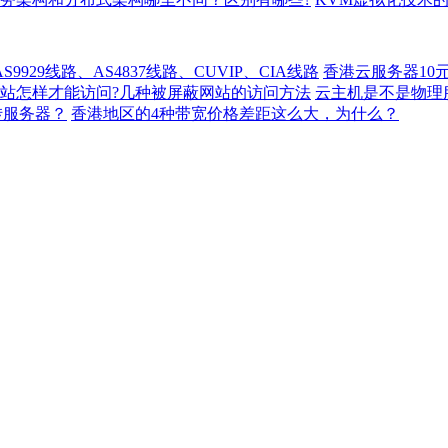
929线路、AS4837线路、CUVIP、CIA线路
香港云服务器10
站怎样才能访问?几种被屏蔽网站的访问方法
云主机是不是物理
转服务器？
香港地区的4种带宽价格差距这么大，为什么？