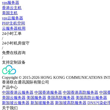
vps服务器
香港云主机
美国主机
vps云服务器
PHP主机空间
云服务器租用
24小时工单
/
24小时机房值守
/
免费在线咨询
/
支持定制设备
Copyright © 2015-2026 HONG KONG COMMUNICATIONS IN
香港联合通讯国际有限公司
产品中心
中国香港云服务器
中国香港服务器
中国香港高防服务器
中国香
美国云服务器
美国服务器
美国高防服务器
美国高防云服务器
新加坡云服务器
新加坡服务器
新加坡高防服务器
DNS污染处
关于我们