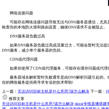
网络连接问题
可能存在网络连接问题导致无法与DNS服务器通信，尤其是在
检查你的本地防火墙和路由设置，确保DNS请求不会被阻止。
DNS服务器负载过高
如果DNS服务器负载过高或流量过大，可能会暂时无法提供
DNS服务，减少单个服务器的负担。
CDN或代理问题
如果你使用了CDN或代理服务，可能存在缓存问题或代理服务
服务器域名解析暂时失败通常是由DNS解析问题引起的。你
你的网络服务提供商寻求专业的技术帮助!
上一篇：
无法访问目标主机是什么意思?该怎么解决
下一篇：
推荐文章
无法访问目标主机是什么意思?该怎么解决
tiktok专线直播
理，优势及适用场景
怎么在宝塔面板中添加伪静态规则？
微服