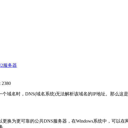
N2服务器
 2380
时，DNS(域名系统)无法解析该域名的IP地址。那么这是怎
换为更可靠的公共DNS服务器，在Windows系统中，可以在
务。