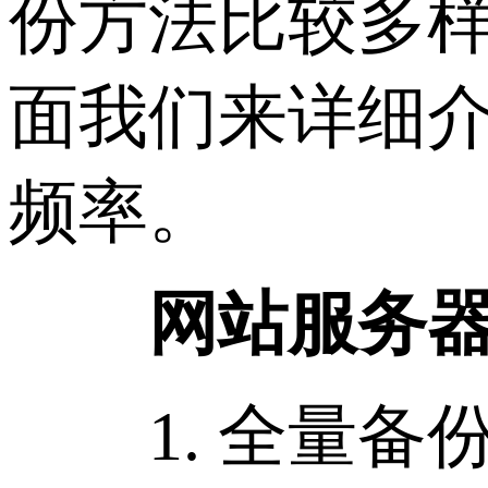
份方法比较多
面我们来详细
频率。
网站服务
1. 全量备