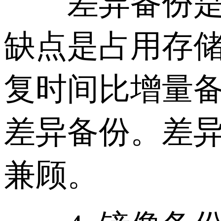
差异备份是指
缺点是占用存
复时间比增量
差异备份。差
兼顾。