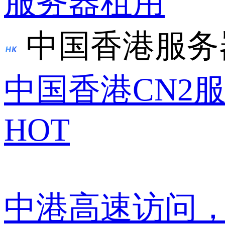
服务器租用
中国香港服务
中国香港CN2
HOT
中港高速访问，