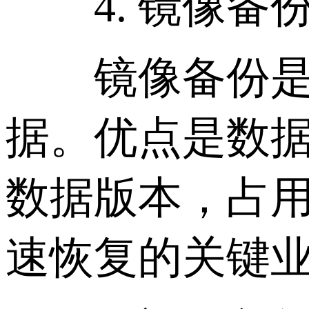
4. 镜像备
镜像备份是指
据。优点是数
数据版本，占
速恢复的关键