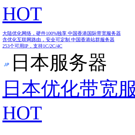
HOT
大陆优化网络，硬件100%独享
中国香港国际带宽服务器
含优化互联网路由，安全可定制
中国香港站群服务器
253个可用IP，支持1C/2C/4C
日本服务器
日本优化带宽
HOT