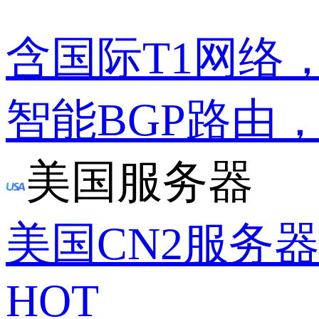
含国际T1网络
智能BGP路由
美国服务器
美国CN2服务
HOT