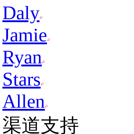
Daly
Jamie
Ryan
Stars
Allen
渠道支持