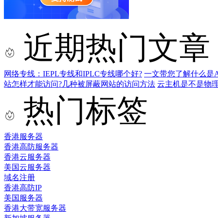
近期热门文章
网络专线：IEPL专线和IPLC专线哪个好?
一文带您了解什么是AS9
站怎样才能访问?几种被屏蔽网站的访问方法
云主机是不是物
热门标签
香港服务器
香港高防服务器
香港云服务器
美国云服务器
域名注册
香港高防IP
美国服务器
香港大带宽服务器