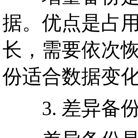
据。优点是占
长，需要依次
份适合数据变
3. 差异备