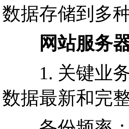
数据存储到多
网站服务
1. 关键业务
数据最新和完
备份频率：每