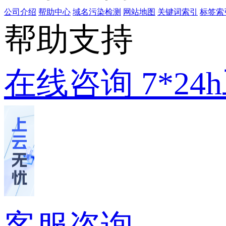
公司介绍
帮助中心
域名污染检测
网站地图
关键词索引
标签索
帮助支持
在线咨询
7*2