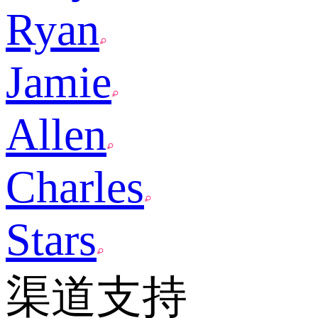
Ryan
Jamie
Allen
Charles
Stars
渠道支持