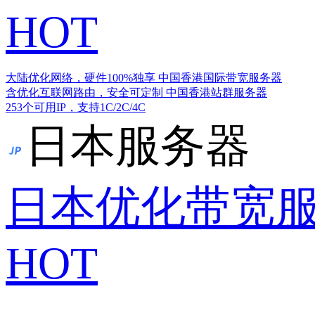
HOT
大陆优化网络，硬件100%独享
中国香港国际带宽服务器
含优化互联网路由，安全可定制
中国香港站群服务器
253个可用IP，支持1C/2C/4C
日本服务器
日本优化带宽
HOT