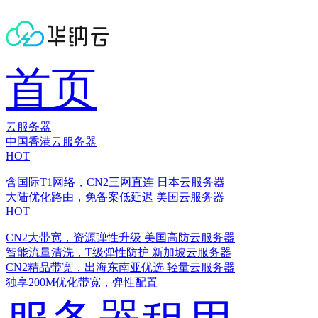
首页
云服务器
中国香港云服务器
HOT
含国际T1网络，CN2三网直连
日本云服务器
大陆优化路由，免备案低延迟
美国云服务器
HOT
CN2大带宽，资源弹性升级
美国高防云服务器
智能流量清洗，T级弹性防护
新加坡云服务器
CN2精品带宽，出海东南亚优选
轻量云服务器
独享200M优化带宽，弹性配置