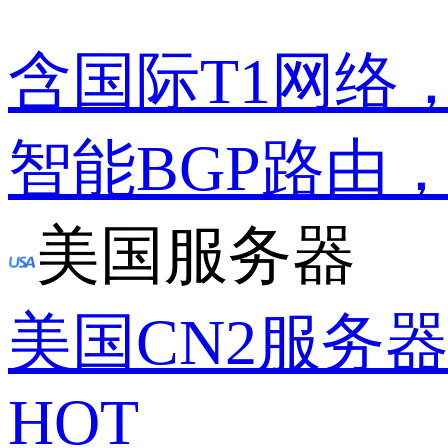
含国际T1网络
智能BGP路由
美国服务器
美国CN2服务
HOT