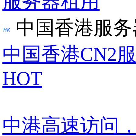
服务器租用
中国香港服务
中国香港CN2
HOT
中港高速访问，