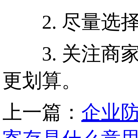
2. 尽量选
3. 关注商
更划算。
上一篇：
企业防