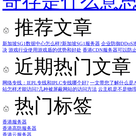
寄存是什么意思
推荐文章
新加坡SG1数据中心怎么样?新加坡SG1服务器
企业防御DDoS
决
游戏行业使用游戏盾的优势和好处
香港CDN服务器可以防
近期热门文章
网络专线：IEPL专线和IPLC专线哪个好?
一文带您了解什么是AS9
站怎样才能访问?几种被屏蔽网站的访问方法
云主机是不是物
热门标签
香港服务器
香港高防服务器
香港云服务器