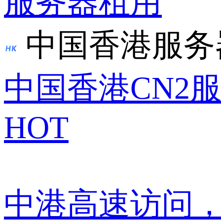
服务器租用
中国香港服务
中国香港CN2
HOT
中港高速访问，