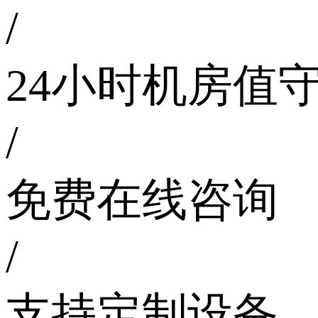
/
24小时机房值
/
免费在线咨询
/
支持定制设备