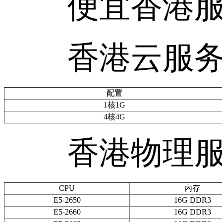
便宜香港服
香港云服务
配置
1核1G
4核4G
香港物理服
CPU
内存
E5-2650
16G DDR3
E5-2660
16G DDR3