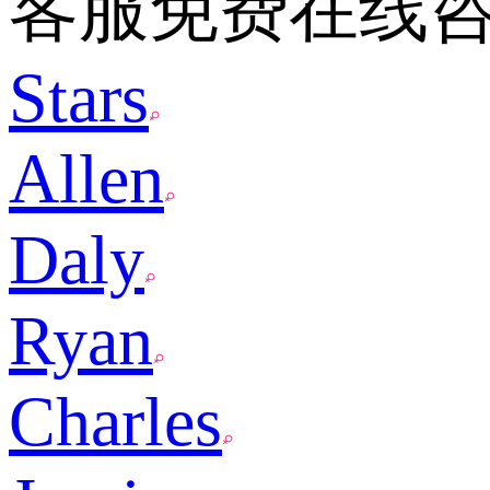
客服免费在线
Stars
Allen
Daly
Ryan
Charles