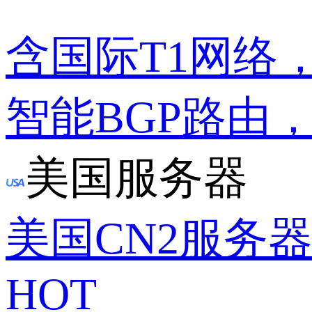
含国际T1网络
智能BGP路由
美国服务器
美国CN2服务
HOT