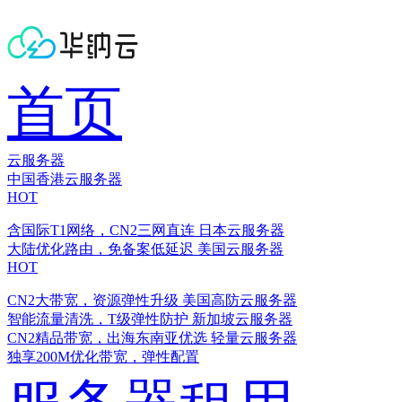
首页
云服务器
中国香港云服务器
HOT
含国际T1网络，CN2三网直连
日本云服务器
大陆优化路由，免备案低延迟
美国云服务器
HOT
CN2大带宽，资源弹性升级
美国高防云服务器
智能流量清洗，T级弹性防护
新加坡云服务器
CN2精品带宽，出海东南亚优选
轻量云服务器
独享200M优化带宽，弹性配置