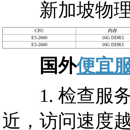
新加坡物理
CPU
内存
E5-2660
16G DDR3
E5-2660
16G DDR3
国外
便宜
1. 检查服
近，访问速度