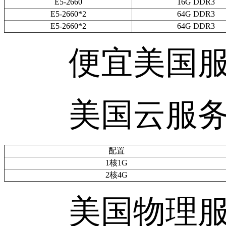
E5-2660
16G DDR3
E5-2660*2
64G DDR3
E5-2660*2
64G DDR3
便宜美国服
美国云服务
配置
1核1G
2核4G
美国物理服