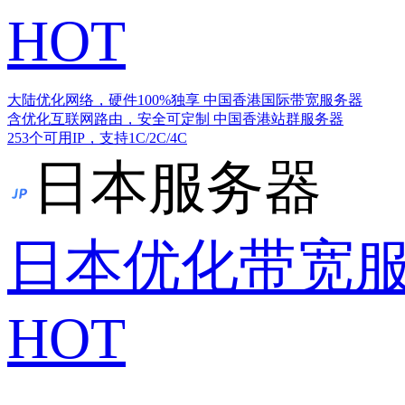
HOT
大陆优化网络，硬件100%独享
中国香港国际带宽服务器
含优化互联网路由，安全可定制
中国香港站群服务器
253个可用IP，支持1C/2C/4C
日本服务器
日本优化带宽
HOT