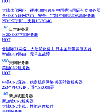
HOT
大陆优化网络，硬件100%独享
中国香港国际带宽服务器
含优化互联网路由，安全可定制
中国香港站群服务器
253个可用IP，支持1C/2C/4C
日本服务器
日本优化带宽服务器
HOT
含国际T1网络，大陆优化路由
日本国际带宽服务器
智能BGP路由，无单点故障
美国服务器
美国CN2服务器
HOT
中美CN2直连，稳定机房网络
美国站群服务器
253个多C段IP，适合SEO部署
新加坡服务器
新加坡CN2服务器
大陆CN2专线，性能速度极佳
高防服务器