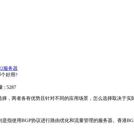
N2服务器
哪个好用?
: 5287
器选择，两者各有优势且针对不同的应用场景，怎么选择取决于实
是指使用BGP协议进行路由优化和流量管理的服务器。香港B