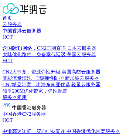
首页
云服务器
中国香港云服务器
HOT
含国际T1网络，CN2三网直连
日本云服务器
大陆优化路由，免备案低延迟
美国云服务器
HOT
CN2大带宽，资源弹性升级
美国高防云服务器
智能流量清洗，T级弹性防护
新加坡云服务器
CN2精品带宽，出海东南亚优选
轻量云服务器
独享200M优化带宽，弹性配置
服务器租用
中国香港服务器
中国香港CN2服务器
HOT
中港高速访问，双向CN2直连
中国香港优化带宽服务器