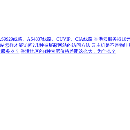
929线路、AS4837线路、CUVIP、CIA线路
香港云服务器10
站怎样才能访问?几种被屏蔽网站的访问方法
云主机是不是物理
转服务器？
香港地区的4种带宽价格差距这么大，为什么？