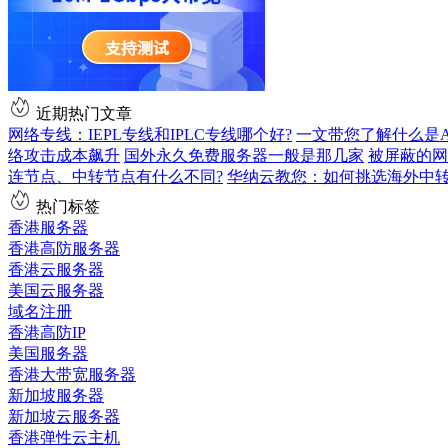
近期热门文章
网络专线：IEPL专线和IPLC专线哪个好?
一文带您了解什么是AS9
络攻击成本飙升
国外永久免费服务器一般是那几家
被屏蔽的网
连节点、中转节点有什么不同?
华纳云教您：如何挑选海外中
热门标签
香港服务器
香港高防服务器
香港云服务器
美国云服务器
域名注册
香港高防IP
美国服务器
香港大带宽服务器
新加坡服务器
新加坡云服务器
香港弹性云主机