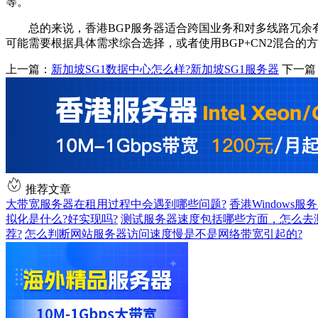
等。
总的来说，香港BGP服务器适合跨国业务和对多线路冗余有
可能需要根据具体需求综合选择，或者使用BGP+CN2混合
上一篇：
新加坡SG1数据中心怎么样?新加坡SG1服务器
下一篇
推荐文章
大带宽服务器在租用过程中会遇到哪些问题?
香港Windows服
拟化是什么?好实现吗?
测试服务器速度包括哪些方面，怎么去
荐?
怎么判断网站服务器访问速度慢是不是网络带宽引起的?