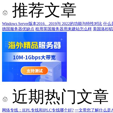
推荐文章
Windows Server版本2016、2019与 2022的功能与特性对比
什么
德国服务器优缺点
租用英国服务器用来建站怎么样
美国洛杉矶
近期热门文章
网络专线：IEPL专线和IPLC专线哪个好?
一文带您了解什么是AS9