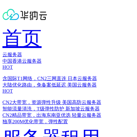
首页
云服务器
中国香港云服务器
HOT
含国际T1网络，CN2三网直连
日本云服务器
大陆优化路由，免备案低延迟
美国云服务器
HOT
CN2大带宽，资源弹性升级
美国高防云服务器
智能流量清洗，T级弹性防护
新加坡云服务器
CN2精品带宽，出海东南亚优选
轻量云服务器
独享200M优化带宽，弹性配置