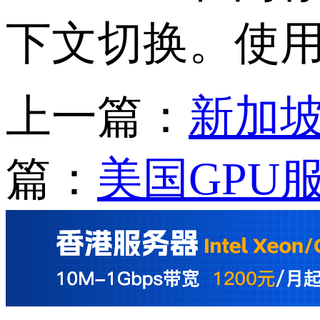
下文切换。使用大
上一篇：
新加坡
篇：
美国GPU