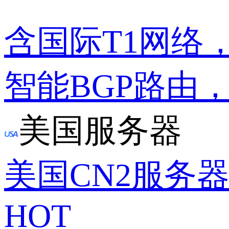
含国际T1网络
智能BGP路由
美国服务器
美国CN2服务
HOT