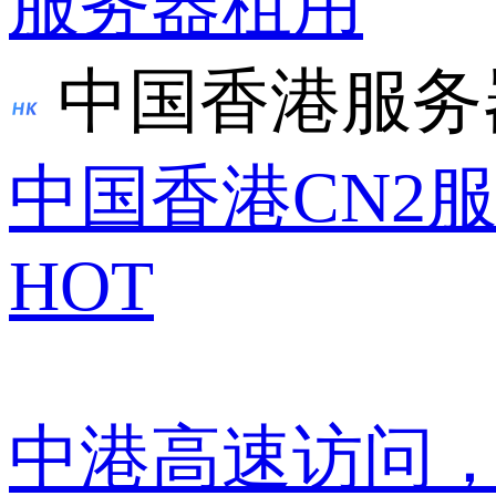
服务器租用
中国香港服务
中国香港CN2
HOT
中港高速访问，