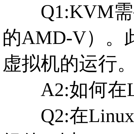
Q1:KVM需要
的AMD-V）
虚拟机的运行
A2:如何在Li
Q2:在Lin