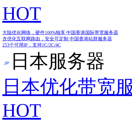
HOT
大陆优化网络，硬件100%独享
中国香港国际带宽服务器
含优化互联网路由，安全可定制
中国香港站群服务器
253个可用IP，支持1C/2C/4C
日本服务器
日本优化带宽
HOT