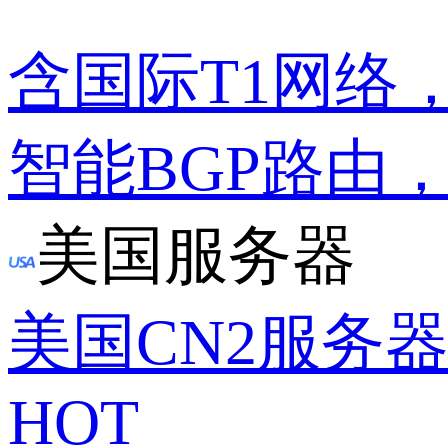
含国际T1网络
智能BGP路由
美国服务器
美国CN2服务
HOT