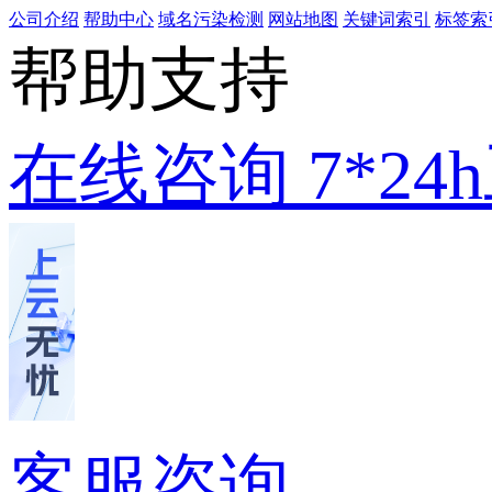
公司介绍
帮助中心
域名污染检测
网站地图
关键词索引
标签索
帮助支持
在线咨询
7*2
客服咨询