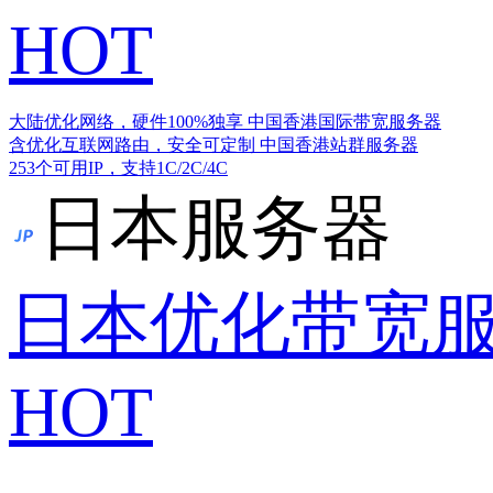
HOT
大陆优化网络，硬件100%独享
中国香港国际带宽服务器
含优化互联网路由，安全可定制
中国香港站群服务器
253个可用IP，支持1C/2C/4C
日本服务器
日本优化带宽
HOT