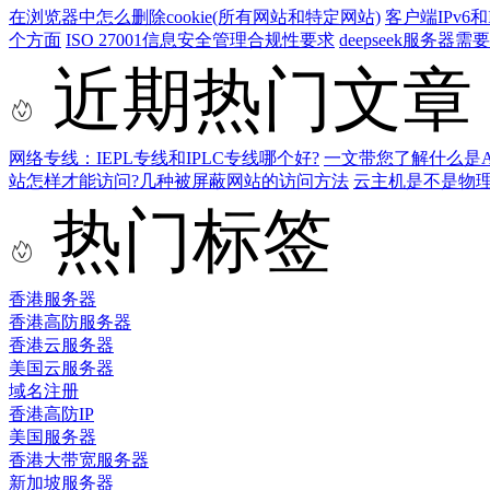
在浏览器中怎么删除cookie(所有网站和特定网站)
客户端IPv6
个方面
ISO 27001信息安全管理合规性要求
deepseek服务器
近期热门文章
网络专线：IEPL专线和IPLC专线哪个好?
一文带您了解什么是AS9
站怎样才能访问?几种被屏蔽网站的访问方法
云主机是不是物
热门标签
香港服务器
香港高防服务器
香港云服务器
美国云服务器
域名注册
香港高防IP
美国服务器
香港大带宽服务器
新加坡服务器