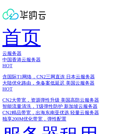
首页
云服务器
中国香港云服务器
HOT
含国际T1网络，CN2三网直连
日本云服务器
大陆优化路由，免备案低延迟
美国云服务器
HOT
CN2大带宽，资源弹性升级
美国高防云服务器
智能流量清洗，T级弹性防护
新加坡云服务器
CN2精品带宽，出海东南亚优选
轻量云服务器
独享200M优化带宽，弹性配置