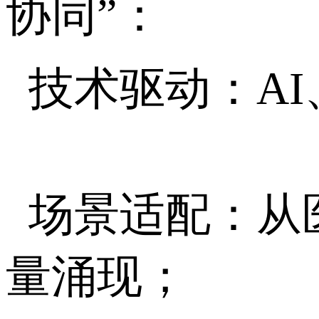
协同”：
技术驱动：A
场景适配：从
量涌现；