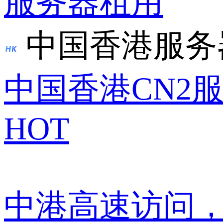
服务器租用
中国香港服务
中国香港CN2
HOT
中港高速访问，