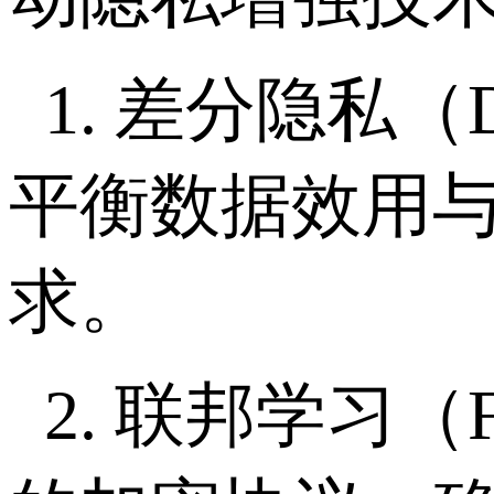
1. 差分隐私（D
平衡数据效用
求。
2. 联邦学习（F