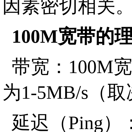
因素密切相关
100M宽带的
带宽：100M
为1-5MB/s
延迟（Pin