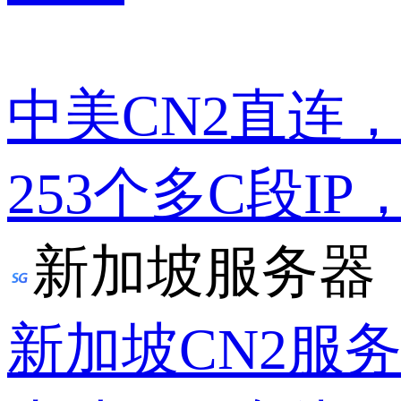
中美CN2直连
253个多C段IP
新加坡服务器
新加坡CN2服