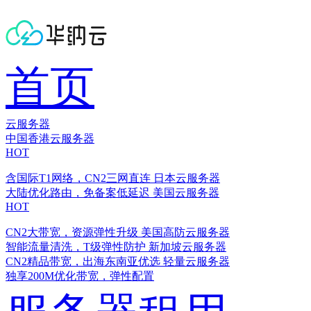
首页
云服务器
中国香港云服务器
HOT
含国际T1网络，CN2三网直连
日本云服务器
大陆优化路由，免备案低延迟
美国云服务器
HOT
CN2大带宽，资源弹性升级
美国高防云服务器
智能流量清洗，T级弹性防护
新加坡云服务器
CN2精品带宽，出海东南亚优选
轻量云服务器
独享200M优化带宽，弹性配置