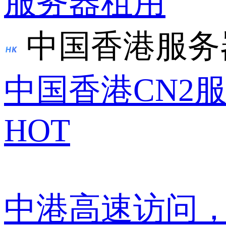
服务器租用
中国香港服务
中国香港CN2
HOT
中港高速访问，