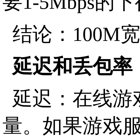
要1-5Mbps的
结论：100
延迟和丢包率
延迟：在线游
量。如果游戏