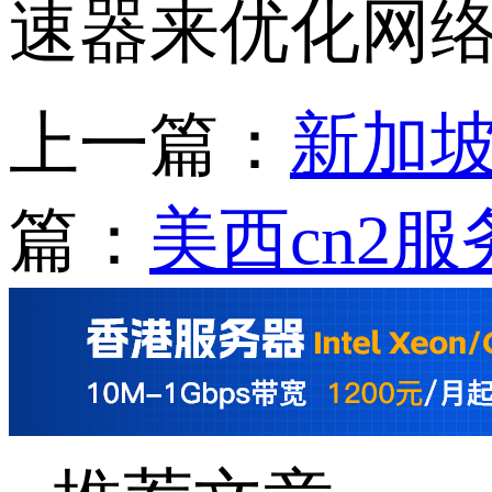
速器来优化网
上一篇：
新加坡
篇：
美西cn2