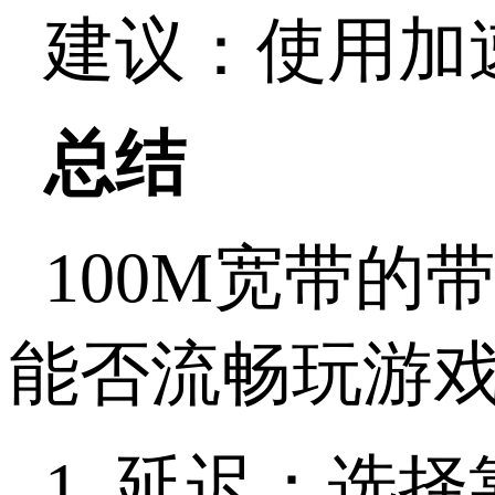
建议：使用加
总结
100M宽带
能否流畅玩游
1. 延迟：