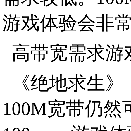
游戏体验会非
高带宽需求游
《绝地求生》
100M宽带仍