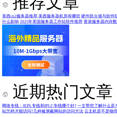
推荐文章
美西cn2服务器推荐,美西服务器机房有哪些
硬件防火墙与软件
什么影响
2025年美国服务器工作站软件推荐
香港服务器内存数
近期热门文章
网络专线：IEPL专线和IPLC专线哪个好?
一文带您了解什么是AS9
站怎样才能访问?几种被屏蔽网站的访问方法
云主机是不是物