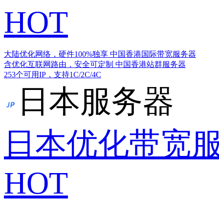
HOT
大陆优化网络，硬件100%独享
中国香港国际带宽服务器
含优化互联网路由，安全可定制
中国香港站群服务器
253个可用IP，支持1C/2C/4C
日本服务器
日本优化带宽
HOT