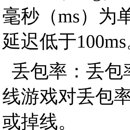
毫秒（ms）为
延迟低于100m
丢包率：丢包
线游戏对丢包率
或掉线。