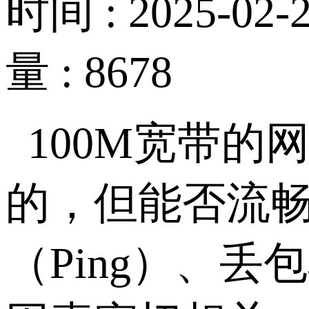
时间 : 2025-02-2
量 : 8678
100M宽带
的，但能否流
（Ping）、