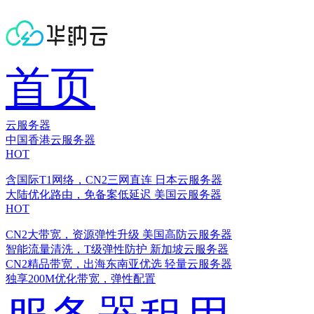
首页
云服务器
中国香港云服务器
HOT
含国际T1网络，CN2三网直连
日本云服务器
大陆优化路由，免备案低延迟
美国云服务器
HOT
CN2大带宽，资源弹性升级
美国高防云服务器
智能流量清洗，T级弹性防护
新加坡云服务器
CN2精品带宽，出海东南亚优选
轻量云服务器
独享200M优化带宽，弹性配置