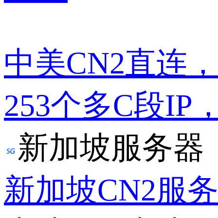
中美CN2直连
253个多C段IP
新加坡服务器
新加坡CN2服