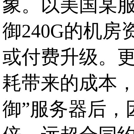
象。以美国某服
御240G的机
或付费升级。
耗带来的成本，
御”服务器后，