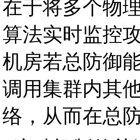
在于将多个物
算法实时监控
机房若总防御能
调用集群内其
络，从而在总防