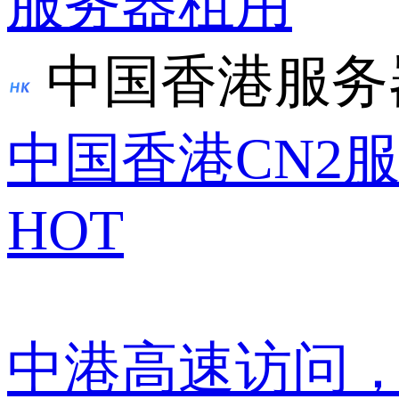
服务器租用
中国香港服务
中国香港CN2
HOT
中港高速访问，