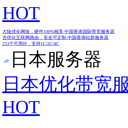
HOT
大陆优化网络，硬件100%独享
中国香港国际带宽服务器
含优化互联网路由，安全可定制
中国香港站群服务器
253个可用IP，支持1C/2C/4C
日本服务器
日本优化带宽
HOT