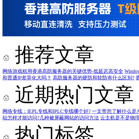
推荐文章
网络游戏租用香港高防服务器的关键优势-低延迟高安全
Wind
和普通IP差异化大吗？
高防服务器的硬防和软防有什么区别?
近期热门文章
网络专线：IEPL专线和IPLC专线哪个好?
一文带您了解什么是AS9
站怎样才能访问?几种被屏蔽网站的访问方法
云主机是不是物
热门标签