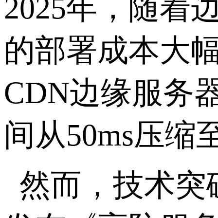
2025年，随
的部署成本大
CDN边缘服务
间从50ms压缩至
然而，技术突