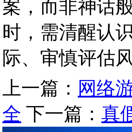
案，而非神话
时，需清醒认识
际、审慎评估
上一篇：
网络
全
下一篇：
真