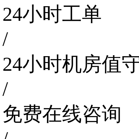
24小时工单
/
24小时机房值
/
免费在线咨询
/