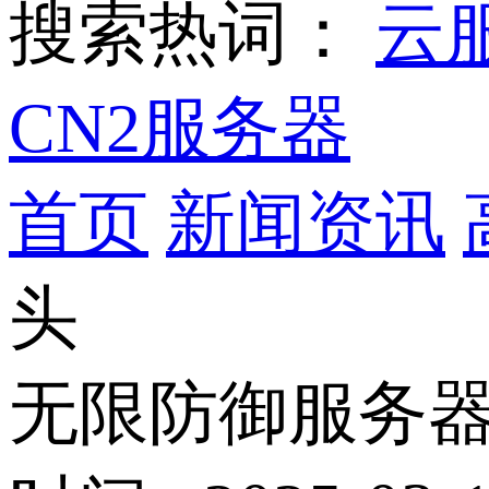
搜索热词：
云
CN2服务器
首页
新闻资讯
头
无限防御服务