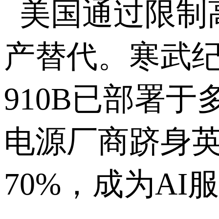
美国通过限制
产替代。寒武纪
910B已部署
电源厂商跻身英
70%，成为AI