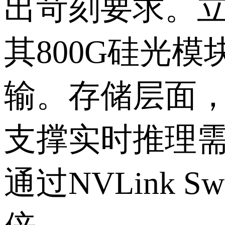
出苛刻要求。立
其800G硅光
输。存储层面，
支撑实时推理需
通过NVLink 