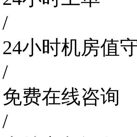
/
24小时机房值
/
免费在线咨询
/