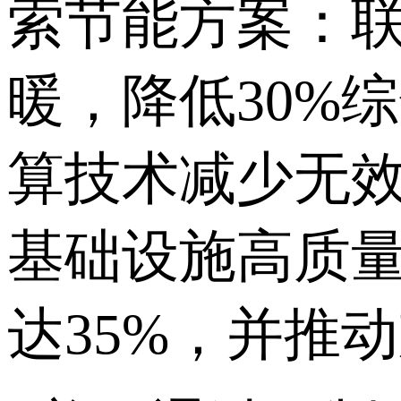
索节能方案：
暖，降低30%
算技术减少无效
基础设施高质量
达35%，并推