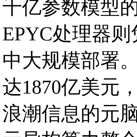
千亿参数模型的
EPYC处理器
中大规模部署。据
达1870亿美
浪潮信息的元脑