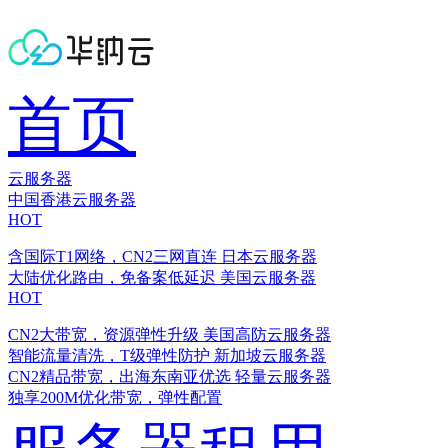
首页
云服务器
中国香港云服务器
HOT
含国际T1网络，CN2三网直连
日本云服务器
大陆优化路由，免备案低延迟
美国云服务器
HOT
CN2大带宽，资源弹性升级
美国高防云服务器
智能流量清洗，T级弹性防护
新加坡云服务器
CN2精品带宽，出海东南亚优选
轻量云服务器
独享200M优化带宽，弹性配置