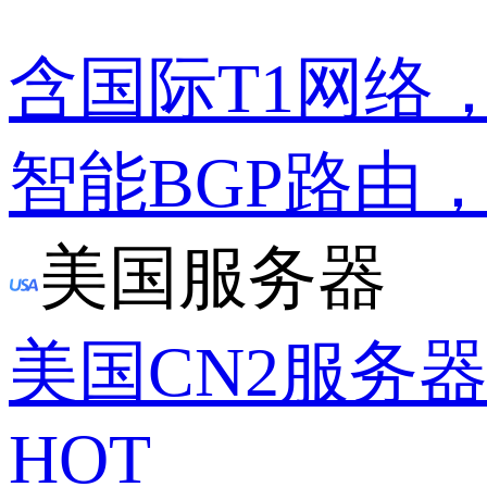
含国际T1网络
智能BGP路由
美国服务器
美国CN2服务
HOT