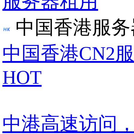
服务器租用
中国香港服务
中国香港CN2
HOT
中港高速访问，