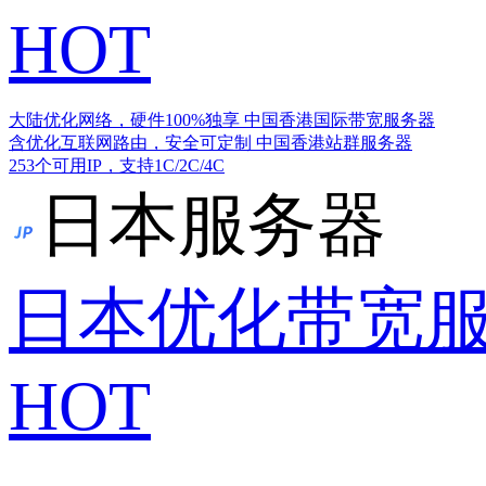
HOT
大陆优化网络，硬件100%独享
中国香港国际带宽服务器
含优化互联网路由，安全可定制
中国香港站群服务器
253个可用IP，支持1C/2C/4C
日本服务器
日本优化带宽
HOT