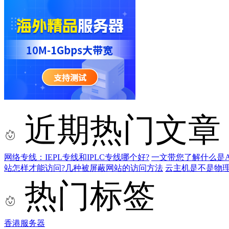
近期热门文章
网络专线：IEPL专线和IPLC专线哪个好?
一文带您了解什么是AS9
站怎样才能访问?几种被屏蔽网站的访问方法
云主机是不是物
热门标签
香港服务器