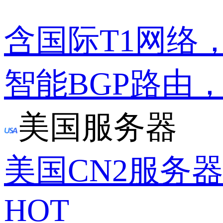
含国际T1网络
智能BGP路由
美国服务器
美国CN2服务
HOT