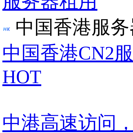
服务器租用
中国香港服务
中国香港CN2
HOT
中港高速访问，