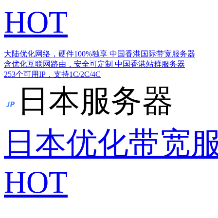
HOT
大陆优化网络，硬件100%独享
中国香港国际带宽服务器
含优化互联网路由，安全可定制
中国香港站群服务器
253个可用IP，支持1C/2C/4C
日本服务器
日本优化带宽
HOT