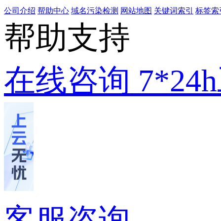
公司介绍
帮助中心
域名污染检测
网站地图
关键词索引
标签索
帮助支持
在线咨询
7*2
客服咨询