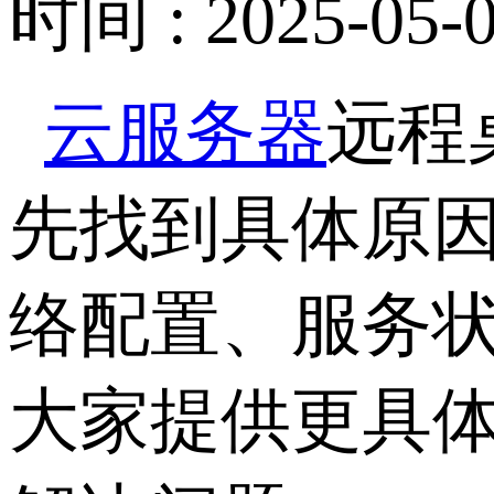
时间 : 2025-05-0
云服务器
远程
先找到具体原
络配置、服务
大家提供更具