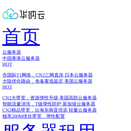
首页
云服务器
中国香港云服务器
HOT
含国际T1网络，CN2三网直连
日本云服务器
大陆优化路由，免备案低延迟
美国云服务器
HOT
CN2大带宽，资源弹性升级
美国高防云服务器
智能流量清洗，T级弹性防护
新加坡云服务器
CN2精品带宽，出海东南亚优选
轻量云服务器
独享200M优化带宽，弹性配置