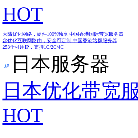
HOT
大陆优化网络，硬件100%独享
中国香港国际带宽服务器
含优化互联网路由，安全可定制
中国香港站群服务器
253个可用IP，支持1C/2C/4C
日本服务器
日本优化带宽
HOT