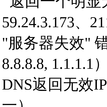
返回一个明显
59.24.3.173
、
21
"
服务器失效
"
8.8.8.8, 1.1.1.1
DNS
返回无效
I
一）。