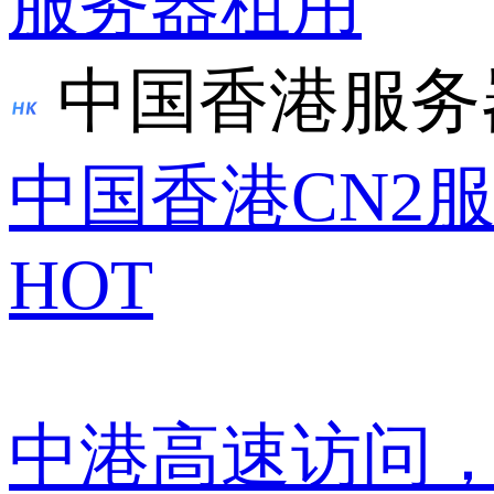
服务器租用
中国香港服务
中国香港CN2
HOT
中港高速访问，