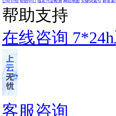
公司介绍
帮助中心
域名污染检测
网站地图
关键词索引
标签索
帮助支持
在线咨询
7*2
客服咨询