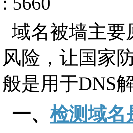
: 5660
域名被墙主要
风险，让国家
般是用于
DNS
一、
检测域名