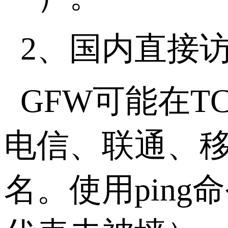
2、国内直接
GFW
可能在
T
电信、联通、
名。使用
ping
命