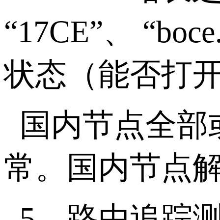
“
17CE
”、 “
boce
状态（能否打
国内节点全部
常。国内节点
5、路由追踪