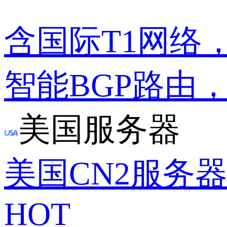
含国际T1网络
智能BGP路由
美国服务器
美国CN2服务
HOT