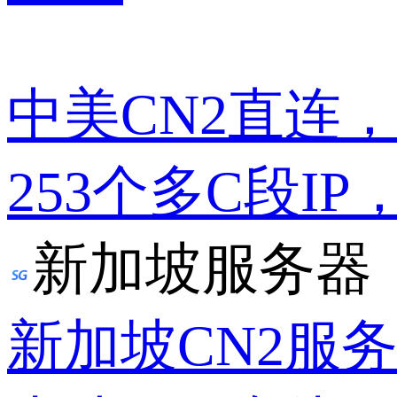
中美CN2直连
253个多C段IP
新加坡服务器
新加坡CN2服