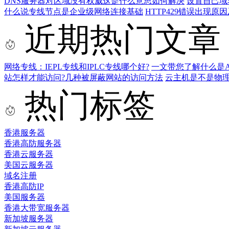
DNS服务器对区域没有权威这是什么意思如何解决
设置自己域
什么说专线节点是企业级网络连接基础
HTTP429错误出现原
近期热门文章
网络专线：IEPL专线和IPLC专线哪个好?
一文带您了解什么是AS9
站怎样才能访问?几种被屏蔽网站的访问方法
云主机是不是物
热门标签
香港服务器
香港高防服务器
香港云服务器
美国云服务器
域名注册
香港高防IP
美国服务器
香港大带宽服务器
新加坡服务器