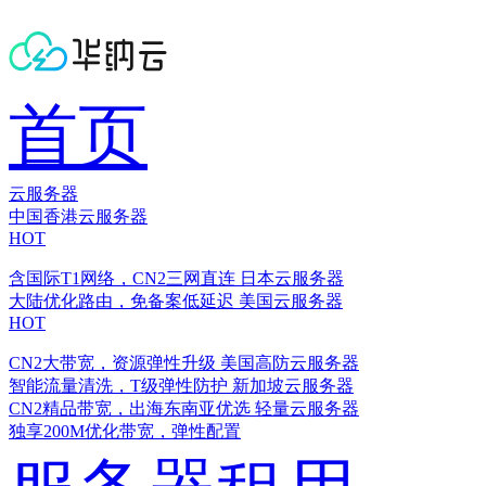
首页
云服务器
中国香港云服务器
HOT
含国际T1网络，CN2三网直连
日本云服务器
大陆优化路由，免备案低延迟
美国云服务器
HOT
CN2大带宽，资源弹性升级
美国高防云服务器
智能流量清洗，T级弹性防护
新加坡云服务器
CN2精品带宽，出海东南亚优选
轻量云服务器
独享200M优化带宽，弹性配置