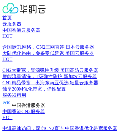
首页
云服务器
中国香港云服务器
HOT
含国际T1网络，CN2三网直连
日本云服务器
大陆优化路由，免备案低延迟
美国云服务器
HOT
CN2大带宽，资源弹性升级
美国高防云服务器
智能流量清洗，T级弹性防护
新加坡云服务器
CN2精品带宽，出海东南亚优选
轻量云服务器
独享200M优化带宽，弹性配置
服务器租用
中国香港服务器
中国香港CN2服务器
HOT
中港高速访问，双向CN2直连
中国香港优化带宽服务器