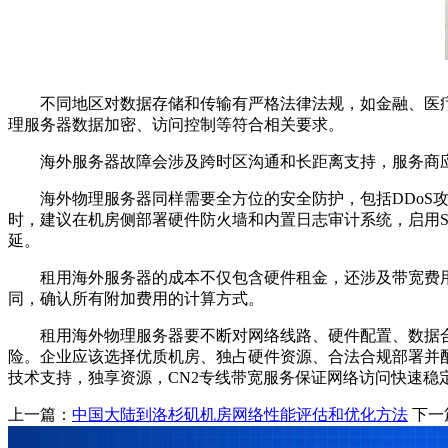
不同地区对数据存储和传输有严格法律法规，如金融、医
理服务器数据加密、访问控制等符合相关要求。
海外服务器故障会涉及跨时区沟通和长距离支持，服务商
海外物理服务器同样需要全方位的安全防护，包括
DDoS
时，建议在机房侧部署硬件防火墙和内置日志审计系统，启用
延。
租用海外服务器的成本不仅包含硬件租金，还涉及带宽费
同，确认所有附加费用的计算方式。
租用海外物理服务器要不断对网络线路、硬件配置、数据
险。企业应该选择优质机房、独占硬件资源、合法合规部署并
技术支持，独享资源，
CN2
专线带宽服务保证网络访问快速稳
上一篇：
中国大陆到洛杉矶机房网络性能评估和优化方法
下一