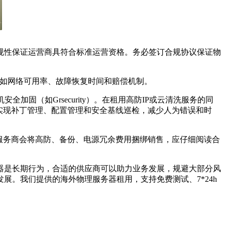
规性保证运营商具符合标准运营资格。务必签订合规协议保证物
如网络可用率、故障恢复时间和赔偿机制。
机安全加固（如
Grsecurity
）。在租用高防
IP
或云清洗服务的同
实现补丁管理、配置管理和安全基线巡检，减少人为错误和时
服务商会将高防、备份、电源冗余费用捆绑销售，应仔细阅读合
器是长期行为，合适的供应商可以助力业务发展，规避大部分风
发展。我们提供的海外物理服务器租用，支持免费测试、
7*24h