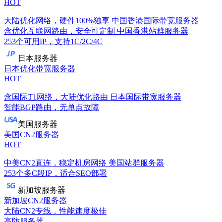
HOT
大陆优化网络，硬件100%独享
中国香港国际带宽服务器
含优化互联网路由，安全可定制
中国香港站群服务器
253个可用IP，支持1C/2C/4C
日本服务器
日本优化带宽服务器
HOT
含国际T1网络，大陆优化路由
日本国际带宽服务器
智能BGP路由，无单点故障
美国服务器
美国CN2服务器
HOT
中美CN2直连，稳定机房网络
美国站群服务器
253个多C段IP，适合SEO部署
新加坡服务器
新加坡CN2服务器
大陆CN2专线，性能速度极佳
高防服务器