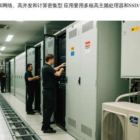
和网络。高并发和计算密集型 应用要用多核高主频处理器和
SSD