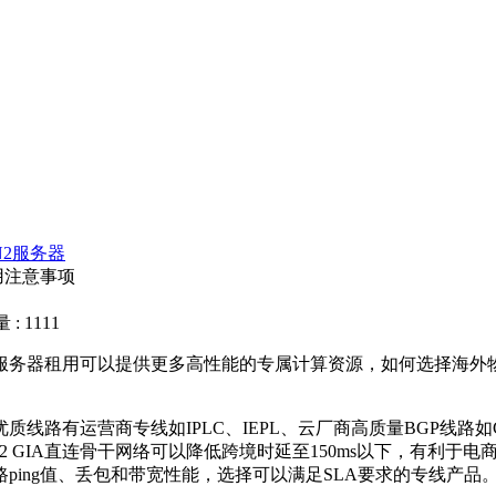
N2服务器
用注意事项
: 1111
服务器租用可以提供更多高性能的专属计算资源，如何选择海外
优质线路有运营商专线如
IPLC
、
IEPL
、云厂商高质量
BGP
线路如
2 GIA
直连骨干网络可以降低跨境时延至
150ms
以下，有利于电
路
ping
值、丢包和带宽性能，选择可以满足
SLA
要求的专线产品