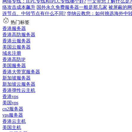
网络专线：IEPL专线和IPLC专线哪个好?
一文带您了解什么是AS9
络攻击成本飙升
国外永久免费服务器一般是那几家
被屏蔽的网
连节点、中转节点有什么不同?
华纳云教您：如何挑选海外中
热门标签
香港服务器
香港高防服务器
香港云服务器
美国云服务器
域名注册
香港高防IP
美国服务器
香港大带宽服务器
新加坡服务器
新加坡云服务器
香港弹性云主机
香港vps
美国vps
cn2服务器
vps服务器
香港云主机
美国主机