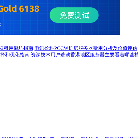
器租用避坑指南
电讯盈科PCCW机房服务器费用分析及价值评估
择和优化指南
资深技术用户选购香港地区服务器主要看着哪些