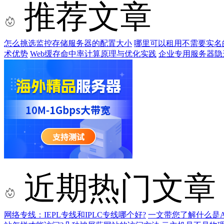
推荐文章
怎么挑选监控存储服务器的配置大小
哪里可以租用不需要实名
术优势
Web缓存命中率计算原理与优化实践
企业专用服务器隐
近期热门文章
网络专线：IEPL专线和IPLC专线哪个好?
一文带您了解什么是AS9