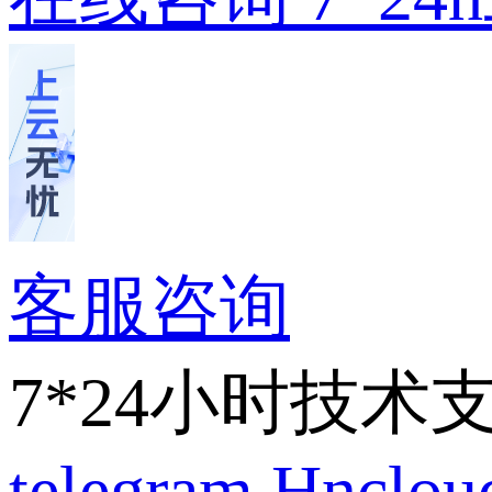
客服咨询
7*24小时技术
telegram
Hnclo