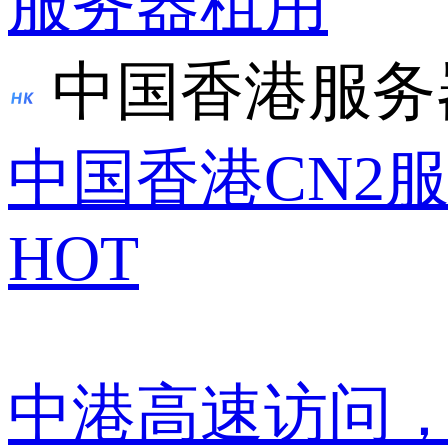
服务器租用
中国香港服务
中国香港CN2
HOT
中港高速访问，