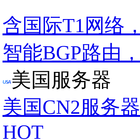
含国际T1网络
智能BGP路由
美国服务器
美国CN2服务
HOT