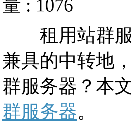
量 : 1076
租用站群服务
兼具的中转地
群服务器？本
群服务器
。