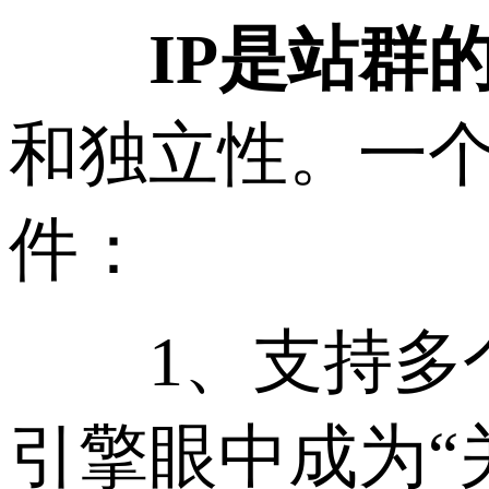
IP是站群
和独立性。一
件：
1、支持多个C
引擎眼中成为“