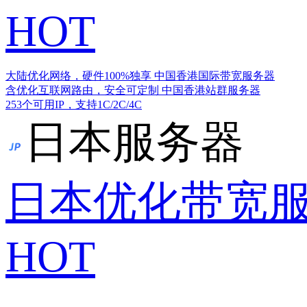
HOT
大陆优化网络，硬件100%独享
中国香港国际带宽服务器
含优化互联网路由，安全可定制
中国香港站群服务器
253个可用IP，支持1C/2C/4C
日本服务器
日本优化带宽
HOT