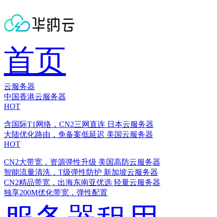
首页
云服务器
中国香港云服务器
HOT
含国际T1网络，CN2三网直连
日本云服务器
大陆优化路由，免备案低延迟
美国云服务器
HOT
CN2大带宽，资源弹性升级
美国高防云服务器
智能流量清洗，T级弹性防护
新加坡云服务器
CN2精品带宽，出海东南亚优选
轻量云服务器
独享200M优化带宽，弹性配置