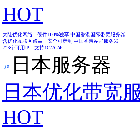
HOT
大陆优化网络，硬件100%独享
中国香港国际带宽服务器
含优化互联网路由，安全可定制
中国香港站群服务器
253个可用IP，支持1C/2C/4C
日本服务器
日本优化带宽
HOT