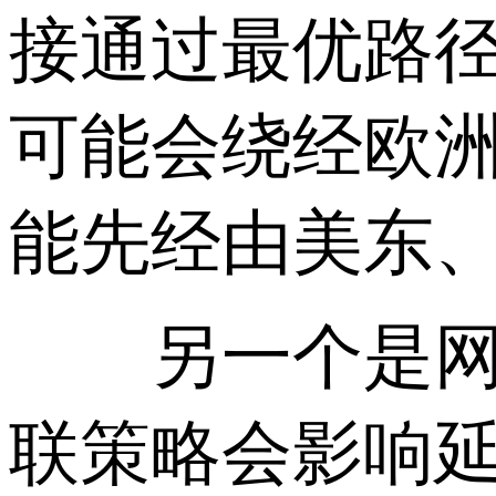
接通过最优路
可能会绕经欧
能先经由美东
另一个是网络
联策略会影响延