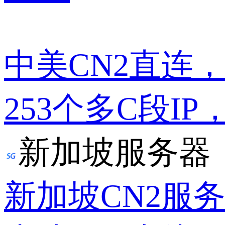
中美CN2直连
253个多C段IP
新加坡服务器
新加坡CN2服