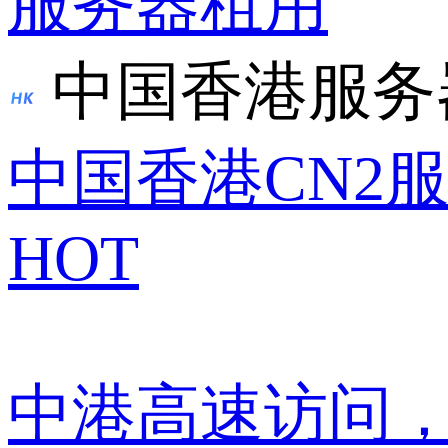
服务器租用
中国香港服务
中国香港CN2
HOT
中港高速访问，