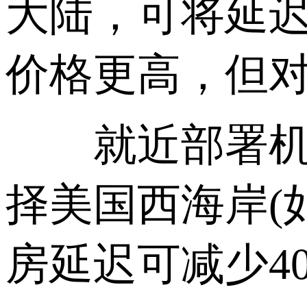
大陆，可将延迟降
价格更高，但
就近部署机房
择美国西海岸(
房延迟可减少40-