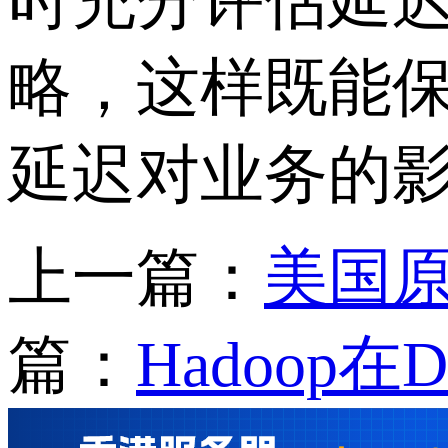
时充分评估延
略，这样既能
延迟对业务的
上一篇：
美国原
篇：
Hadoop