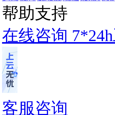
帮助支持
在线咨询
7*2
客服咨询