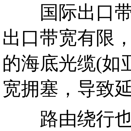
国际出口带宽
出口带宽有限
的海底光缆(如
宽拥塞，导致
路由绕行也是