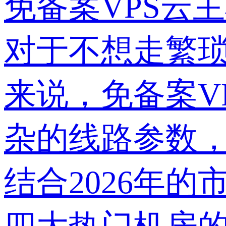
免备案VPS云主
对于不想走繁琐
来说，免备案V
杂的线路参数，
结合2026年