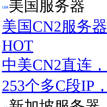
美国服务器
美国CN2服务
HOT
中美CN2直连
253个多C段IP
新加坡服务器