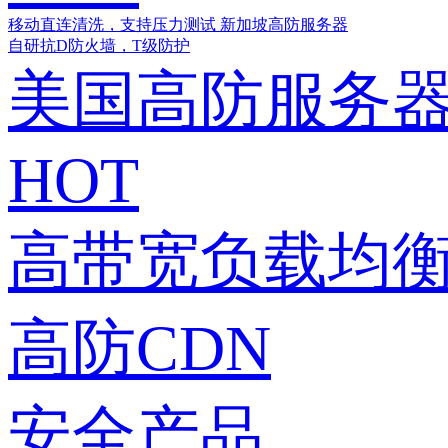
移动直连清洗，支持压力测试
新加坡高防服务器
自研抗D防火墙，T级防护
美国高防服务
HOT
高带宽负载均衡
高防CDN
安全产品