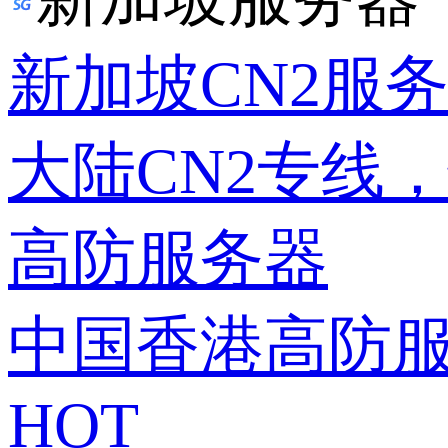
新加坡CN2服
大陆CN2专线
高防服务器
中国香港高防
HOT