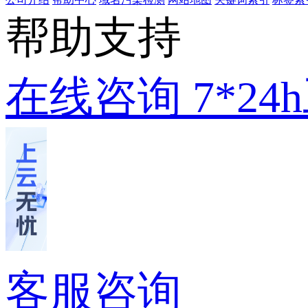
帮助支持
在线咨询
7*2
客服咨询