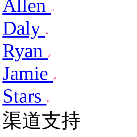
Allen
Daly
Ryan
Jamie
Stars
渠道支持