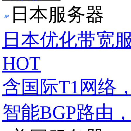
日本服务器
日本优化带宽
HOT
含国际T1网络
智能BGP路由