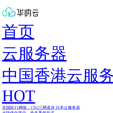
首页
云服务器
中国香港云服
HOT
含国际T1网络，CN2三网直连
日本云服务器
大陆优化路由，免备案低延迟