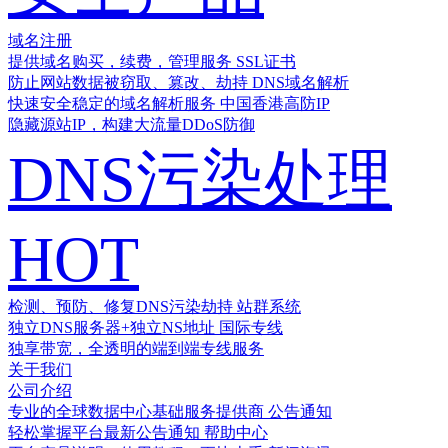
域名注册
提供域名购买，续费，管理服务
SSL证书
防止网站数据被窃取、篡改、劫持
DNS域名解析
快速安全稳定的域名解析服务
中国香港高防IP
隐藏源站IP，构建大流量DDoS防御
DNS污染处理
HOT
检测、预防、修复DNS污染劫持
站群系统
独立DNS服务器+独立NS地址
国际专线
独享带宽，全透明的端到端专线服务
关于我们
公司介绍
专业的全球数据中心基础服务提供商
公告通知
轻松掌握平台最新公告通知
帮助中心