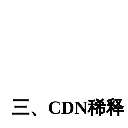
三、CDN稀释