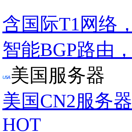
含国际T1网络
智能BGP路由
美国服务器
美国CN2服务
HOT