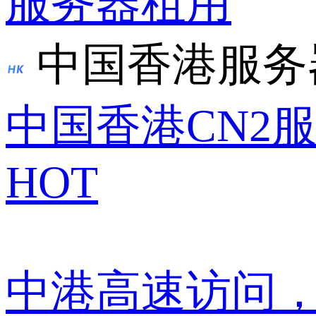
服务器租用
中国香港服务
中国香港CN2
HOT
中港高速访问，