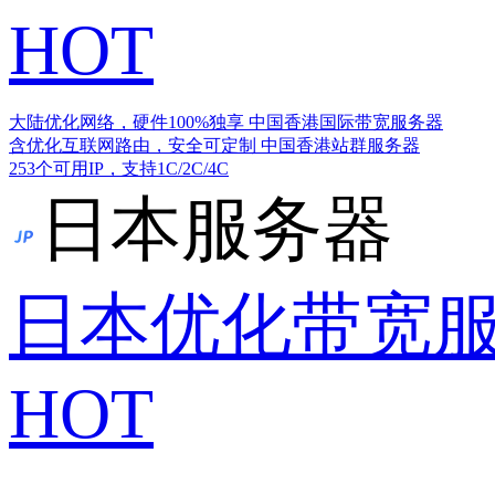
HOT
大陆优化网络，硬件100%独享
中国香港国际带宽服务器
含优化互联网路由，安全可定制
中国香港站群服务器
253个可用IP，支持1C/2C/4C
日本服务器
日本优化带宽
HOT