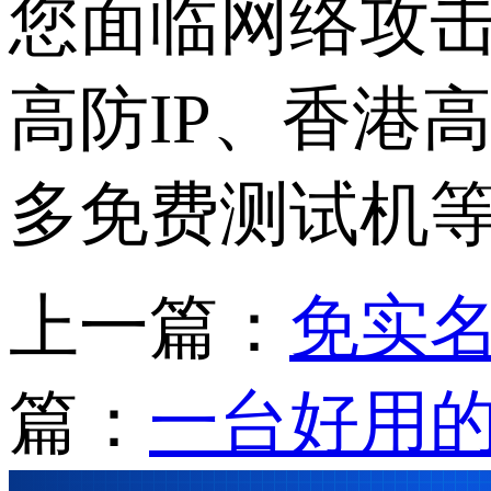
您面临网络攻
高防IP、香港
多免费测试机
上一篇：
免实
篇：
一台好用