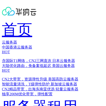
首页
云服务器
中国香港云服务器
HOT
含国际T1网络，CN2三网直连
日本云服务器
大陆优化路由，免备案低延迟
美国云服务器
HOT
CN2大带宽，资源弹性升级
美国高防云服务器
智能流量清洗，T级弹性防护
新加坡云服务器
CN2精品带宽，出海东南亚优选
轻量云服务器
独享200M优化带宽，弹性配置