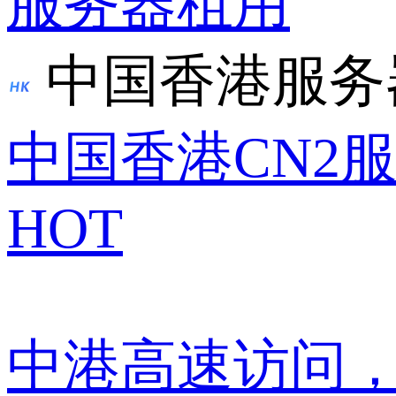
服务器租用
中国香港服务
中国香港CN2
HOT
中港高速访问，