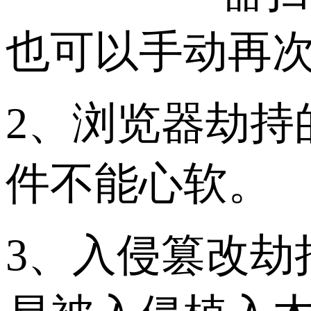
也可以手动再
2、浏览器劫持
件不能心软。
3、入侵篡改劫