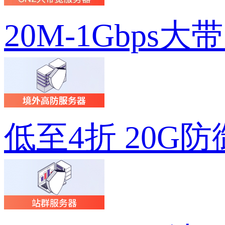
20M-1Gbps大
低至4折 20G防