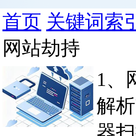
首页
关键词索
网站劫持
1、
解析
器扫