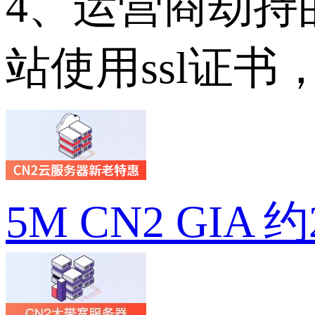
4、运营商劫持
站使用ssl证
5M CN2 GIA 