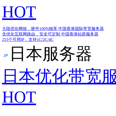
HOT
大陆优化网络，硬件100%独享
中国香港国际带宽服务器
含优化互联网路由，安全可定制
中国香港站群服务器
253个可用IP，支持1C/2C/4C
日本服务器
日本优化带宽
HOT