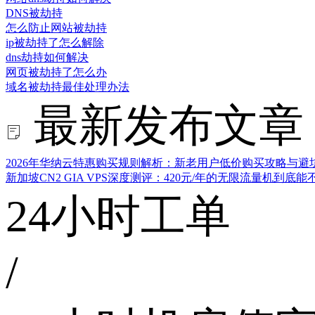
DNS被劫持
怎么防止网站被劫持
ip被劫持了怎么解除
dns劫持如何解决
网页被劫持了怎么办
域名被劫持最佳处理办法
最新发布文章
2026年华纳云特惠购买规则解析：新老用户低价购买攻略与避
新加坡CN2 GIA VPS深度测评：420元/年的无限流量机到底
24小时工单
/