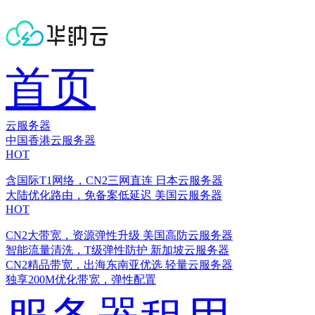
首页
云服务器
中国香港云服务器
HOT
含国际T1网络，CN2三网直连
日本云服务器
大陆优化路由，免备案低延迟
美国云服务器
HOT
CN2大带宽，资源弹性升级
美国高防云服务器
智能流量清洗，T级弹性防护
新加坡云服务器
CN2精品带宽，出海东南亚优选
轻量云服务器
独享200M优化带宽，弹性配置