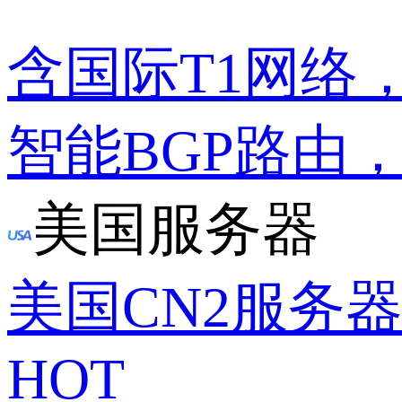
含国际T1网络
智能BGP路由
美国服务器
美国CN2服务
HOT