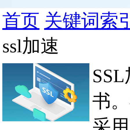
首页
关键词索
ssl加速
SS
书。
采用