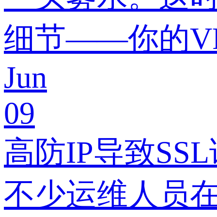
细节——你的V
Jun
09
高防IP导致SS
不少运维人员在