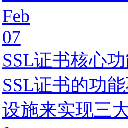
Feb
07
SSL证书核心
SSL证书的功
设施来实现三