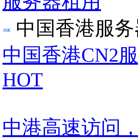
服务器租用
中国香港服务
中国香港CN2
HOT
中港高速访问，