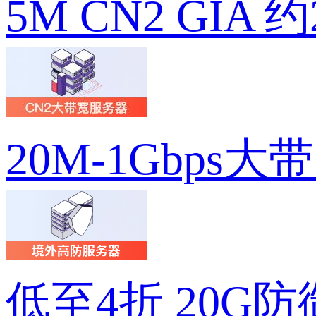
5M CN2 GIA 
20M-1Gbps大
低至4折 20G防