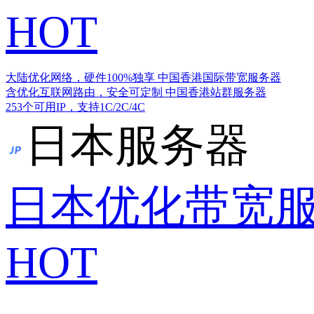
HOT
大陆优化网络，硬件100%独享
中国香港国际带宽服务器
含优化互联网路由，安全可定制
中国香港站群服务器
253个可用IP，支持1C/2C/4C
日本服务器
日本优化带宽
HOT