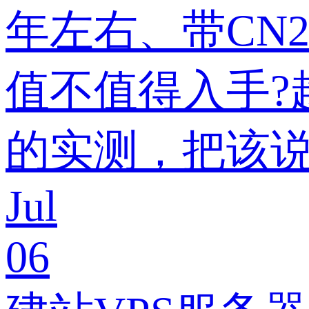
年左右、带CN
值不值得入手?
的实测，把该
Jul
06