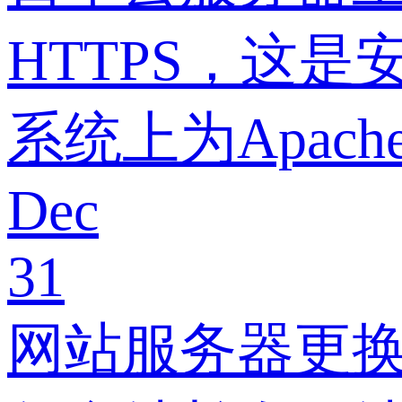
HTTPS，这是
系统上为Apac
Dec
31
网站服务器更换