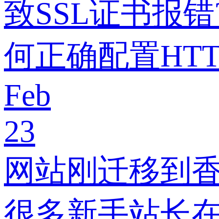
致SSL证书报
何正确配置HT
Feb
23
网站刚迁移到
很多新手站长