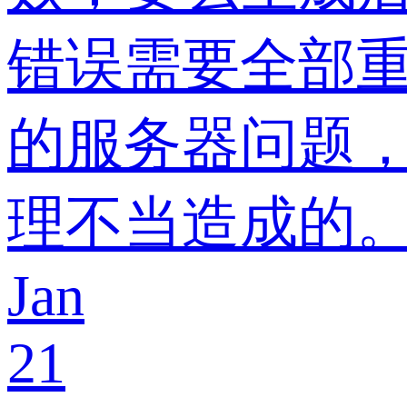
错误需要全部重
的服务器问题
理不当造成的
Jan
21