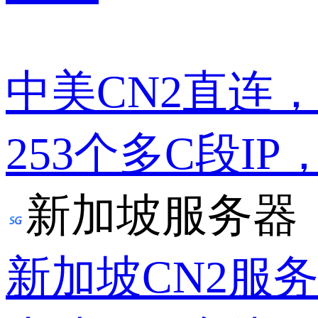
中美CN2直连
253个多C段IP
新加坡服务器
新加坡CN2服