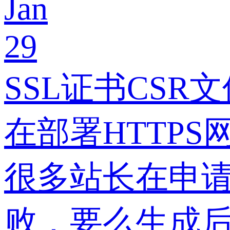
Jan
29
SSL证书CS
在部署HTTP
很多站长在申请
败，要么生成