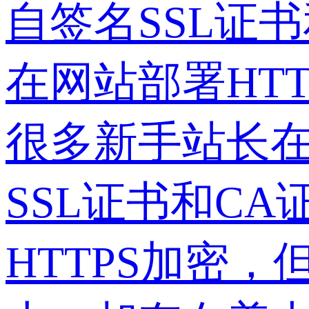
自签名SSL证
在网站部署HT
很多新手站长在
SSL证书和C
HTTPS加密