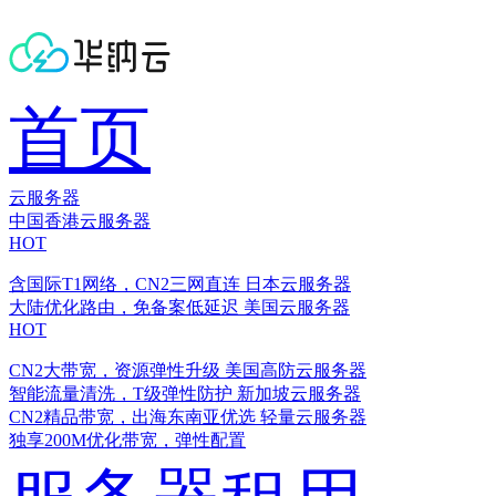
首页
云服务器
中国香港云服务器
HOT
含国际T1网络，CN2三网直连
日本云服务器
大陆优化路由，免备案低延迟
美国云服务器
HOT
CN2大带宽，资源弹性升级
美国高防云服务器
智能流量清洗，T级弹性防护
新加坡云服务器
CN2精品带宽，出海东南亚优选
轻量云服务器
独享200M优化带宽，弹性配置