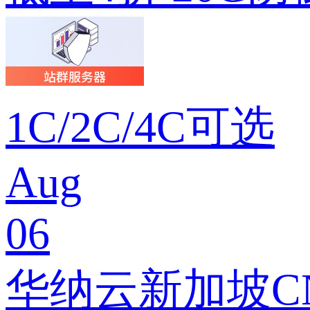
1C/2C/4C可选
Aug
06
华纳云新加坡CN