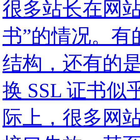
很多站长在网站
书”的情况。有
结构，还有的
换 SSL 证
际上，很多网