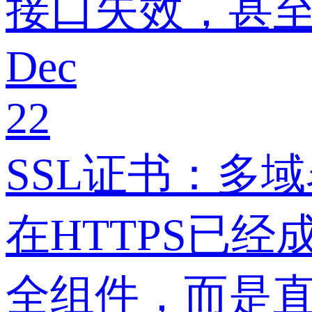
接口失效，甚
Dec
22
SSL证书：多
在HTTPS已
全组件，而是