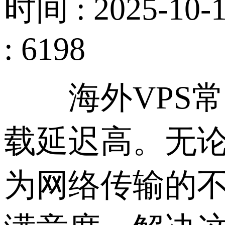
时间 : 2025-10-1
: 6198
海外VPS常
载延迟高。无
为网络传输的