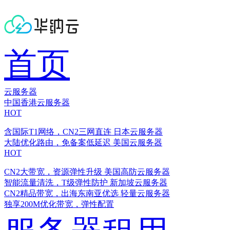
首页
云服务器
中国香港云服务器
HOT
含国际T1网络，CN2三网直连
日本云服务器
大陆优化路由，免备案低延迟
美国云服务器
HOT
CN2大带宽，资源弹性升级
美国高防云服务器
智能流量清洗，T级弹性防护
新加坡云服务器
CN2精品带宽，出海东南亚优选
轻量云服务器
独享200M优化带宽，弹性配置