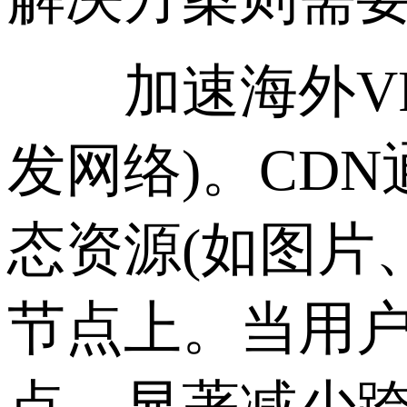
加速海外VPS
发网络)。CD
态资源(如图片
节点上。当用