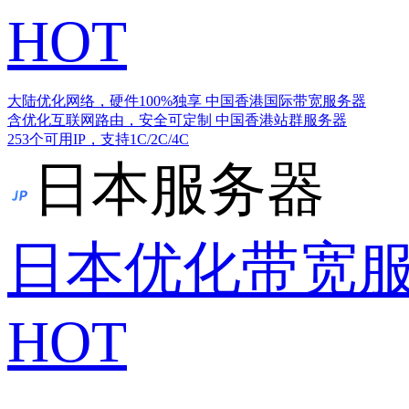
HOT
大陆优化网络，硬件100%独享
中国香港国际带宽服务器
含优化互联网路由，安全可定制
中国香港站群服务器
253个可用IP，支持1C/2C/4C
日本服务器
日本优化带宽
HOT