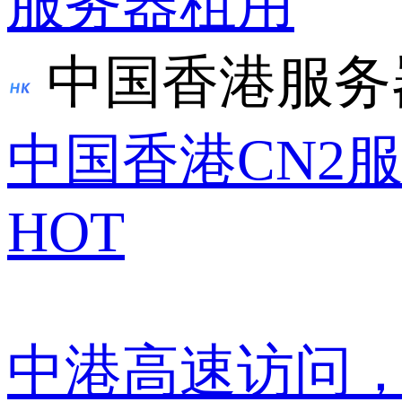
服务器租用
中国香港服务
中国香港CN2
HOT
中港高速访问，