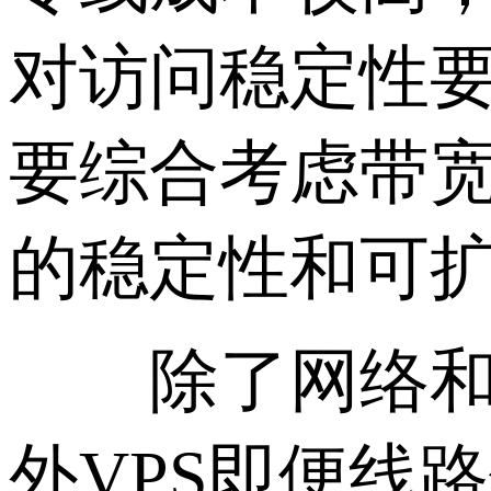
对访问稳定性
要综合考虑带
的稳定性和可
除了网络和架
外VPS即便线