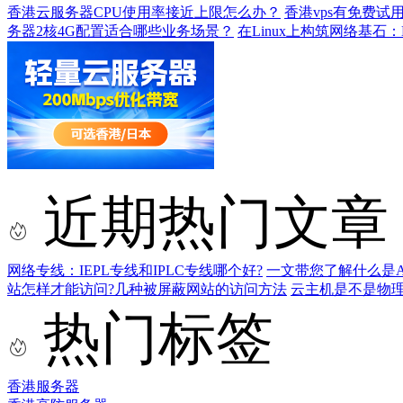
香港云服务器CPU使用率接近上限怎么办？
香港vps有免费
务器2核4G配置适合哪些业务场景？
在Linux上构筑网络基石：
近期热门文章
网络专线：IEPL专线和IPLC专线哪个好?
一文带您了解什么是AS9
站怎样才能访问?几种被屏蔽网站的访问方法
云主机是不是物
热门标签
香港服务器