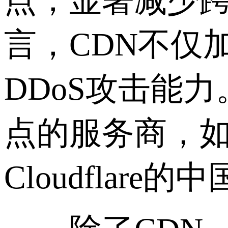
点，显著减少跨
言，CDN不仅
DDoS攻击能
点的服务商，如
Cloudfla