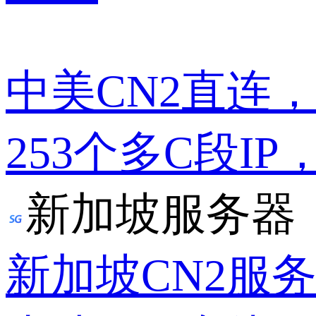
中美CN2直连
253个多C段IP
新加坡服务器
新加坡CN2服