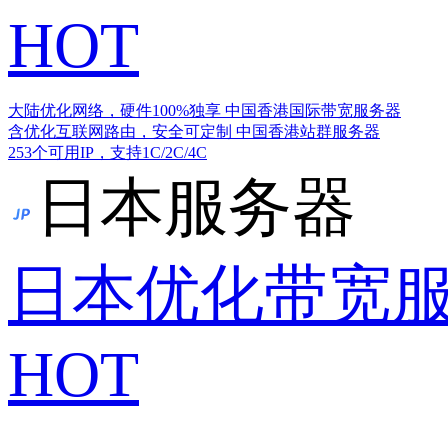
HOT
大陆优化网络，硬件100%独享
中国香港国际带宽服务器
含优化互联网路由，安全可定制
中国香港站群服务器
253个可用IP，支持1C/2C/4C
日本服务器
日本优化带宽
HOT