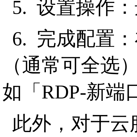
5.
设置操作：
6.
完成配置：
（通常可全选
如「
RDP-
新端
此外，对于云