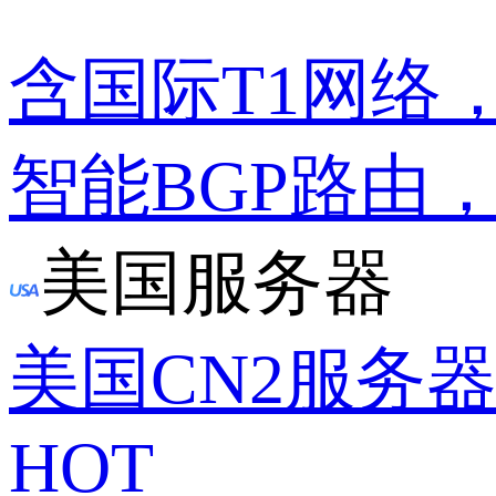
含国际T1网络
智能BGP路由
美国服务器
美国CN2服务
HOT