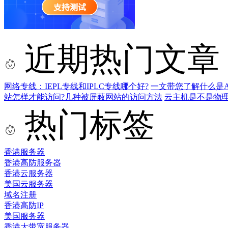
近期热门文章
网络专线：IEPL专线和IPLC专线哪个好?
一文带您了解什么是AS9
站怎样才能访问?几种被屏蔽网站的访问方法
云主机是不是物
热门标签
香港服务器
香港高防服务器
香港云服务器
美国云服务器
域名注册
香港高防IP
美国服务器
香港大带宽服务器