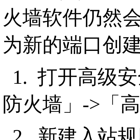
火墙软件仍然
为新的端口创
1.
打开高级安
防火墙」
->
「
2.
新建入站规