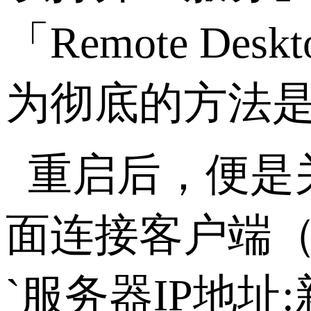
「
Remote Deskto
为彻底的方法
重启后，便是
面连接客户端
`
服务器
IP
地址
: