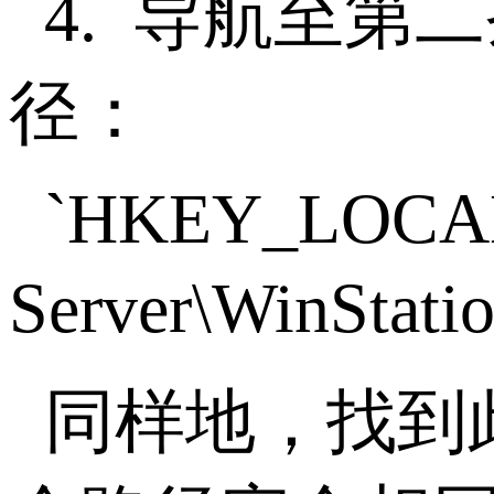
4.
导航至第二
径：
`HKEY_LOCAL_
Server\WinStati
同样地，找到