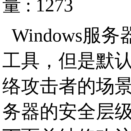
量 : 1273
Windows
服务
工具，但是默
络攻击者的场
务器的安全层