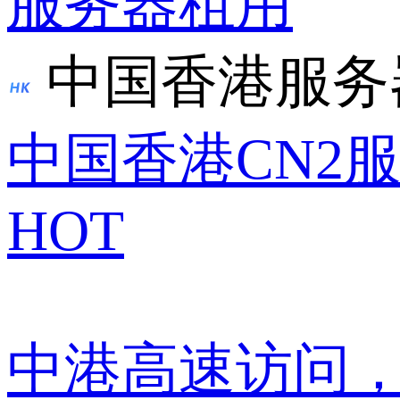
服务器租用
中国香港服务
中国香港CN2
HOT
中港高速访问，