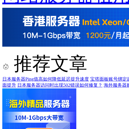
推荐文章
日本服务器Ping值高如何降低延迟提升速度
宝塔面板账号绑定
面提升
日本服务器访问时出现502错误如何修复？
海外服务器