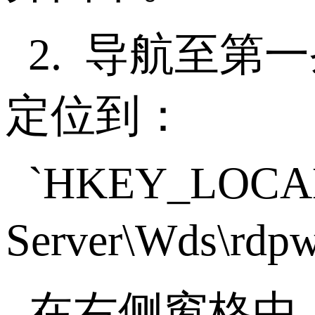
2.
导航至第一
定位到：
`HKEY_LOCAL_
Server\Wds\rdpw
在右侧窗格中