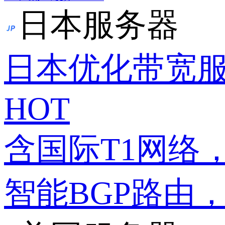
日本服务器
日本优化带宽
HOT
含国际T1网络
智能BGP路由