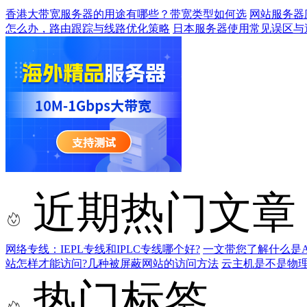
香港大带宽服务器的用途有哪些？带宽类型如何选
网站服务器
怎么办，路由跟踪与线路优化策略
日本服务器使用常见误区与
近期热门文章
网络专线：IEPL专线和IPLC专线哪个好?
一文带您了解什么是AS9
站怎样才能访问?几种被屏蔽网站的访问方法
云主机是不是物
热门标签