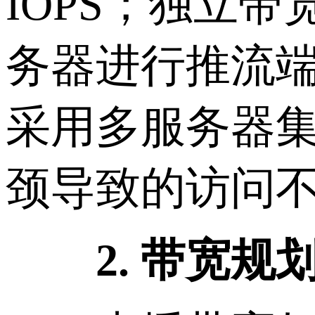
IOPS；独立
务器进行推流
采用多服务器
颈导致的访问
2. 带宽规