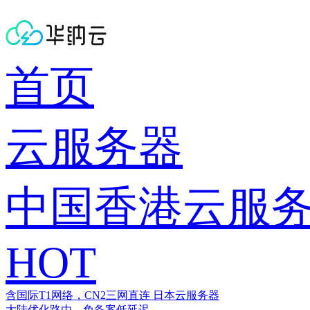
首页
云服务器
中国香港云服
HOT
含国际T1网络，CN2三网直连
日本云服务器
大陆优化路由，免备案低延迟