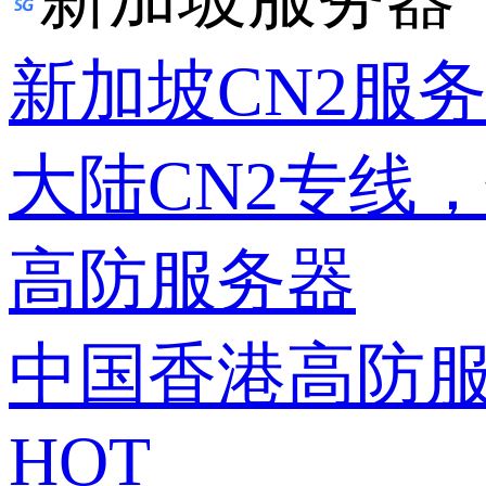
新加坡CN2服
大陆CN2专线
高防服务器
中国香港高防
HOT