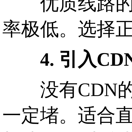
优质线路的特
率极低。选择
4. 引入CD
没有CDN的
一定堵。适合直播