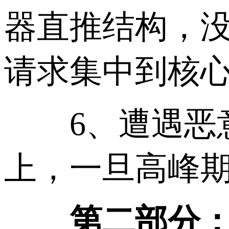
器直推结构，没
请求集中到核
6、遭遇恶意流
上，一旦高峰
第二部分：直