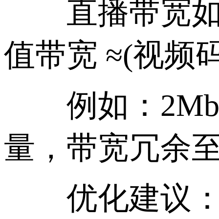
直播带宽如何
值带宽 ≈(视频码
例如：2Mbps 
量，带宽冗余至少
优化建议：使用