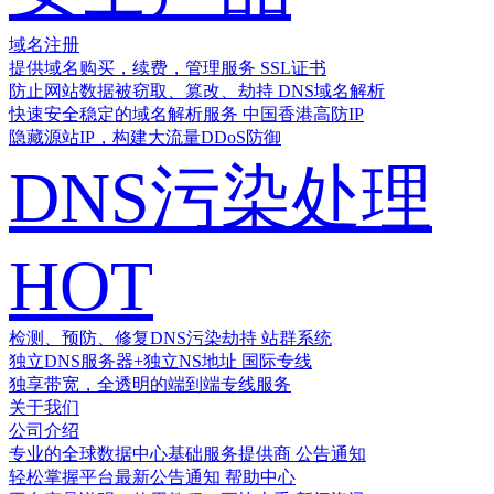
域名注册
提供域名购买，续费，管理服务
SSL证书
防止网站数据被窃取、篡改、劫持
DNS域名解析
快速安全稳定的域名解析服务
中国香港高防IP
隐藏源站IP，构建大流量DDoS防御
DNS污染处理
HOT
检测、预防、修复DNS污染劫持
站群系统
独立DNS服务器+独立NS地址
国际专线
独享带宽，全透明的端到端专线服务
关于我们
公司介绍
专业的全球数据中心基础服务提供商
公告通知
轻松掌握平台最新公告通知
帮助中心