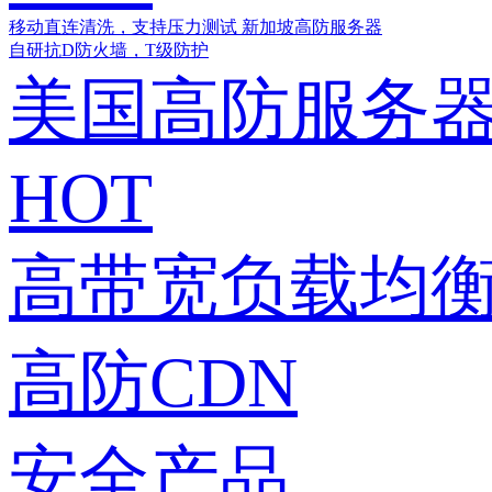
移动直连清洗，支持压力测试
新加坡高防服务器
自研抗D防火墙，T级防护
美国高防服务
HOT
高带宽负载均衡
高防CDN
安全产品