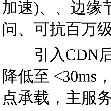
加速)、、边缘
问、可抗百万
引入CDN后，
降低至 <30
点承载，主服务