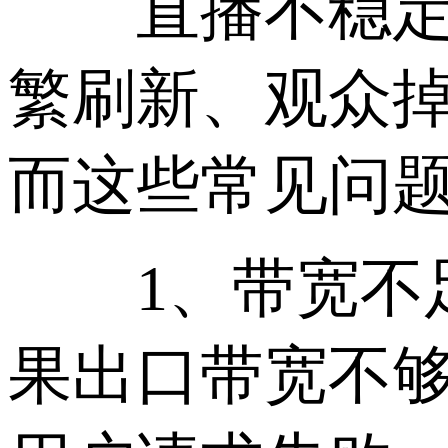
直播不稳定通
繁刷新、观众
而这些常见问
1、带宽不足
果出口带宽不