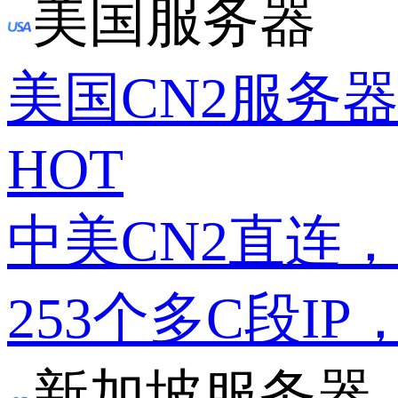
美国服务器
美国CN2服务
HOT
中美CN2直连
253个多C段IP
新加坡服务器