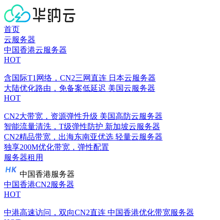
首页
云服务器
中国香港云服务器
HOT
含国际T1网络，CN2三网直连
日本云服务器
大陆优化路由，免备案低延迟
美国云服务器
HOT
CN2大带宽，资源弹性升级
美国高防云服务器
智能流量清洗，T级弹性防护
新加坡云服务器
CN2精品带宽，出海东南亚优选
轻量云服务器
独享200M优化带宽，弹性配置
服务器租用
中国香港服务器
中国香港CN2服务器
HOT
中港高速访问，双向CN2直连
中国香港优化带宽服务器