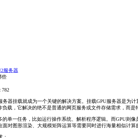
N2服务器
哪些
 782
服务器挂载就成为一个关键的解决方案。挂载
GPU
服务器是为计
作负载，它解决的绝不是普通的网页服务或文件存储需求，而是
多的单一任务，比如运行操作系统、解析程序逻辑。而
GPU
则像
在面对图形渲染、大规模矩阵运算等需要同时进行海量相似计算
求：