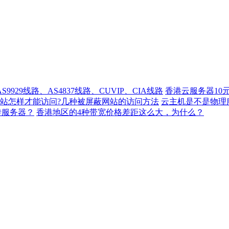
929线路、AS4837线路、CUVIP、CIA线路
香港云服务器10
站怎样才能访问?几种被屏蔽网站的访问方法
云主机是不是物理
转服务器？
香港地区的4种带宽价格差距这么大，为什么？