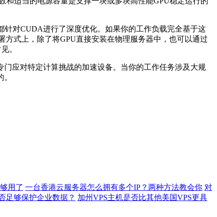
数和适当的电源容量是支撑一块或多块高性能
GPU
稳定运行的
都针对
CUDA
进行了深度优化。如果你的工作负载完全基于这
署方式上，除了将
GPU
直接安装在物理服务器中，也可以通过
常见。
专门应对特定计算挑战的加速设备。当你的工作任务涉及大规
的。
够用了
一台香港云服务器怎么拥有多个IP？两种方法教会你
对
是否足够保护企业数据？
加州VPS主机是否比其他美国VPS更具