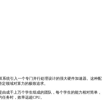
算系统引入一个专门并行处理设计的强大硬件加速器。这种配
特定领域对算力的极致追求。
是由成千上万个学生组成的团队，每个学生的能力相对简单，
的任务时，效率远超
CPU
。