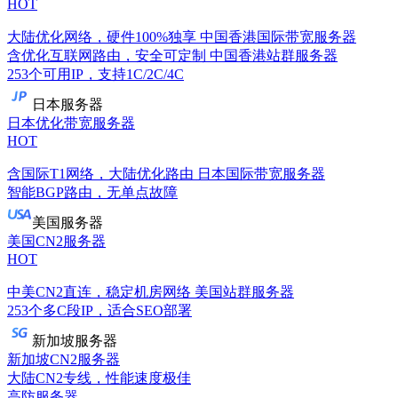
HOT
大陆优化网络，硬件100%独享
中国香港国际带宽服务器
含优化互联网路由，安全可定制
中国香港站群服务器
253个可用IP，支持1C/2C/4C
日本服务器
日本优化带宽服务器
HOT
含国际T1网络，大陆优化路由
日本国际带宽服务器
智能BGP路由，无单点故障
美国服务器
美国CN2服务器
HOT
中美CN2直连，稳定机房网络
美国站群服务器
253个多C段IP，适合SEO部署
新加坡服务器
新加坡CN2服务器
大陆CN2专线，性能速度极佳
高防服务器