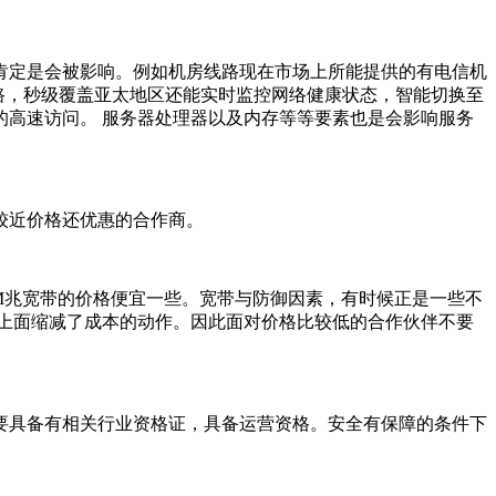
肯定是会被影响。例如机房线路现在市场上所能提供的有电信机
线路，秒级覆盖亚太地区还能实时监控网络健康状态，智能切换至
的高速访问。 服务器处理器以及内存等等要素也是会影响服务
较近价格还优惠的合作商。
5M兆宽带的价格便宜一些。宽带与防御因素，有时候正是一些不
项上面缩减了成本的动作。因此面对价格比较低的合作伙伴不要
要具备有相关行业资格证，具备运营资格。安全有保障的条件下