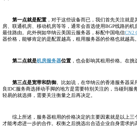
第一点就是配置
，对于这些设备而已，我们首先关注就是
房、联通机房、移动机房等等，通常会首选使用BGP线路的机
最佳路由。此外例如华纳云美国云服务器，标配中国电信
CN2 
器价格，能够肯定的是配置越高，租用服务器的价格也就越高
第二点就是
机房服务器
位置
，也会影响其租用价格。在挑
第三点是宽带和防御
。比如说，在华纳云的香港服务器采用
良IDC服务商选择动手脚的地方是需要特别关注的，当碰到服
轻易的就选择，需要关注衡量之后再决定。
综上所述，服务器租用的价格决定的主要因素就是以上三
才能考虑进一步的合作。权衡之后挑选出合适企业自身需求的