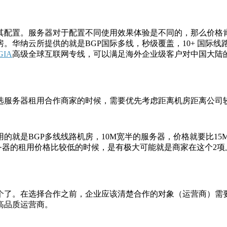
其配置。服务器对于配置不同使用效果体验是不同的，那么价格
房。华纳云所提供的就是BGP国际多线，秒级覆盖，10+ 国际
GIA
高级全球互联网专线，可以满足海外企业级客户对中国大陆
。
选服务器租用合作商家的时候，需要优先考虑距离机房距离公司
的就是BGP多线线路机房，10M宽半的服务器，价格就要比1
务器的租用价格比较低的时候，是有极大可能就是商家在这个2
个了。在选择合作之前，企业应该清楚合作的对象（运营商）需
高品质运营商。