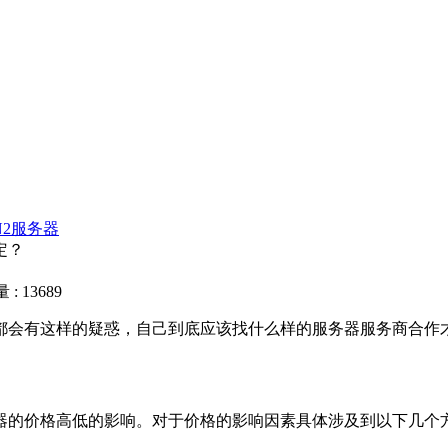
N2服务器
定？
: 13689
都会有这样的疑惑，自己到底应该找什么样的服务器服务商合作
器的价格高低的影响。对于价格的影响因素具体涉及到以下几个