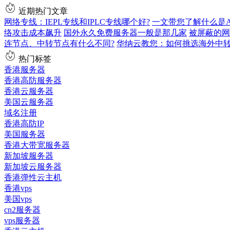
近期热门文章
网络专线：IEPL专线和IPLC专线哪个好?
一文带您了解什么是AS9
络攻击成本飙升
国外永久免费服务器一般是那几家
被屏蔽的网
连节点、中转节点有什么不同?
华纳云教您：如何挑选海外中
热门标签
香港服务器
香港高防服务器
香港云服务器
美国云服务器
域名注册
香港高防IP
美国服务器
香港大带宽服务器
新加坡服务器
新加坡云服务器
香港弹性云主机
香港vps
美国vps
cn2服务器
vps服务器