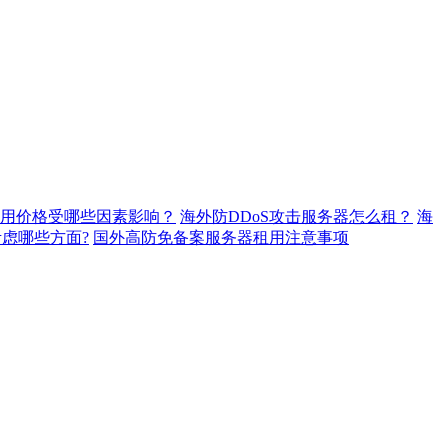
用价格受哪些因素影响？
海外防DDoS攻击服务器怎么租？
海
虑哪些方面?
国外高防免备案服务器租用注意事项