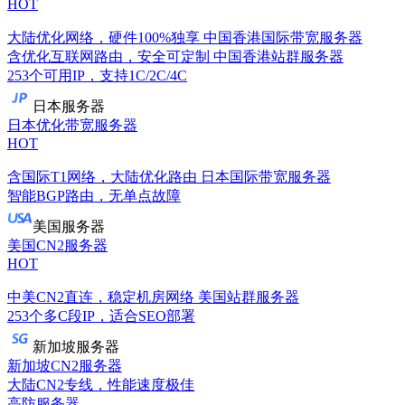
HOT
大陆优化网络，硬件100%独享
中国香港国际带宽服务器
含优化互联网路由，安全可定制
中国香港站群服务器
253个可用IP，支持1C/2C/4C
日本服务器
日本优化带宽服务器
HOT
含国际T1网络，大陆优化路由
日本国际带宽服务器
智能BGP路由，无单点故障
美国服务器
美国CN2服务器
HOT
中美CN2直连，稳定机房网络
美国站群服务器
253个多C段IP，适合SEO部署
新加坡服务器
新加坡CN2服务器
大陆CN2专线，性能速度极佳
高防服务器