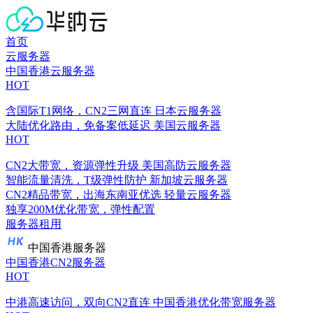
首页
云服务器
中国香港云服务器
HOT
含国际T1网络，CN2三网直连
日本云服务器
大陆优化路由，免备案低延迟
美国云服务器
HOT
CN2大带宽，资源弹性升级
美国高防云服务器
智能流量清洗，T级弹性防护
新加坡云服务器
CN2精品带宽，出海东南亚优选
轻量云服务器
独享200M优化带宽，弹性配置
服务器租用
中国香港服务器
中国香港CN2服务器
HOT
中港高速访问，双向CN2直连
中国香港优化带宽服务器