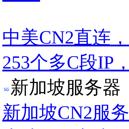
中美CN2直连
253个多C段IP
新加坡服务器
新加坡CN2服