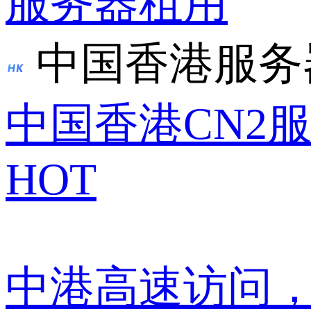
服务器租用
中国香港服务
中国香港CN2
HOT
中港高速访问，