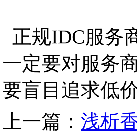
正规IDC服
一定要对服务
要盲目追求低
上一篇：
浅析