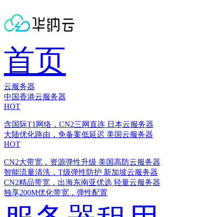
首页
云服务器
中国香港云服务器
HOT
含国际T1网络，CN2三网直连
日本云服务器
大陆优化路由，免备案低延迟
美国云服务器
HOT
CN2大带宽，资源弹性升级
美国高防云服务器
智能流量清洗，T级弹性防护
新加坡云服务器
CN2精品带宽，出海东南亚优选
轻量云服务器
独享200M优化带宽，弹性配置