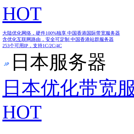
HOT
大陆优化网络，硬件100%独享
中国香港国际带宽服务器
含优化互联网路由，安全可定制
中国香港站群服务器
253个可用IP，支持1C/2C/4C
日本服务器
日本优化带宽
HOT