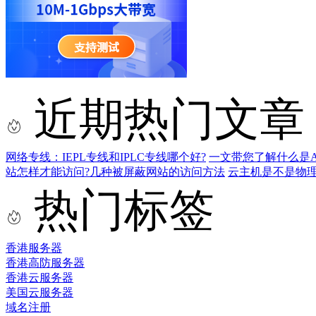
近期热门文章
网络专线：IEPL专线和IPLC专线哪个好?
一文带您了解什么是AS9
站怎样才能访问?几种被屏蔽网站的访问方法
云主机是不是物
热门标签
香港服务器
香港高防服务器
香港云服务器
美国云服务器
域名注册