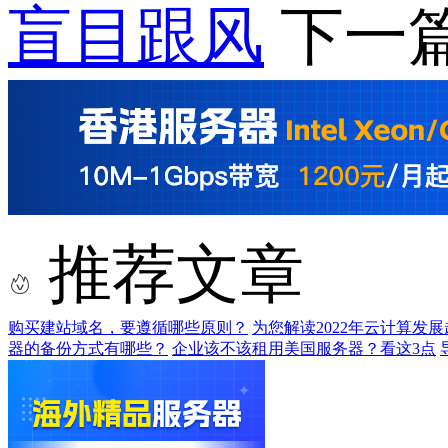
盲目跟风
下一
推荐文章
购买建站域名，要遵循哪些原则？
为您解读2022年云计算发展
器的备份方式有哪些？
企业该不该租用美国服务器？看这3点