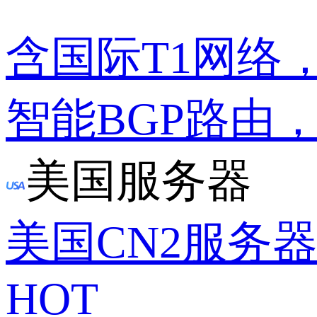
含国际T1网络
智能BGP路由
美国服务器
美国CN2服务
HOT