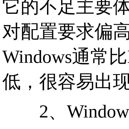
它的不足主要
对配置要求偏
Windows通
低，很容易出
2、Windo