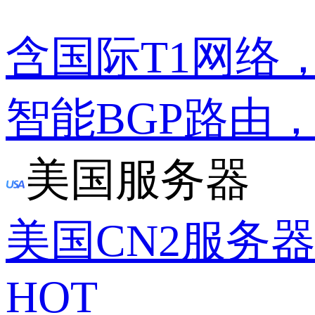
含国际T1网络
智能BGP路由
美国服务器
美国CN2服务
HOT