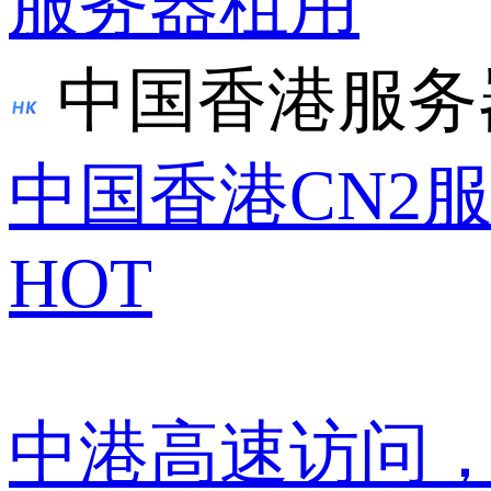
服务器租用
中国香港服务
中国香港CN2
HOT
中港高速访问，