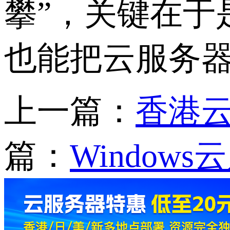
攀”，关键在于
也能把云服务
上一篇：
香港云
篇：
Windo