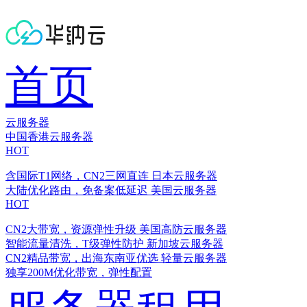
首页
云服务器
中国香港云服务器
HOT
含国际T1网络，CN2三网直连
日本云服务器
大陆优化路由，免备案低延迟
美国云服务器
HOT
CN2大带宽，资源弹性升级
美国高防云服务器
智能流量清洗，T级弹性防护
新加坡云服务器
CN2精品带宽，出海东南亚优选
轻量云服务器
独享200M优化带宽，弹性配置