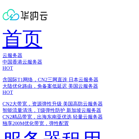
首页
云服务器
中国香港云服务器
HOT
含国际T1网络，CN2三网直连
日本云服务器
大陆优化路由，免备案低延迟
美国云服务器
HOT
CN2大带宽，资源弹性升级
美国高防云服务器
智能流量清洗，T级弹性防护
新加坡云服务器
CN2精品带宽，出海东南亚优选
轻量云服务器
独享200M优化带宽，弹性配置