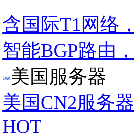
含国际T1网络
智能BGP路由
美国服务器
美国CN2服务
HOT