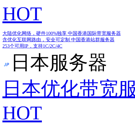
HOT
大陆优化网络，硬件100%独享
中国香港国际带宽服务器
含优化互联网路由，安全可定制
中国香港站群服务器
253个可用IP，支持1C/2C/4C
日本服务器
日本优化带宽
HOT