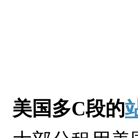
美国多C段的