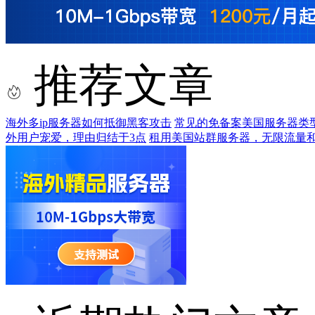
推荐文章
海外多ip服务器如何抵御黑客攻击
常见的免备案美国服务器类
外用户宠爱，理由归结于3点
租用美国站群服务器，无限流量