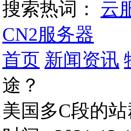
搜索热词：
云
CN2服务器
首页
新闻资讯
途？
美国多C段的站