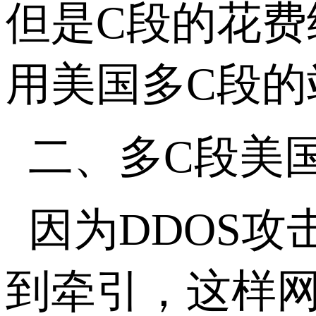
但是C段的花
用美国多C段
二、多C段美
因为DDOS攻
到牵引，这样网