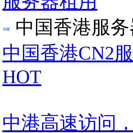
服务器租用
中国香港服务
中国香港CN2
HOT
中港高速访问，