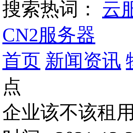
搜索热词：
云
CN2服务器
首页
新闻资讯
点
企业该不该租用