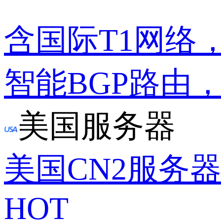
含国际T1网络
智能BGP路由
美国服务器
美国CN2服务
HOT