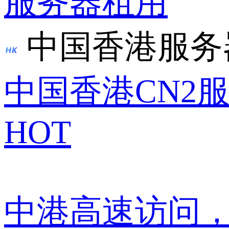
服务器租用
中国香港服务
中国香港CN2
HOT
中港高速访问，