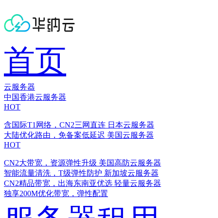
首页
云服务器
中国香港云服务器
HOT
含国际T1网络，CN2三网直连
日本云服务器
大陆优化路由，免备案低延迟
美国云服务器
HOT
CN2大带宽，资源弹性升级
美国高防云服务器
智能流量清洗，T级弹性防护
新加坡云服务器
CN2精品带宽，出海东南亚优选
轻量云服务器
独享200M优化带宽，弹性配置