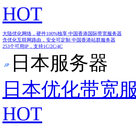
HOT
大陆优化网络，硬件100%独享
中国香港国际带宽服务器
含优化互联网路由，安全可定制
中国香港站群服务器
253个可用IP，支持1C/2C/4C
日本服务器
日本优化带宽
HOT