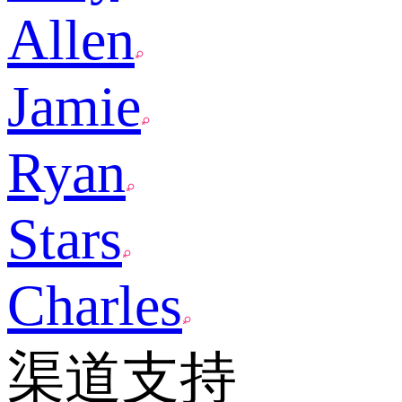
Allen
Jamie
Ryan
Stars
Charles
渠道支持