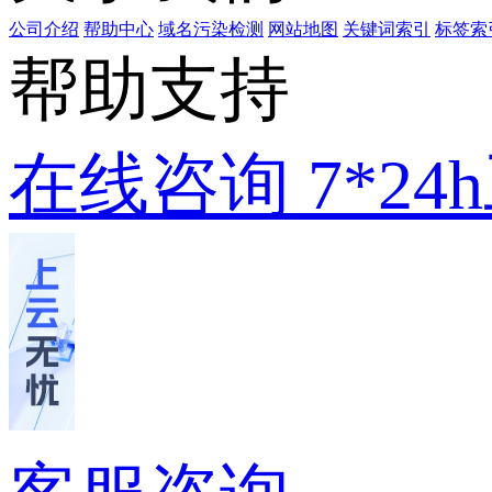
公司介绍
帮助中心
域名污染检测
网站地图
关键词索引
标签索
帮助支持
在线咨询
7*2