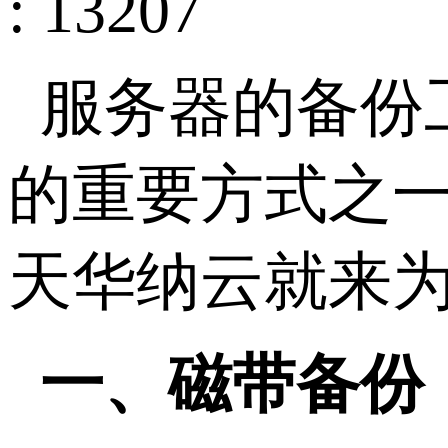
: 13207
服务器的备份
的重要方式之
天华纳云就来
一、磁带备份