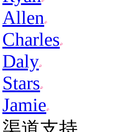
Allen
Charles
Daly
Stars
Jamie
渠道支持