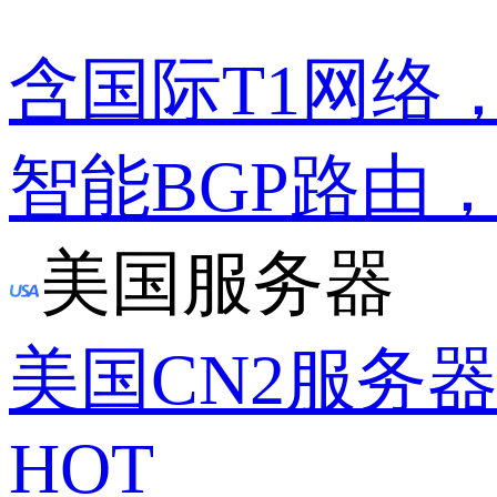
含国际T1网络
智能BGP路由
美国服务器
美国CN2服务
HOT