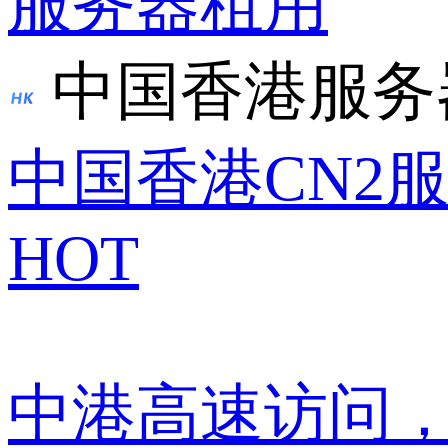
服务器租用
中国香港服务
中国香港CN2
HOT
中港高速访问，