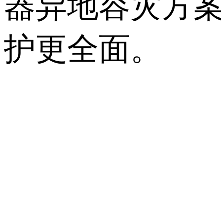
器异地容灾方
护更全面。