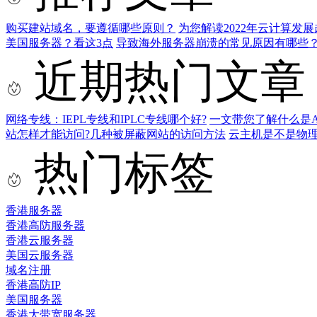
购买建站域名，要遵循哪些原则？
为您解读2022年云计算发展
美国服务器？看这3点
导致海外服务器崩溃的常见原因有哪些
近期热门文章
网络专线：IEPL专线和IPLC专线哪个好?
一文带您了解什么是AS9
站怎样才能访问?几种被屏蔽网站的访问方法
云主机是不是物
热门标签
香港服务器
香港高防服务器
香港云服务器
美国云服务器
域名注册
香港高防IP
美国服务器
香港大带宽服务器