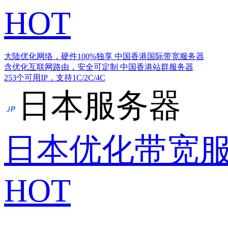
HOT
大陆优化网络，硬件100%独享
中国香港国际带宽服务器
含优化互联网路由，安全可定制
中国香港站群服务器
253个可用IP，支持1C/2C/4C
日本服务器
日本优化带宽
HOT