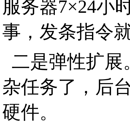
服务器
7
×
24
小
事，发条指令
二是弹性扩展
杂任务了，后
硬件。