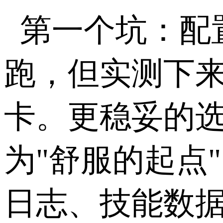
第一个坑：配
跑，但实测下
卡。更稳妥的
为
"
舒服的起点
"
日志、技能数