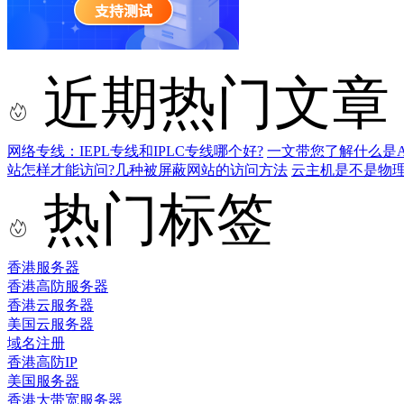
近期热门文章
网络专线：IEPL专线和IPLC专线哪个好?
一文带您了解什么是AS9
站怎样才能访问?几种被屏蔽网站的访问方法
云主机是不是物
热门标签
香港服务器
香港高防服务器
香港云服务器
美国云服务器
域名注册
香港高防IP
美国服务器
香港大带宽服务器