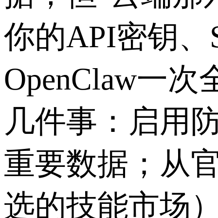
你的
API
密钥、
OpenClaw
一次
几件事：启用
重要数据；从
选的技能市场