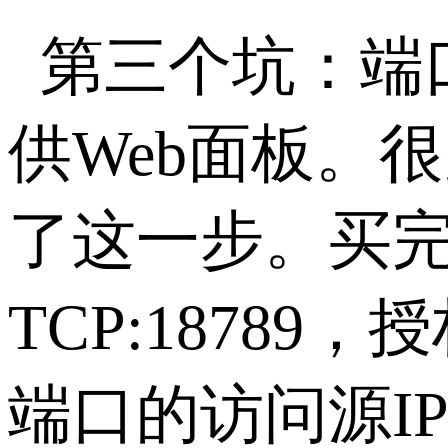
第三个坑：端
供
Web
面板。很
了这一步。买
TCP:18789
，授
端口的访问源
I