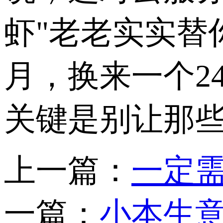
虾
"
老老实实替
月，换来一个
2
关键是别让那
上一篇：
一定
一篇：
小本生