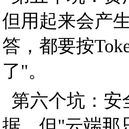
但用起来会产
答，都要按
Tok
了
"
。
第六个坑：安
据，但
"
云端那