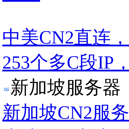
中美CN2直连
253个多C段IP
新加坡服务器
新加坡CN2服