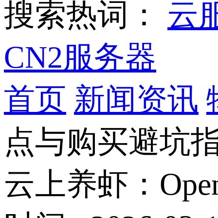
搜索热词：
云
CN2服务器
首页
新闻资讯
点与购买避坑
云上养虾：Op