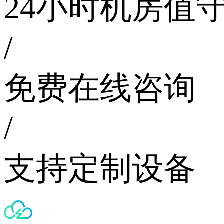
24小时机房值
/
免费在线咨询
/
支持定制设备