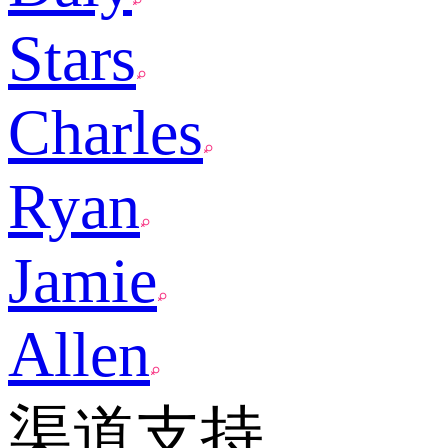
Stars
Charles
Ryan
Jamie
Allen
渠道支持