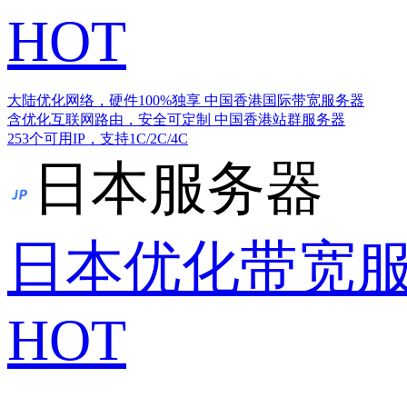
HOT
大陆优化网络，硬件100%独享
中国香港国际带宽服务器
含优化互联网路由，安全可定制
中国香港站群服务器
253个可用IP，支持1C/2C/4C
日本服务器
日本优化带宽
HOT