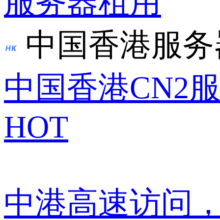
服务器租用
中国香港服务
中国香港CN2
HOT
中港高速访问，