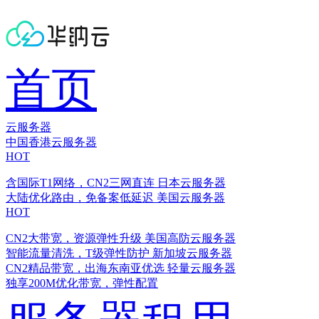
首页
云服务器
中国香港云服务器
HOT
含国际T1网络，CN2三网直连
日本云服务器
大陆优化路由，免备案低延迟
美国云服务器
HOT
CN2大带宽，资源弹性升级
美国高防云服务器
智能流量清洗，T级弹性防护
新加坡云服务器
CN2精品带宽，出海东南亚优选
轻量云服务器
独享200M优化带宽，弹性配置