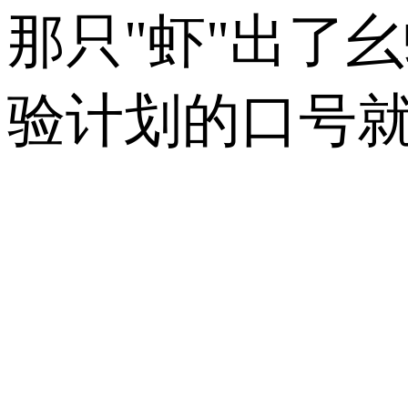
那只
"
虾
"
出了幺
验计划的口号