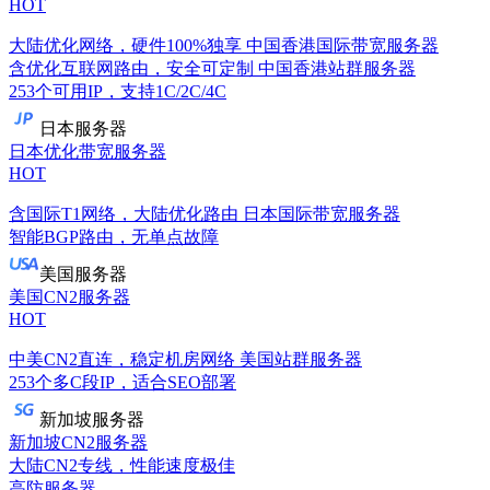
HOT
大陆优化网络，硬件100%独享
中国香港国际带宽服务器
含优化互联网路由，安全可定制
中国香港站群服务器
253个可用IP，支持1C/2C/4C
日本服务器
日本优化带宽服务器
HOT
含国际T1网络，大陆优化路由
日本国际带宽服务器
智能BGP路由，无单点故障
美国服务器
美国CN2服务器
HOT
中美CN2直连，稳定机房网络
美国站群服务器
253个多C段IP，适合SEO部署
新加坡服务器
新加坡CN2服务器
大陆CN2专线，性能速度极佳
高防服务器