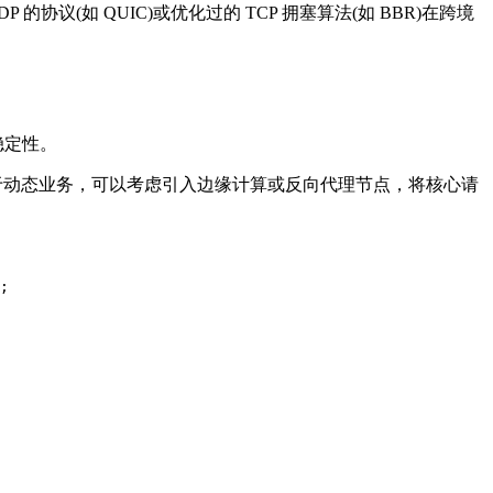
(如 QUIC)或优化过的 TCP 拥塞算法(如 BBR)在跨境
稳定性。
于动态业务，可以考虑引入边缘计算或反向代理节点，将核心请
;
