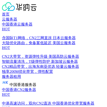
首页
云服务器
中国香港云服务器
HOT
含国际T1网络，CN2三网直连
日本云服务器
大陆优化路由，免备案低延迟
美国云服务器
HOT
CN2大带宽，资源弹性升级
美国高防云服务器
智能流量清洗，T级弹性防护
新加坡云服务器
CN2精品带宽，出海东南亚优选
轻量云服务器
独享200M优化带宽，弹性配置
服务器租用
中国香港服务器
中国香港CN2服务器
HOT
中港高速访问，双向CN2直连
中国香港优化带宽服务器