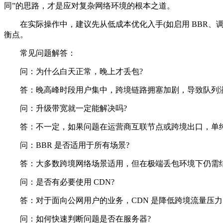
同”的思路，才是应对复杂网络环境的根本之道。
在实际操作中，建议先从低成本优化入手(如启用 BBR、调
衡点。
常见问题解答：
问：为什么白天正常，晚上才丢包?
答：晚高峰时段用户集中，跨境链路拥塞加剧，导致队列
问：升级带宽就一定能解决吗?
答：不一定，如果问题在运营商互联节点或跨境出口，单纯
问：BBR 是否适用于所有场景?
答：大多数跨境网络场景适用，但在极端丢包环境下仍需
问：是否有必要使用 CDN?
答：对于面向公网用户的业务，CDN 是降低跨境流量压力
问：如何快速判断问题是否在服务器?