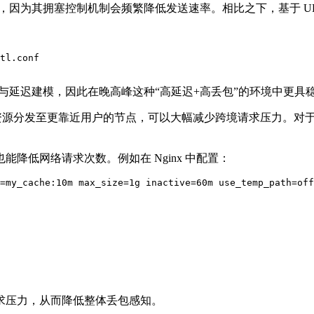
其拥塞控制机制会频繁降低发送速率。相比之下，基于 UDP 的协议
tl.conf

延迟建模，因此在晚高峰这种“高延迟+高丢包”的环境中更具
资源分发至更靠近用户的节点，可以大幅减少跨境请求压力。对
低网络请求次数。例如在 Nginx 中配置：
=my_cache:10m max_size=1g inactive=60m use_temp_path=off
压力，从而降低整体丢包感知。