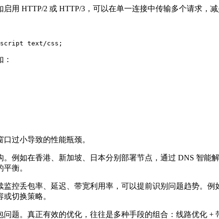
P/2 或 HTTP/3，可以在单一连接中传输多个请求，减少握手与
script text/css;
如：
口过小导致的性能瓶颈。
在香港、新加坡、日本分别部署节点，通过 DNS 智能解析或 
的平衡。
、延迟、带宽利用率，可以提前识别问题趋势。例如结合 Prome
容或切换策略。
真正有效的优化，往往是多种手段的组合：线路优化 + 带宽策略