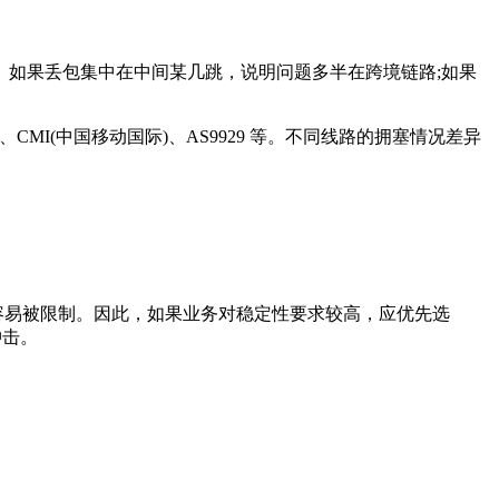
如果丢包集中在中间某几跳，说明问题多半在跨境链路;如果
MI(中国移动国际)、AS9929 等。不同线路的拥塞情况差异
容易被限制。因此，如果业务对稳定性要求较高，应优先选
冲击。