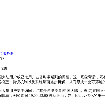
N2服务器
攻略
 938
大陆用户或亚太用户业务时常遇到的问题。这一现象背后，既有
宽模型、协议机制以及系统层面逐步拆解，从而形成一套可落地
量用户集中访问，尤其是跨境流量(中国大陆 ↔ 香港)在国际
，例如晚间 19:00–23:00 波动最为明显。因此，优化的