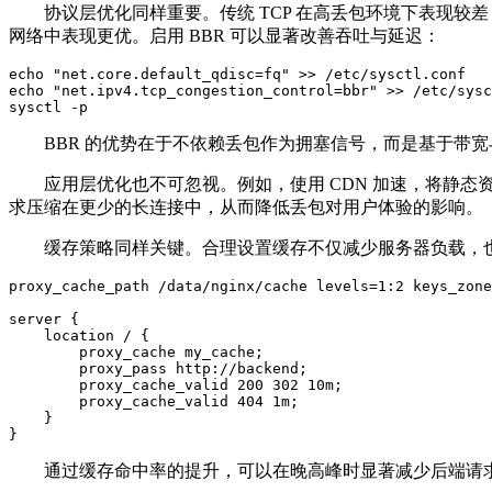
协议层优化同样重要。传统 TCP 在高丢包环境下表现较差，因为
网络中表现更优。启用 BBR 可以显著改善吞吐与延迟：
echo "net.core.default_qdisc=fq" >> /etc/sysctl.conf

echo "net.ipv4.tcp_congestion_control=bbr" >> /etc/sysc
sysctl -p
BBR 的优势在于不依赖丢包作为拥塞信号，而是基于带宽与
应用层优化也不可忽视。例如，使用 CDN 加速，将静态
求压缩在更少的长连接中，从而降低丢包对用户体验的影响。
缓存策略同样关键。合理设置缓存不仅减少服务器负载，也能降
proxy_cache_path /data/nginx/cache levels=1:2 keys_zone
server {

    location / {

        proxy_cache my_cache;

        proxy_pass http://backend;

        proxy_cache_valid 200 302 10m;

        proxy_cache_valid 404 1m;

    }

}
通过缓存命中率的提升，可以在晚高峰时显著减少后端请求