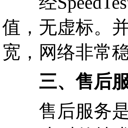
经SpeedTe
值，无虚标。
宽，网络非常
三、售后服务
售后服务是衡