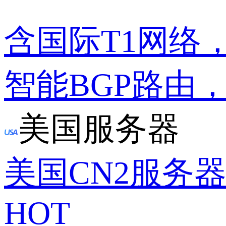
含国际T1网络
智能BGP路由
美国服务器
美国CN2服务
HOT