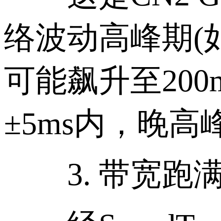
络波动高峰期(
可能飙升至200
±5ms内，晚
3. 带宽跑