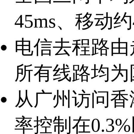
45ms、移动约
电信去程路由走C
所有线路均为
从广州访问香港
率控制在0.