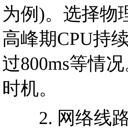
为例)。选择物
高峰期CPU持
过800ms等
时机。
2. 网络线