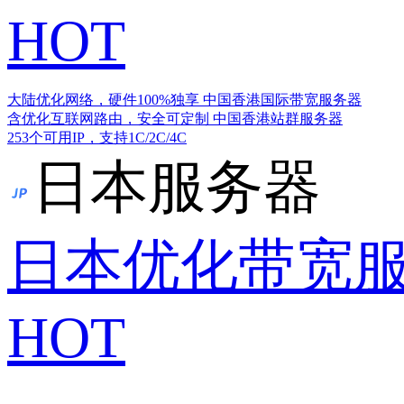
HOT
大陆优化网络，硬件100%独享
中国香港国际带宽服务器
含优化互联网路由，安全可定制
中国香港站群服务器
253个可用IP，支持1C/2C/4C
日本服务器
日本优化带宽
HOT