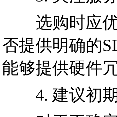
选购时应优先
否提供明确的S
能够提供硬件冗
4. 建议初