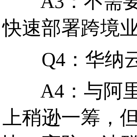
A3：不需要
快速部署跨境
Q4：华纳云
A4：与阿里
上稍逊一筹，但