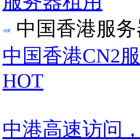
服务器租用
中国香港服务
中国香港CN2
HOT
中港高速访问，