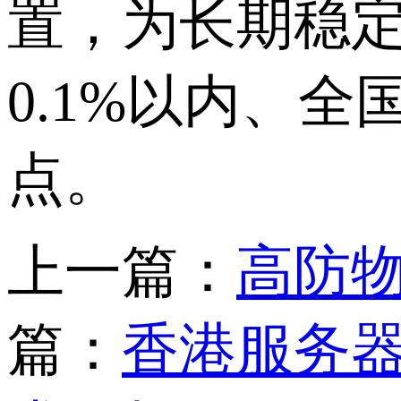
置，为长期稳
0.1%以内、
点。
上一篇：
高防
篇：
香港服务器