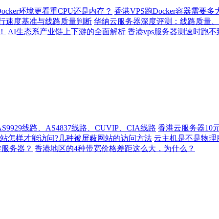
ocker环境更看重CPU还是内存？
香港VPS跑Docker容器需要
行速度基准与线路质量判断
华纳云服务器深度评测：线路质量、
！
AI生态系产业链上下游的全面解析
香港vps服务器测速时跑
929线路、AS4837线路、CUVIP、CIA线路
香港云服务器10
站怎样才能访问?几种被屏蔽网站的访问方法
云主机是不是物理
转服务器？
香港地区的4种带宽价格差距这么大，为什么？