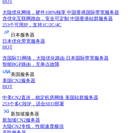
HOT
大陆优化网络，硬件100%独享
中国香港国际带宽服务器
含优化互联网路由，安全可定制
中国香港站群服务器
253个可用IP，支持1C/2C/4C
日本服务器
日本优化带宽服务器
HOT
含国际T1网络，大陆优化路由
日本国际带宽服务器
智能BGP路由，无单点故障
美国服务器
美国CN2服务器
HOT
中美CN2直连，稳定机房网络
美国站群服务器
253个多C段IP，适合SEO部署
新加坡服务器
新加坡CN2服务器
大陆CN2专线，性能速度极佳
高防服务器