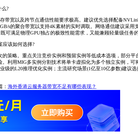
么?
存带宽以及跨节点通信性能要求极高。建议优先选择配备NVLink
GB/s的聚合带宽以支持4K素材的实时调取。网络通信建议采用支
，既可满足物理GPU独占的极致性能需求，又能兼顾轻量级任务
应该如何选择?
策略。重点关注竞价实例和预留实例等低成本选项，部分平台的
。利用MIG多实例分割技术将单卡虚拟化为多个独立实例，可将
专业级的L20推理优化实例；主流研究场景(1亿至10亿参数)建议选择显
篇：
海外香港云服务器带宽不足有哪些表现？