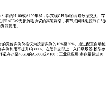
互联的H100或A100集群，以实现GPU间的高速数据交换。存
持RoCEv2无损传输协议的高速网络，将节点间延迟控制在5微
的资源复用。
竞价实例价格仅为按需实例的10%至30%。通过配置自动检
实例利用率提升约300%。在硬件选型上，入门级场景(模型参
存24至48GB的A5000或V100；工业级应用(参数量超过10