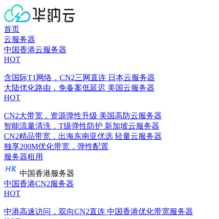
首页
云服务器
中国香港云服务器
HOT
含国际T1网络，CN2三网直连
日本云服务器
大陆优化路由，免备案低延迟
美国云服务器
HOT
CN2大带宽，资源弹性升级
美国高防云服务器
智能流量清洗，T级弹性防护
新加坡云服务器
CN2精品带宽，出海东南亚优选
轻量云服务器
独享200M优化带宽，弹性配置
服务器租用
中国香港服务器
中国香港CN2服务器
HOT
中港高速访问，双向CN2直连
中国香港优化带宽服务器