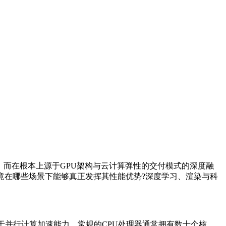
而在根本上源于GPU架构与云计算弹性的交付模式的深度融
竟在哪些场景下能够真正发挥其性能优势?深度学习、渲染与科
于并行计算加速能力。常规的CPU处理器通常拥有数十个核