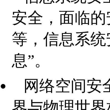
安全，面临的
等，信息系统
息”。
网络空间安全
界与物理世界