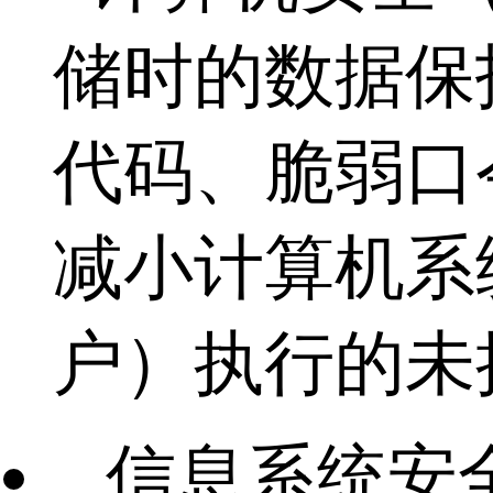
储时的数据保
代码、脆弱口
减小计算机系
户）执行的未
信息系统安全