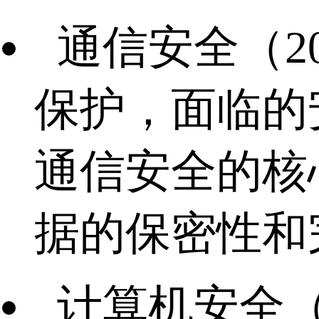
通信安全（2
保护，面临的
通信安全的核
据的保密性和
计算机安全（