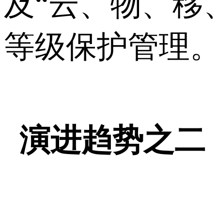
及“云、物、移
等级保护管理
演进趋势之二