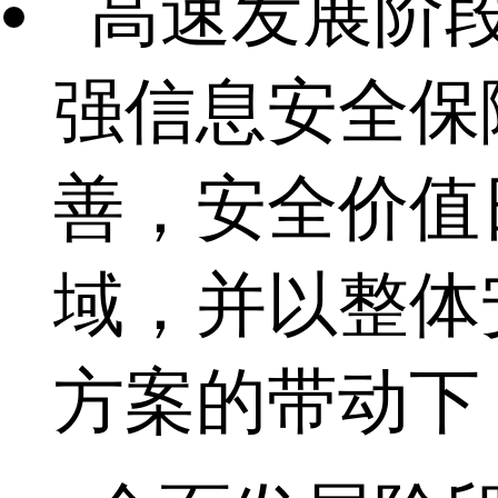
高速发展阶段
强信息安全保
善，安全价值
域，并以整体
方案的带动下