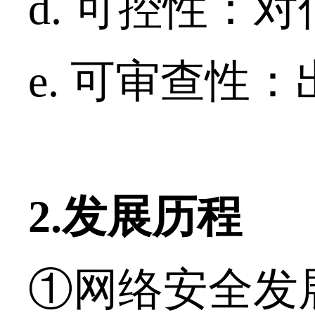
d. 可控性
e. 可审查性
2.发展历程
①网络安全发