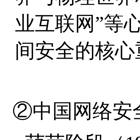
业互联网”等
间安全的核心
②中国网络安