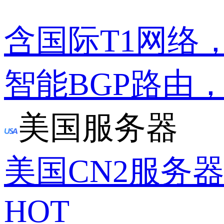
含国际T1网络
智能BGP路由
美国服务器
美国CN2服务
HOT