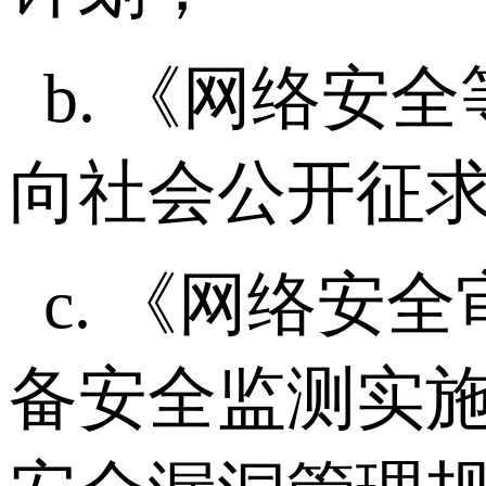
b. 《网络安
向社会公开征
c. 《网络
备安全监测实