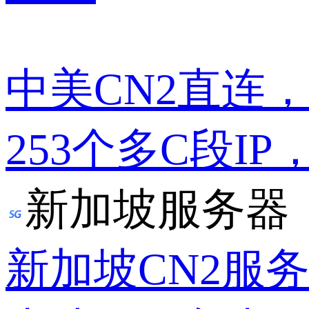
中美CN2直连
253个多C段IP
新加坡服务器
新加坡CN2服