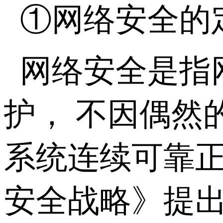
①网络安全的
网络安全是指
护， 不因偶然
系统连续可靠正
安全战略》提出