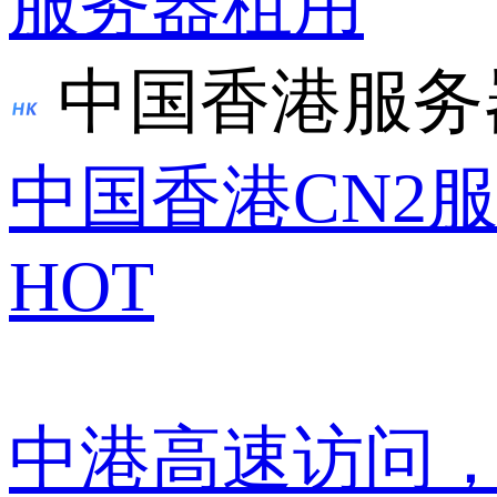
服务器租用
中国香港服务
中国香港CN2
HOT
中港高速访问，