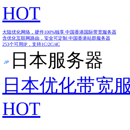
HOT
大陆优化网络，硬件100%独享
中国香港国际带宽服务器
含优化互联网路由，安全可定制
中国香港站群服务器
253个可用IP，支持1C/2C/4C
日本服务器
日本优化带宽
HOT