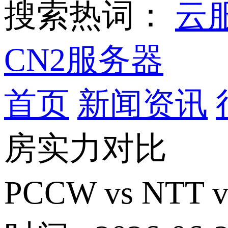
搜索热词：
云
CN2服务器
首页
新闻资讯
房实力对比
PCCW vs NT