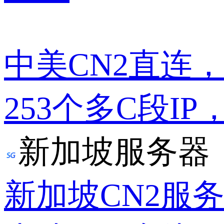
中美CN2直连
253个多C段IP
新加坡服务器
新加坡CN2服