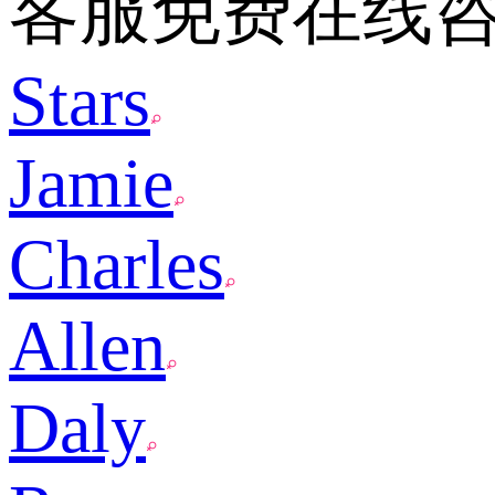
客服免费在线
Stars
Jamie
Charles
Allen
Daly