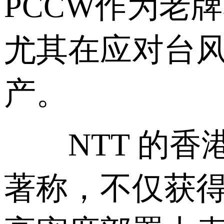
PCCW作为老
尤其在应对台
产。
NTT 的香港
著称，不仅获得Up