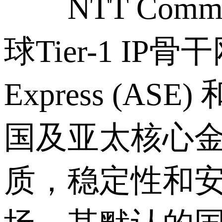
NTT Comm
球Tier-1 IP骨
Express (
国及亚太核心金
质，稳定性和