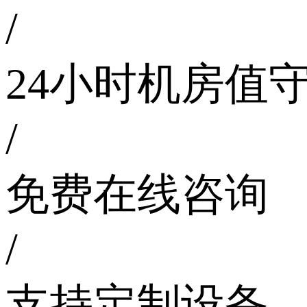
/
24小时机房值
/
免费在线咨询
/
支持定制设备