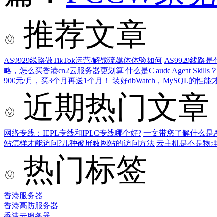
推荐文章
AS9929线路做TikTok运营/解锁流媒体体验如何
AS9929线路
略，怎么买香港cn2云服务器更划算
什么是Claude Agent Sk
900元/月，买3个月再送1个月！
装好dbWatch，MySQL的
近期热门文章
网络专线：IEPL专线和IPLC专线哪个好?
一文带您了解什么是AS9
站怎样才能访问?几种被屏蔽网站的访问方法
云主机是不是物
热门标签
香港服务器
香港高防服务器
香港云服务器