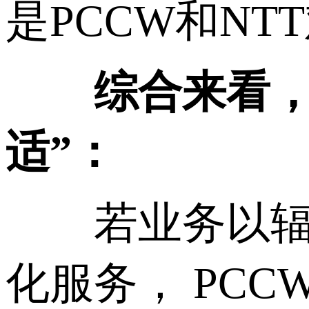
是PCCW和NT
综合来看，这
适”：
若业务以辐射
化服务， PC