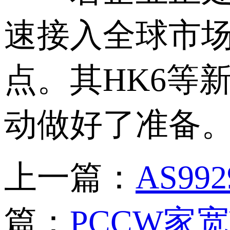
速接入全球市场和
点。其HK6等
动做好了准备
上一篇：
AS9
篇：
PCCW家