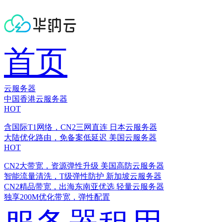
首页
云服务器
中国香港云服务器
HOT
含国际T1网络，CN2三网直连
日本云服务器
大陆优化路由，免备案低延迟
美国云服务器
HOT
CN2大带宽，资源弹性升级
美国高防云服务器
智能流量清洗，T级弹性防护
新加坡云服务器
CN2精品带宽，出海东南亚优选
轻量云服务器
独享200M优化带宽，弹性配置