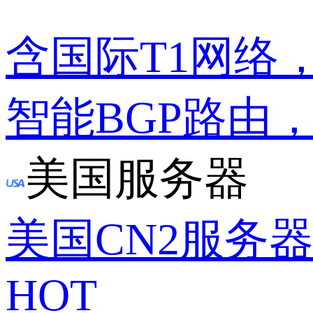
含国际T1网络
智能BGP路由
美国服务器
美国CN2服务
HOT