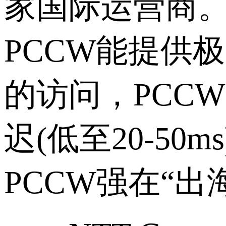
家国际运营商
PCCW能提供
的访问，PCC
迟(低至20-5
PCCW强在“出