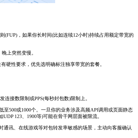
FUP)，如果你长时间(比如连续12小时)持续占用额定带宽的
、晚上突然变慢。
性有硬性要求，优先选明确标注独享带宽的套餐。
连接数限制或PPS(每秒封包数)限制上。
500或1000个。一旦你的业务涉及高频API调用或页面静态
P 123、1900等)可能在骨干网层面被限流。
实时通讯、在线游戏等对包转发率敏感的场景，主动向客服确认