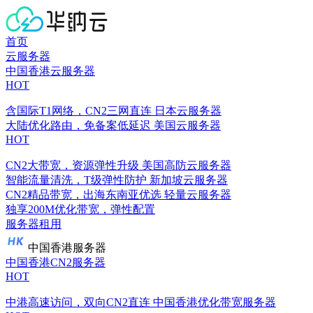
首页
云服务器
中国香港云服务器
HOT
含国际T1网络，CN2三网直连
日本云服务器
大陆优化路由，免备案低延迟
美国云服务器
HOT
CN2大带宽，资源弹性升级
美国高防云服务器
智能流量清洗，T级弹性防护
新加坡云服务器
CN2精品带宽，出海东南亚优选
轻量云服务器
独享200M优化带宽，弹性配置
服务器租用
中国香港服务器
中国香港CN2服务器
HOT
中港高速访问，双向CN2直连
中国香港优化带宽服务器