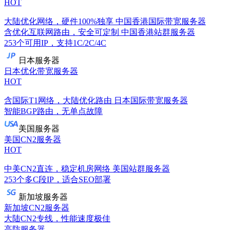
HOT
大陆优化网络，硬件100%独享
中国香港国际带宽服务器
含优化互联网路由，安全可定制
中国香港站群服务器
253个可用IP，支持1C/2C/4C
日本服务器
日本优化带宽服务器
HOT
含国际T1网络，大陆优化路由
日本国际带宽服务器
智能BGP路由，无单点故障
美国服务器
美国CN2服务器
HOT
中美CN2直连，稳定机房网络
美国站群服务器
253个多C段IP，适合SEO部署
新加坡服务器
新加坡CN2服务器
大陆CN2专线，性能速度极佳
高防服务器