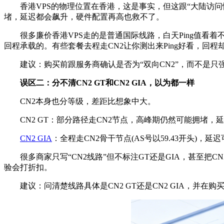
香港VPS的物理位置在香港，这是事实，但这跟“大陆访问
堵，延迟都会飙升，硬件配置再高也救不了。
很多廉价香港VPS走的是普通国际线路，白天Ping值看着
回程承载的。有些套餐去程走CN2让你测出来Ping好看，回
建议：购买前跟服务商确认是否为“双向CN2”，而不是只强调去程
误区二：分不清CN2 GT和CN2 GIA，以为都一样
CN2本身也分等级，差距比想象中大。
CN2 GT：部分路径走CN2节点，高峰期仍然可能拥堵，延迟在
CN2 GIA
：全程走CN2骨干节点(AS号以59.43开头)，延
很多商家只写“CN2线路”但不标注GT还是GIA，甚至把CN
验会打折扣。
建议：问清楚线路具体是CN2 GT还是CN2 GIA，并在购买前用