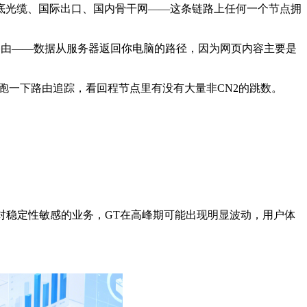
底光缆、国际出口、国内骨干网——这条链路上任何一个节点拥
路由——数据从服务器返回你电脑的路径，因为网页内容主要是
R工具跑一下路由追踪，看回程节点里有没有大量非CN2的跳数。
这类对稳定性敏感的业务，GT在高峰期可能出现明显波动，用户体