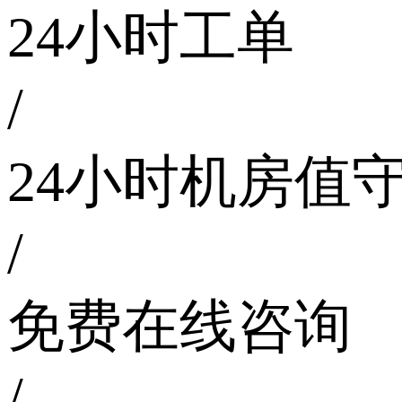
24小时工单
/
24小时机房值
/
免费在线咨询
/