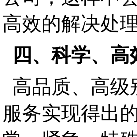
高效的解决处
四、科学、高
高品质、高级
服务实现得出