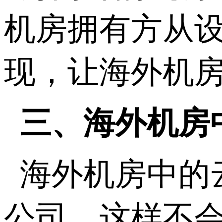
机房拥有方从设
现，让海外机
三、海外机房
海外机房中的
公司，这样不