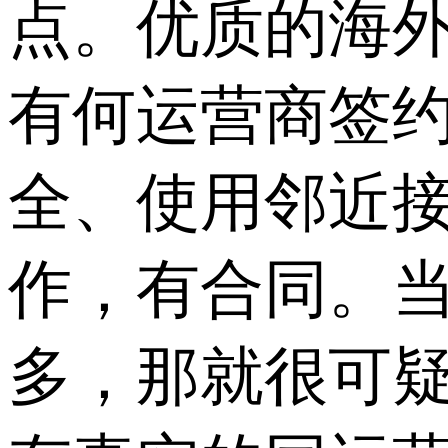
点。优质的海外
有何运营商签
全、使用邻近
作，有合同。
多，那就很可