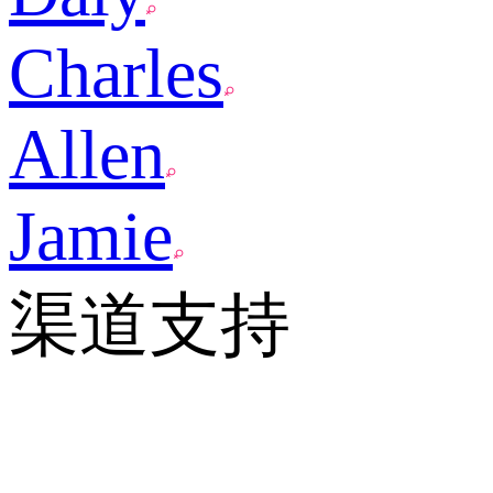
Charles
Allen
Jamie
渠道支持