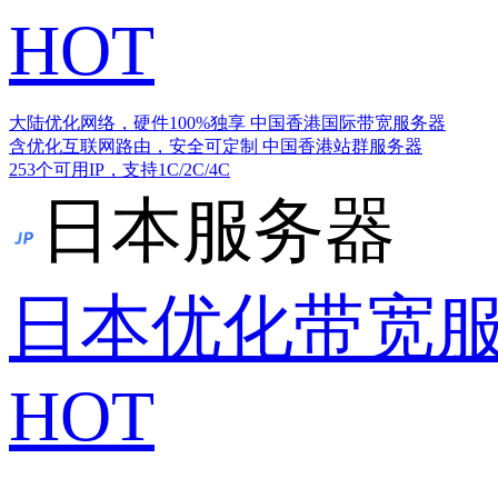
HOT
大陆优化网络，硬件100%独享
中国香港国际带宽服务器
含优化互联网路由，安全可定制
中国香港站群服务器
253个可用IP，支持1C/2C/4C
日本服务器
日本优化带宽
HOT