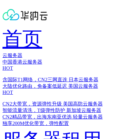
首页
云服务器
中国香港云服务器
HOT
含国际T1网络，CN2三网直连
日本云服务器
大陆优化路由，免备案低延迟
美国云服务器
HOT
CN2大带宽，资源弹性升级
美国高防云服务器
智能流量清洗，T级弹性防护
新加坡云服务器
CN2精品带宽，出海东南亚优选
轻量云服务器
独享200M优化带宽，弹性配置