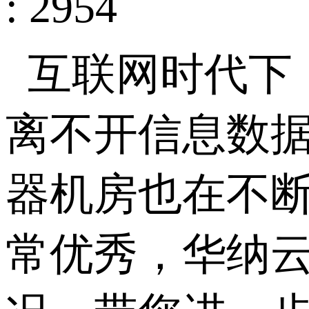
: 2954
互联网时代下
离不开信息数
器机房也在不
常优秀，华纳