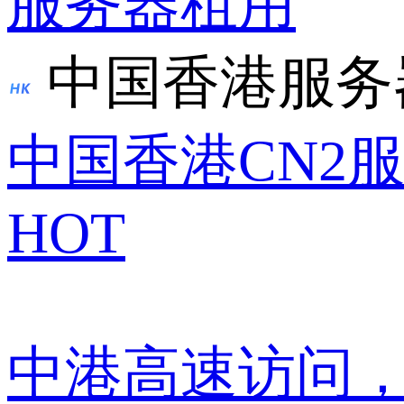
服务器租用
中国香港服务
中国香港CN2
HOT
中港高速访问，