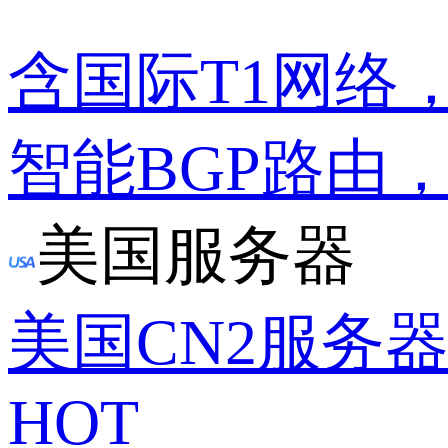
含国际T1网络
智能BGP路由
美国服务器
美国CN2服务
HOT