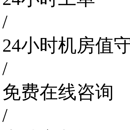
/
24小时机房值
/
免费在线咨询
/