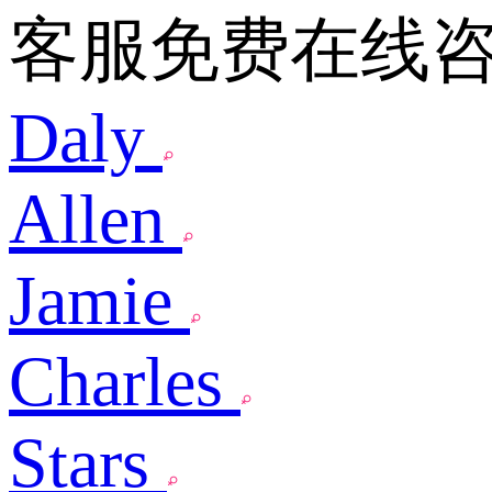
客服免费在线
Daly
Allen
Jamie
Charles
Stars