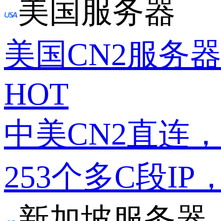
美国服务器
美国CN2服务
HOT
中美CN2直连
253个多C段IP
新加坡服务器