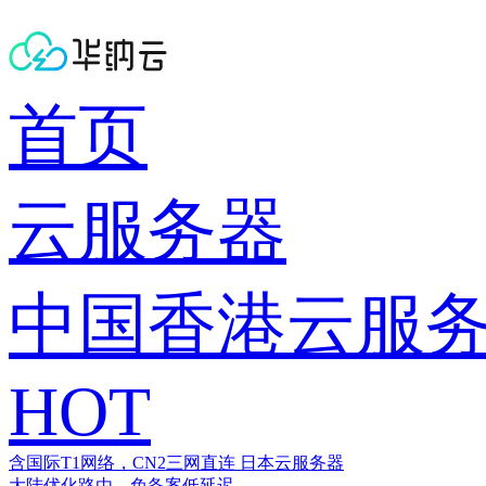
首页
云服务器
中国香港云服
HOT
含国际T1网络，CN2三网直连
日本云服务器
大陆优化路由，免备案低延迟