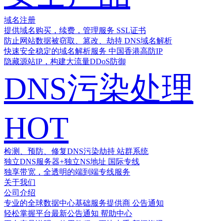
域名注册
提供域名购买，续费，管理服务
SSL证书
防止网站数据被窃取、篡改、劫持
DNS域名解析
快速安全稳定的域名解析服务
中国香港高防IP
隐藏源站IP，构建大流量DDoS防御
DNS污染处理
HOT
检测、预防、修复DNS污染劫持
站群系统
独立DNS服务器+独立NS地址
国际专线
独享带宽，全透明的端到端专线服务
关于我们
公司介绍
专业的全球数据中心基础服务提供商
公告通知
轻松掌握平台最新公告通知
帮助中心