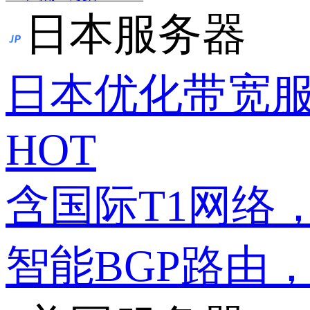
日本服务器
日本优化带宽
HOT
含国际T1网络
智能BGP路由