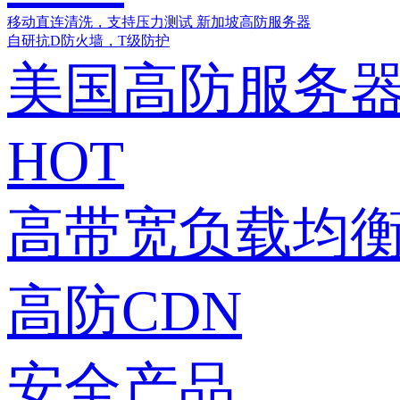
移动直连清洗，支持压力测试
新加坡高防服务器
自研抗D防火墙，T级防护
美国高防服务
HOT
高带宽负载均衡
高防CDN
安全产品