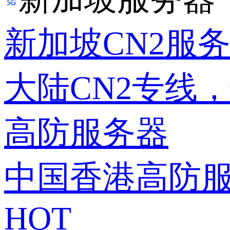
新加坡CN2服
大陆CN2专线
高防服务器
中国香港高防
HOT