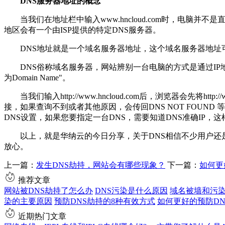
DNS服务器地址的概念
当我们在地址栏中输入www.hncloud.com时，电脑并不
地区会有一个由ISP提供的特定DNS服务器。
DNS地址就是一个域名服务器地址，这个域名服务器地址
DNS俗称域名服务器，网站辨别一台电脑的方式是通过I
为Domain Name"。
当我们输入http://www.hncloud.com后，浏览器会先将
接，如果查询不到或者其他原因，会传回DNS NOT FOUND
DNS设置，如果您要指定一台DNS，需要知道DNS准确IP，
以上，就是华纳云的今日分享，关于DNS相信不少用户
放心。
上一篇：
发生DNS劫持，网站会有哪些现象？
下一篇：
如何更
推荐文章
网站被DNS劫持了怎么办
DNS污染是什么原因
域名被墙和污
染的主要原因
预防DNS劫持的8种有效方式
如何更好的预防D
近期热门文章