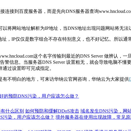
是直接连接到百度服务器，而是先向DNS服务器查询www.hnclou
可以将网站地址解析为IP地址，当DNS地址出现问题网站将无法
P地址，IP仅仅是数字组合不存在特别意义，也不好记忆。所以
http://www.hncloud.com这个名字传输到最近的DNS Serv
 等告警信息。当服务器DNS Server 设置粗无，就会导致电脑
这样通过设置即可完成指定。
还是有不明白的地方，可来访华纳云官网咨询，华纳云为大家提供
好的预防DNS污染，用户应该怎么做？
染有什么区别
如何预防和缓解DDoS攻击
域名发生DNS污染，网
NS污染，用户应该怎么做？
境外服务器在使用出现故障，常见原