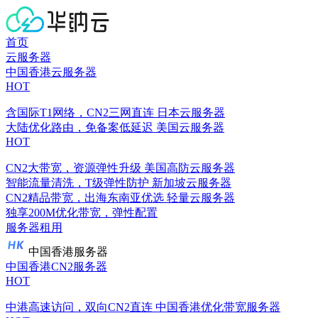
首页
云服务器
中国香港云服务器
HOT
含国际T1网络，CN2三网直连
日本云服务器
大陆优化路由，免备案低延迟
美国云服务器
HOT
CN2大带宽，资源弹性升级
美国高防云服务器
智能流量清洗，T级弹性防护
新加坡云服务器
CN2精品带宽，出海东南亚优选
轻量云服务器
独享200M优化带宽，弹性配置
服务器租用
中国香港服务器
中国香港CN2服务器
HOT
中港高速访问，双向CN2直连
中国香港优化带宽服务器