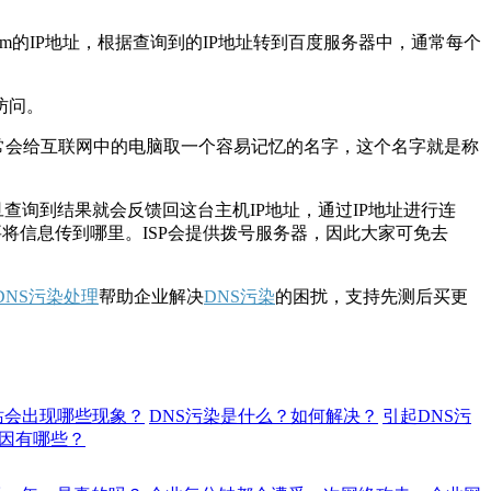
d.com的IP地址，根据查询到的IP地址转到百度服务器中，通常每个
访问。
通常会给互联网中的电脑取一个容易记忆的名字，这个名字就是称
er 做辨认，一旦查询到结果就会反馈回这台主机IP地址，通过IP地址进行连
不懂要将信息传到哪里。ISP会提供拨号服务器，因此大家可免去
DNS污染处理
帮助企业解决
DNS污染
的困扰，支持先测后买更
站会出现哪些现象？
DNS污染是什么？如何解决？
引起DNS污
因有哪些？