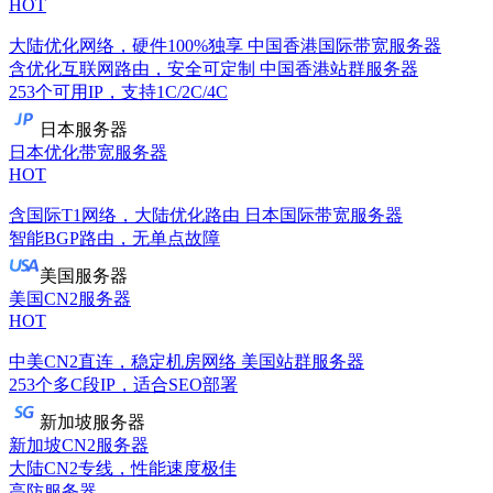
HOT
大陆优化网络，硬件100%独享
中国香港国际带宽服务器
含优化互联网路由，安全可定制
中国香港站群服务器
253个可用IP，支持1C/2C/4C
日本服务器
日本优化带宽服务器
HOT
含国际T1网络，大陆优化路由
日本国际带宽服务器
智能BGP路由，无单点故障
美国服务器
美国CN2服务器
HOT
中美CN2直连，稳定机房网络
美国站群服务器
253个多C段IP，适合SEO部署
新加坡服务器
新加坡CN2服务器
大陆CN2专线，性能速度极佳
高防服务器