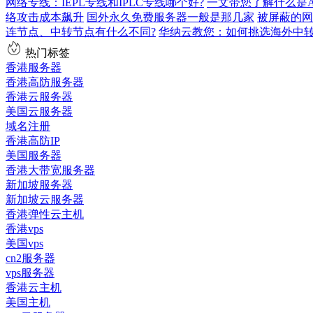
网络专线：IEPL专线和IPLC专线哪个好?
一文带您了解什么是AS9
络攻击成本飙升
国外永久免费服务器一般是那几家
被屏蔽的网
连节点、中转节点有什么不同?
华纳云教您：如何挑选海外中
热门标签
香港服务器
香港高防服务器
香港云服务器
美国云服务器
域名注册
香港高防IP
美国服务器
香港大带宽服务器
新加坡服务器
新加坡云服务器
香港弹性云主机
香港vps
美国vps
cn2服务器
vps服务器
香港云主机
美国主机