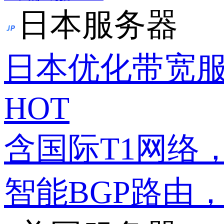
日本服务器
日本优化带宽
HOT
含国际T1网络
智能BGP路由