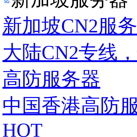
新加坡CN2服
大陆CN2专线
高防服务器
中国香港高防
HOT