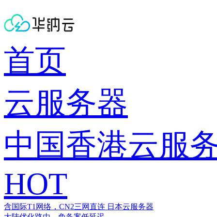
首页
云服务器
中国香港云服
HOT
含国际T1网络，CN2三网直连
日本云服务器
大陆优化路由，免备案低延迟