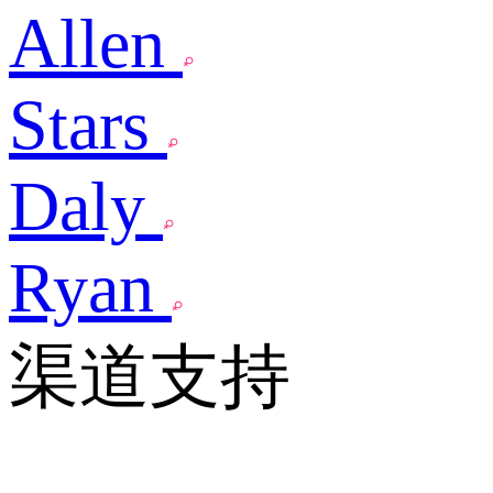
Allen
Stars
Daly
Ryan
渠道支持