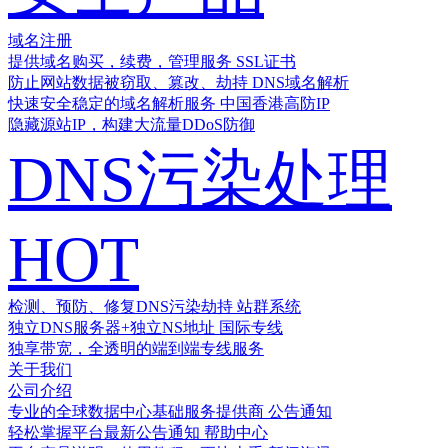
域名注册
提供域名购买，续费，管理服务
SSL证书
防止网站数据被窃取、篡改、劫持
DNS域名解析
快速安全稳定的域名解析服务
中国香港高防IP
隐藏源站IP，构建大流量DDoS防御
DNS污染处理
HOT
检测、预防、修复DNS污染劫持
站群系统
独立DNS服务器+独立NS地址
国际专线
独享带宽，全透明的端到端专线服务
关于我们
公司介绍
专业的全球数据中心基础服务提供商
公告通知
轻松掌握平台最新公告通知
帮助中心