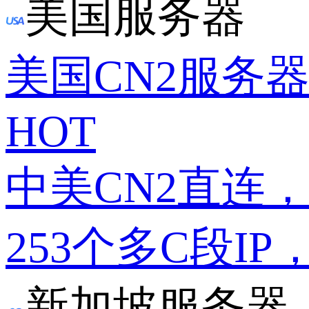
美国服务器
美国CN2服务
HOT
中美CN2直连
253个多C段IP
新加坡服务器