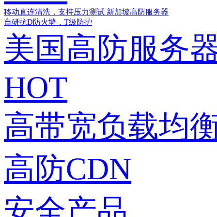
移动直连清洗，支持压力测试
新加坡高防服务器
自研抗D防火墙，T级防护
美国高防服务
HOT
高带宽负载均衡
高防CDN
安全产品