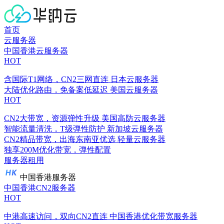
首页
云服务器
中国香港云服务器
HOT
含国际T1网络，CN2三网直连
日本云服务器
大陆优化路由，免备案低延迟
美国云服务器
HOT
CN2大带宽，资源弹性升级
美国高防云服务器
智能流量清洗，T级弹性防护
新加坡云服务器
CN2精品带宽，出海东南亚优选
轻量云服务器
独享200M优化带宽，弹性配置
服务器租用
中国香港服务器
中国香港CN2服务器
HOT
中港高速访问，双向CN2直连
中国香港优化带宽服务器