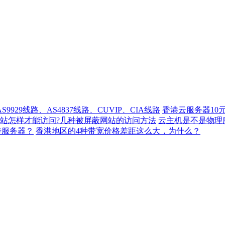
929线路、AS4837线路、CUVIP、CIA线路
香港云服务器10
站怎样才能访问?几种被屏蔽网站的访问方法
云主机是不是物理
转服务器？
香港地区的4种带宽价格差距这么大，为什么？