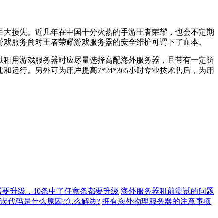
巨大损失。近几年在中国十分火热的手游王者荣耀，也会不定期
游戏服务商对王者荣耀游戏服务器的安全维护可谓下了血本。
以租用游戏服务器时应尽量选择高配海外服务器，且带有一定防
行。另外可为用户提高7*24*365小时专业技术售后，为用
要升级，10条中了任意条都要升级
海外服务器租前测试的问题
错误代码是什么原因?怎么解决?
拥有海外物理服务器的注意事项