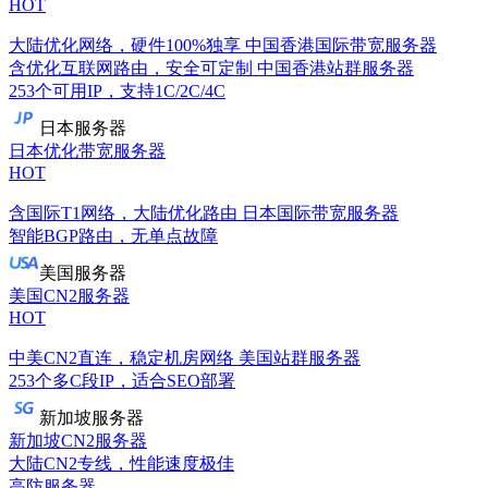
HOT
大陆优化网络，硬件100%独享
中国香港国际带宽服务器
含优化互联网路由，安全可定制
中国香港站群服务器
253个可用IP，支持1C/2C/4C
日本服务器
日本优化带宽服务器
HOT
含国际T1网络，大陆优化路由
日本国际带宽服务器
智能BGP路由，无单点故障
美国服务器
美国CN2服务器
HOT
中美CN2直连，稳定机房网络
美国站群服务器
253个多C段IP，适合SEO部署
新加坡服务器
新加坡CN2服务器
大陆CN2专线，性能速度极佳
高防服务器