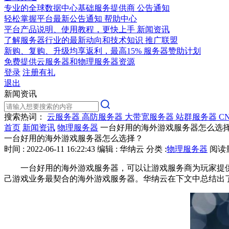
专业的全球数据中心基础服务提供商
公告通知
轻松掌握平台最新公告通知
帮助中心
平台产品说明、使用教程，更快上手
新闻资讯
了解服务器行业的最新动向和技术知识
推广联盟
新购、复购、升级均享返利，最高15%
服务器赞助计划
免费提供云服务器和物理服务器资源
登录
注册有礼
退出
新闻资讯
搜索热词：
云服务器
高防服务器
大带宽服务器
站群服务器
C
首页
新闻资讯
物理服务器
一台好用的海外游戏服务器怎么选
一台好用的海外游戏服务器怎么选择？
时间 : 2022-06-11 16:22:43
编辑 : 华纳云
分类 :
物理服务器
阅读量 
一台好用的海外游戏服务器，可以让游戏服务商为玩家提
己游戏业务最契合的海外游戏服务器。华纳云在下文中总结出