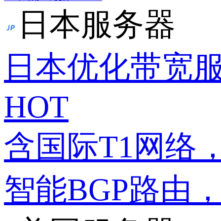
日本服务器
日本优化带宽
HOT
含国际T1网络
智能BGP路由