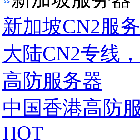
新加坡CN2服
大陆CN2专线
高防服务器
中国香港高防
HOT