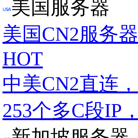
美国服务器
美国CN2服务
HOT
中美CN2直连
253个多C段IP
新加坡服务器