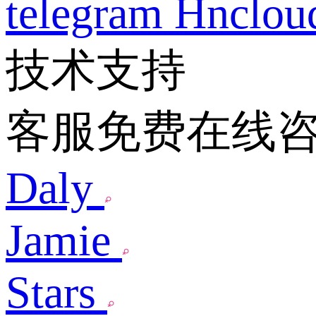
telegram
Hnclo
技术支持
客服免费在线
Daly
Jamie
Stars