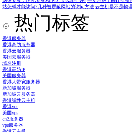
网络专线：IEPL专线和IPLC专线哪个好?
一文带您了解什么是AS9
站怎样才能访问?几种被屏蔽网站的访问方法
云主机是不是物
热门标签
香港服务器
香港高防服务器
香港云服务器
美国云服务器
域名注册
香港高防IP
美国服务器
香港大带宽服务器
新加坡服务器
新加坡云服务器
香港弹性云主机
香港vps
美国vps
cn2服务器
vps服务器
香港云主机