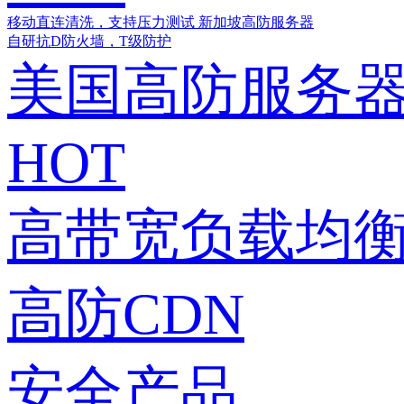
移动直连清洗，支持压力测试
新加坡高防服务器
自研抗D防火墙，T级防护
美国高防服务
HOT
高带宽负载均衡
高防CDN
安全产品