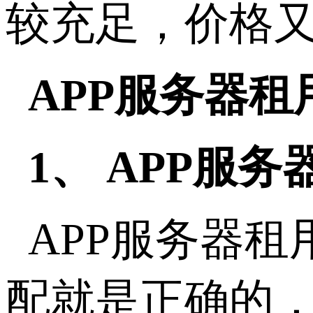
较充足，价格
APP服务器
1、 APP服
APP服务器
配就是正确的，