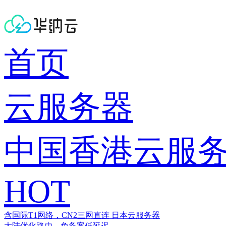
首页
云服务器
中国香港云服
HOT
含国际T1网络，CN2三网直连
日本云服务器
大陆优化路由，免备案低延迟