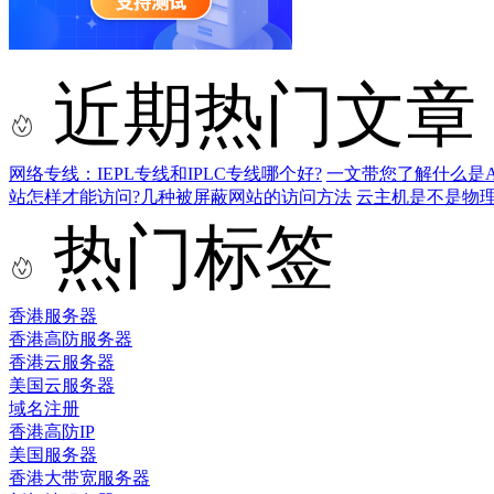
近期热门文章
网络专线：IEPL专线和IPLC专线哪个好?
一文带您了解什么是AS9
站怎样才能访问?几种被屏蔽网站的访问方法
云主机是不是物
热门标签
香港服务器
香港高防服务器
香港云服务器
美国云服务器
域名注册
香港高防IP
美国服务器
香港大带宽服务器