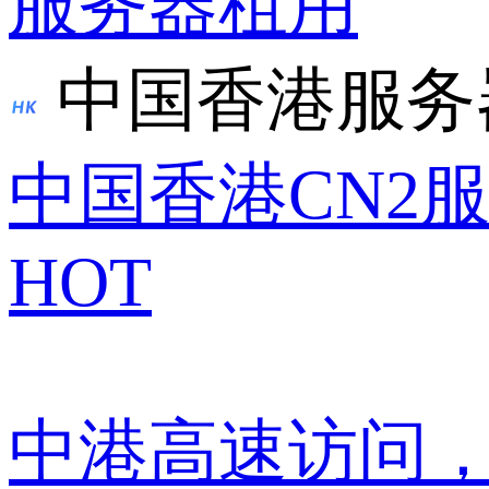
服务器租用
中国香港服务
中国香港CN2
HOT
中港高速访问，