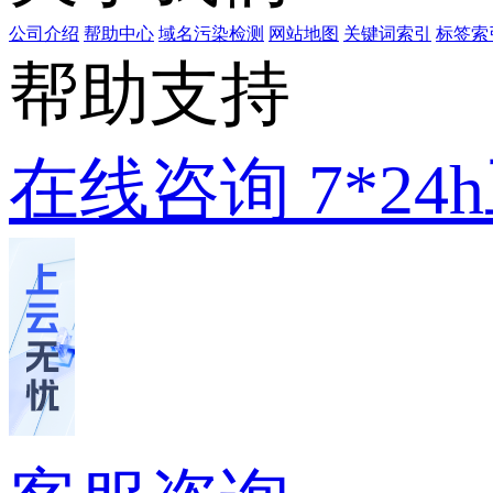
公司介绍
帮助中心
域名污染检测
网站地图
关键词索引
标签索
帮助支持
在线咨询
7*2