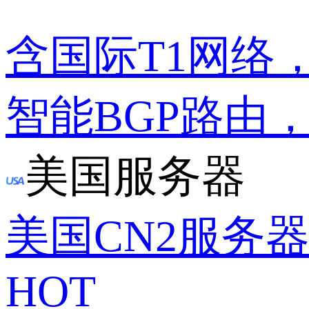
含国际T1网络
智能BGP路由
美国服务器
美国CN2服务
HOT