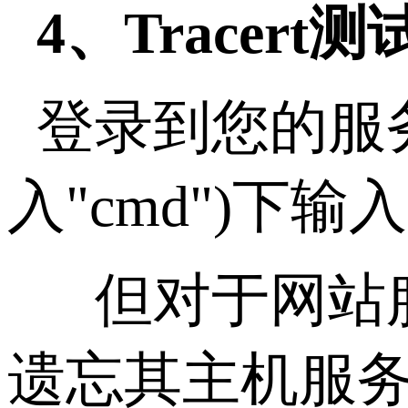
4、Tracert测
登录到您的服务
入"cmd")下输入：
但对于网站服
遗忘其主机服