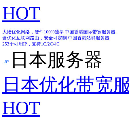
HOT
大陆优化网络，硬件100%独享
中国香港国际带宽服务器
含优化互联网路由，安全可定制
中国香港站群服务器
253个可用IP，支持1C/2C/4C
日本服务器
日本优化带宽
HOT