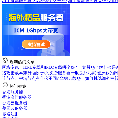
租用香港服务器之后应该怎么维护?
租用香港服务器有什么优
近期热门文章
网络专线：IEPL专线和IPLC专线哪个好?
一文带您了解什么是AS9
络攻击成本飙升
国外永久免费服务器一般是那几家
被屏蔽的网
连节点、中转节点有什么不同?
华纳云教您：如何挑选海外中
热门标签
香港服务器
香港高防服务器
香港云服务器
美国云服务器
域名注册