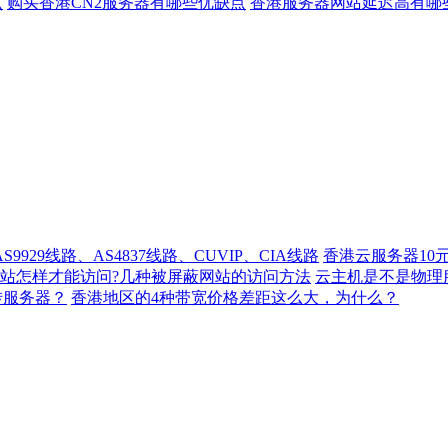
点
购买香港CN2服务器有哪些优缺点
香港服务器网站延迟高有哪
929线路、AS4837线路、CUVIP、CIA线路
香港云服务器10
站怎样才能访问?几种被屏蔽网站的访问方法
云主机是不是物理
转服务器？
香港地区的4种带宽价格差距这么大，为什么？