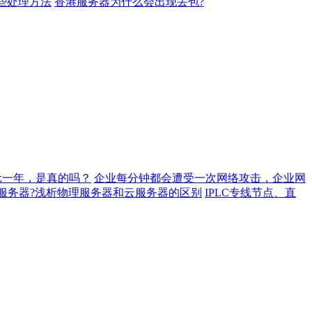
些处理方法
香港服务器为什么会出现丢包?
元一年，是真的吗？
企业每分钟都会遭受一次网络攻击，企业网
服务器?浅析物理服务器和云服务器的区别
IPLC专线节点、直