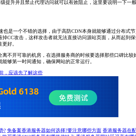
御等级提升并且禁止代理访问就可以有效阻止，这里要说明一下一
速也是一个不错的选择，由于高防CDN本身就能够通过分布式
蔽掉CC攻击，这样攻击者就无法直接访问源站页面，从而起到保
性更好。
全离不开可靠的机房，在选择服务商的时候要选择那些口碑比较
就能够第一时间通知，确保网站的正常运行。
前，应该先了解这些
势?
免备案香港服务器如何选择?要注意哪些方面
香港服务器在