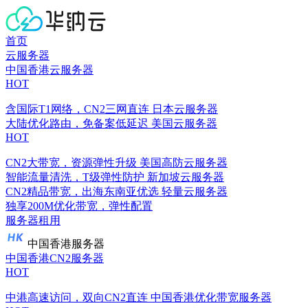
首页
云服务器
中国香港云服务器
HOT
含国际T1网络，CN2三网直连
日本云服务器
大陆优化路由，免备案低延迟
美国云服务器
HOT
CN2大带宽，资源弹性升级
美国高防云服务器
智能流量清洗，T级弹性防护
新加坡云服务器
CN2精品带宽，出海东南亚优选
轻量云服务器
独享200M优化带宽，弹性配置
服务器租用
中国香港服务器
中国香港CN2服务器
HOT
中港高速访问，双向CN2直连
中国香港优化带宽服务器