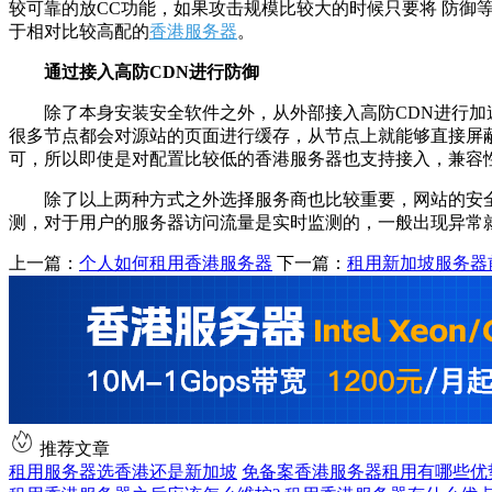
较可靠的放CC功能，如果攻击规模比较大的时候只要将 防
于相对比较高配的
香港服务器
。
通过接入高防CDN进行防御
除了本身安装安全软件之外，从外部接入高防CDN进行加
很多节点都会对源站的页面进行缓存，从节点上就能够直接屏
可，所以即使是对配置比较低的香港服务器也支持接入，兼容
除了以上两种方式之外选择服务商也比较重要，网站的安
测，对于用户的服务器访问流量是实时监测的，一般出现异常
上一篇：
个人如何租用香港服务器
下一篇：
租用新加坡服务器
推荐文章
租用服务器选香港还是新加坡
免备案香港服务器租用有哪些优