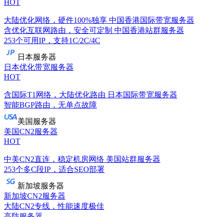
HOT
大陆优化网络，硬件100%独享
中国香港国际带宽服务器
含优化互联网路由，安全可定制
中国香港站群服务器
253个可用IP，支持1C/2C/4C
日本服务器
日本优化带宽服务器
HOT
含国际T1网络，大陆优化路由
日本国际带宽服务器
智能BGP路由，无单点故障
美国服务器
美国CN2服务器
HOT
中美CN2直连，稳定机房网络
美国站群服务器
253个多C段IP，适合SEO部署
新加坡服务器
新加坡CN2服务器
大陆CN2专线，性能速度极佳
高防服务器