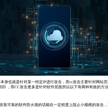
服务器本身也就是针对某一特定IP进行攻击，而cc攻击主要针对
归 ，而CC攻击更多是针对软件层面所以以下有两种有效的方
要安装可靠的软件防火墙的话能在一定程度上阻止小规模的攻击