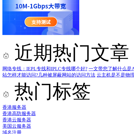
近期热门文章
网络专线：IEPL专线和IPLC专线哪个好?
一文带您了解什么是AS9
站怎样才能访问?几种被屏蔽网站的访问方法
云主机是不是物
热门标签
香港服务器
香港高防服务器
香港云服务器
美国云服务器
域名注册