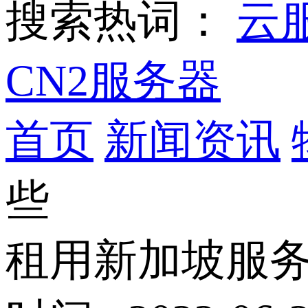
搜索热词：
云
CN2服务器
首页
新闻资讯
些
租用新加坡服