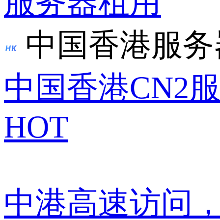
服务器租用
中国香港服务
中国香港CN2
HOT
中港高速访问，