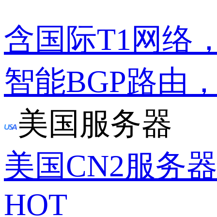
含国际T1网络
智能BGP路由
美国服务器
美国CN2服务
HOT