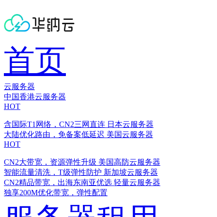
首页
云服务器
中国香港云服务器
HOT
含国际T1网络，CN2三网直连
日本云服务器
大陆优化路由，免备案低延迟
美国云服务器
HOT
CN2大带宽，资源弹性升级
美国高防云服务器
智能流量清洗，T级弹性防护
新加坡云服务器
CN2精品带宽，出海东南亚优选
轻量云服务器
独享200M优化带宽，弹性配置