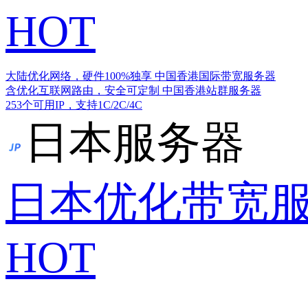
HOT
大陆优化网络，硬件100%独享
中国香港国际带宽服务器
含优化互联网路由，安全可定制
中国香港站群服务器
253个可用IP，支持1C/2C/4C
日本服务器
日本优化带宽
HOT