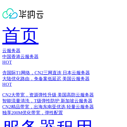
首页
云服务器
中国香港云服务器
HOT
含国际T1网络，CN2三网直连
日本云服务器
大陆优化路由，免备案低延迟
美国云服务器
HOT
CN2大带宽，资源弹性升级
美国高防云服务器
智能流量清洗，T级弹性防护
新加坡云服务器
CN2精品带宽，出海东南亚优选
轻量云服务器
独享200M优化带宽，弹性配置