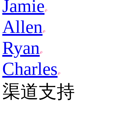
Jamie
Allen
Ryan
Charles
渠道支持