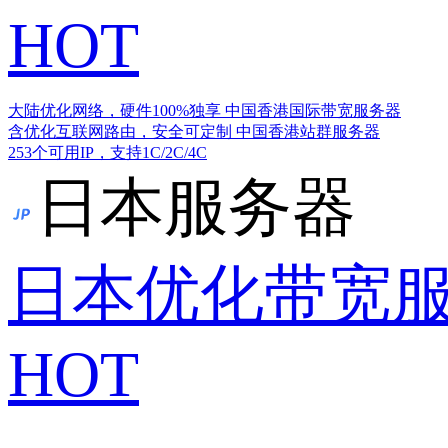
HOT
大陆优化网络，硬件100%独享
中国香港国际带宽服务器
含优化互联网路由，安全可定制
中国香港站群服务器
253个可用IP，支持1C/2C/4C
日本服务器
日本优化带宽
HOT