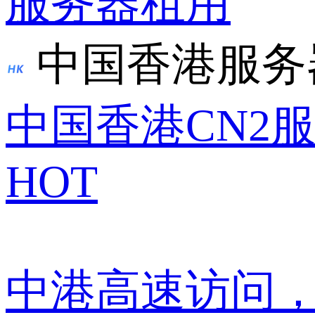
服务器租用
中国香港服务
中国香港CN2
HOT
中港高速访问，