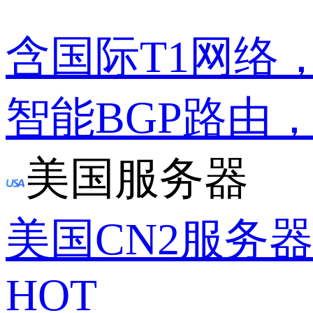
含国际T1网络
智能BGP路由
美国服务器
美国CN2服务
HOT