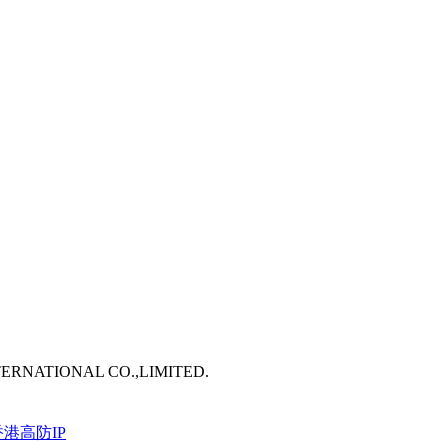
TERNATIONAL CO.,LIMITED.
港高防IP