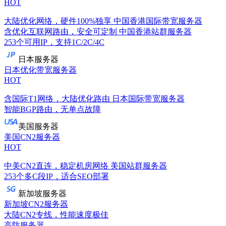
HOT
大陆优化网络，硬件100%独享
中国香港国际带宽服务器
含优化互联网路由，安全可定制
中国香港站群服务器
253个可用IP，支持1C/2C/4C
日本服务器
日本优化带宽服务器
HOT
含国际T1网络，大陆优化路由
日本国际带宽服务器
智能BGP路由，无单点故障
美国服务器
美国CN2服务器
HOT
中美CN2直连，稳定机房网络
美国站群服务器
253个多C段IP，适合SEO部署
新加坡服务器
新加坡CN2服务器
大陆CN2专线，性能速度极佳
高防服务器