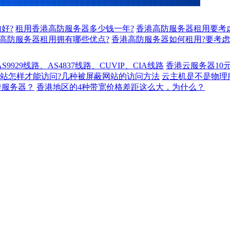
好?
租用香港高防服务器多少钱一年?
香港高防服务器租用要考
高防服务器租用拥有哪些优点?
香港高防服务器如何租用?要考
929线路、AS4837线路、CUVIP、CIA线路
香港云服务器10
站怎样才能访问?几种被屏蔽网站的访问方法
云主机是不是物理
转服务器？
香港地区的4种带宽价格差距这么大，为什么？