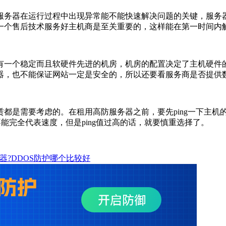
器在运行过程中出现异常能不能快速解决问题的关键，服务器租
一个售后技术服务好主机商是至关重要的，这样能在第一时间内
一个稳定而且软硬件先进的机房，机房的配置决定了主机硬件的
器，也不能保证网站一定是安全的，所以还要看服务商是否提供
是需要考虑的。在租用高防服务器之前，要先ping一下主机
值也不能完全代表速度，但是ping值过高的话，就要慎重选择了。
务器?DDOS防护哪个比较好