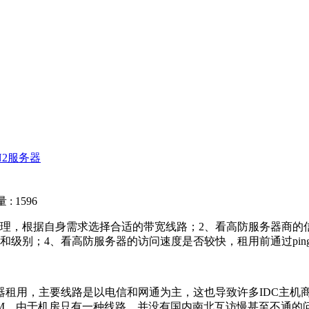
N2服务器
: 1596
，根据自身需求选择合适的带宽线路；2、看高防服务器商的
和级别；4、看高防服务器的访问速度是否较快，租用前通过pin
器租用，主要线路是以电信和网通为主，这也导致许多IDC主机
00M，由于机房只有一种线路，并没有国内南北互访慢甚至不通