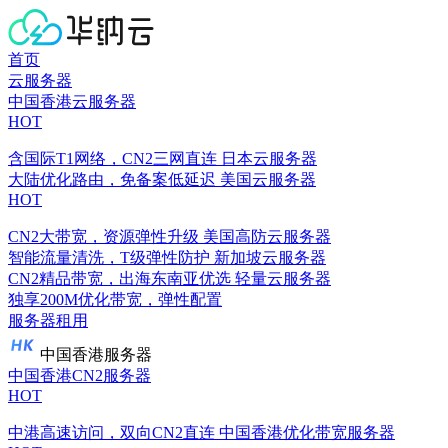
首页
云服务器
中国香港云服务器
HOT
含国际T1网络，CN2三网直连
日本云服务器
大陆优化路由，免备案低延迟
美国云服务器
HOT
CN2大带宽，资源弹性升级
美国高防云服务器
智能流量清洗，T级弹性防护
新加坡云服务器
CN2精品带宽，出海东南亚优选
轻量云服务器
独享200M优化带宽，弹性配置
服务器租用
中国香港服务器
中国香港CN2服务器
HOT
中港高速访问，双向CN2直连
中国香港优化带宽服务器