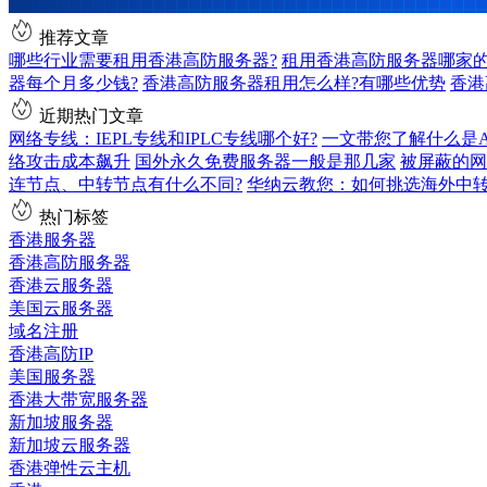
推荐文章
哪些行业需要租用香港高防服务器?
租用香港高防服务器哪家的
器每个月多少钱?
香港高防服务器租用怎么样?有哪些优势
香港
近期热门文章
网络专线：IEPL专线和IPLC专线哪个好?
一文带您了解什么是AS9
络攻击成本飙升
国外永久免费服务器一般是那几家
被屏蔽的网
连节点、中转节点有什么不同?
华纳云教您：如何挑选海外中
热门标签
香港服务器
香港高防服务器
香港云服务器
美国云服务器
域名注册
香港高防IP
美国服务器
香港大带宽服务器
新加坡服务器
新加坡云服务器
香港弹性云主机