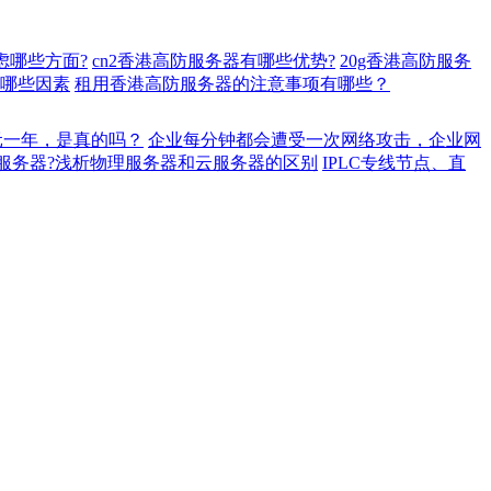
虑哪些方面?
cn2香港高防服务器有哪些优势?
20g香港高防服务
虑哪些因素
租用香港高防服务器的注意事项有哪些？
元一年，是真的吗？
企业每分钟都会遭受一次网络攻击，企业网
服务器?浅析物理服务器和云服务器的区别
IPLC专线节点、直