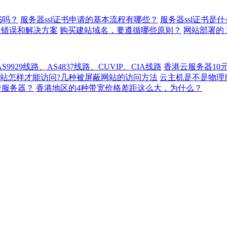
书吗？
服务器ssl证书申请的基本流程有哪些？
服务器ssl证书是
置错误和解决方案
购买建站域名，要遵循哪些原则？
网站部署的 
929线路、AS4837线路、CUVIP、CIA线路
香港云服务器10
站怎样才能访问?几种被屏蔽网站的访问方法
云主机是不是物理
转服务器？
香港地区的4种带宽价格差距这么大，为什么？