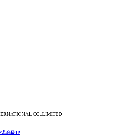
TERNATIONAL CO.,LIMITED.
港高防IP