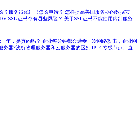
什么？服务器ssl证书怎么申请？
怎样提高美国服务器的数据安
DV SSL 证书存有哪些风险？
关于SSL证书不能使用内部服务
元一年，是真的吗？
企业每分钟都会遭受一次网络攻击，企业网
服务器?浅析物理服务器和云服务器的区别
IPLC专线节点、直