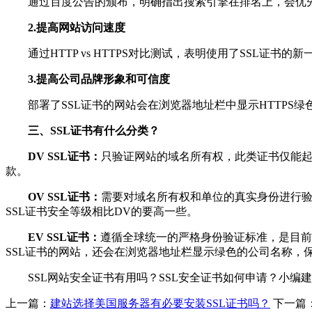
通过百度公告的颁布，明确指出搜索引擎在排名上，会优先对
2.提高网站访问速度
通过HTTP vs HTTPS对比测试，表明使用了SSL证书的
3.提高公司品牌形象和可信度
部署了SSL证书的网站会在浏览器地址栏中显示HTTPS
三、SSL证书有什么分类？
DV SSL证书：
只验证网站的域名所有权，此类证书仅能起
款。
OV SSL证书：
需要对域名所有权和单位的真实身份进行
SSL证书安全等级相比DV的要高一些。
EV SSL证书：
遵循全球统一的严格身份验证标准，是目前
SSL证书的网站，还会在浏览器地址栏显示绿色的公司名称，
SSL网站安全证书有用吗？SSL安全证书如何申请？小编建
上一篇：
建站选择美国服务器有必要安装SSL证书吗？
下一篇