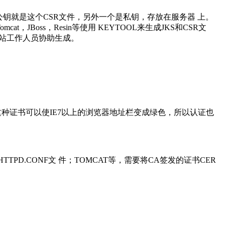
，一个是公钥就是这个CSR文件，另外一个是私钥，存放在服务器 上。
，JBoss，Resin等使用 KEYTOOL来生成JKS和CSR文
本站工作人员协助生成。
种证书可以使IE7以上的浏览器地址栏变成绿色，所以认证也
D.CONF文 件；TOMCAT等，需要将CA签发的证书CER