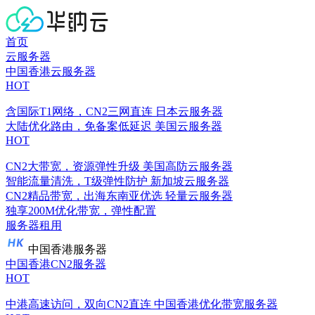
首页
云服务器
中国香港云服务器
HOT
含国际T1网络，CN2三网直连
日本云服务器
大陆优化路由，免备案低延迟
美国云服务器
HOT
CN2大带宽，资源弹性升级
美国高防云服务器
智能流量清洗，T级弹性防护
新加坡云服务器
CN2精品带宽，出海东南亚优选
轻量云服务器
独享200M优化带宽，弹性配置
服务器租用
中国香港服务器
中国香港CN2服务器
HOT
中港高速访问，双向CN2直连
中国香港优化带宽服务器