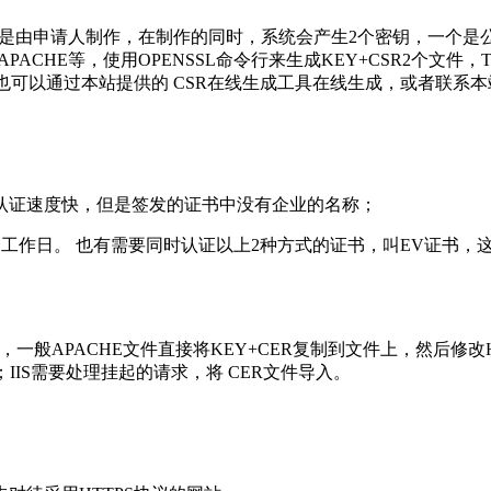
请求文件。这个文件是由申请人制作，在制作的同时，系统会产生2个密钥
HE等，使用OPENSSL命令行来生成KEY+CSR2个文件，Tomcat
，也可以通过本站提供的 CSR在线生成工具在线生成，或者联系
证速度快，但是签发的证书中没有企业的名称；
工作日。 也有需要同时认证以上2种方式的证书，叫EV证书，这
ACHE文件直接将KEY+CER复制到文件上，然后修改HTTP
；IIS需要处理挂起的请求，将 CER文件导入。