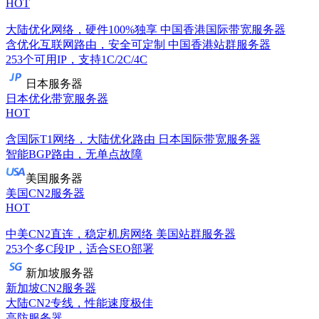
HOT
大陆优化网络，硬件100%独享
中国香港国际带宽服务器
含优化互联网路由，安全可定制
中国香港站群服务器
253个可用IP，支持1C/2C/4C
日本服务器
日本优化带宽服务器
HOT
含国际T1网络，大陆优化路由
日本国际带宽服务器
智能BGP路由，无单点故障
美国服务器
美国CN2服务器
HOT
中美CN2直连，稳定机房网络
美国站群服务器
253个多C段IP，适合SEO部署
新加坡服务器
新加坡CN2服务器
大陆CN2专线，性能速度极佳
高防服务器